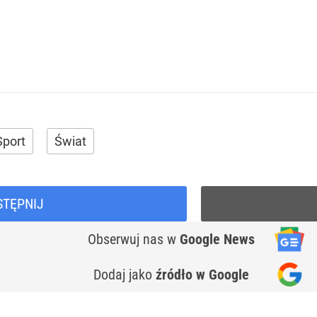
Sport
Świat
STĘPNIJ
Obserwuj nas
w
Google News
Dodaj jako
źródło w Google