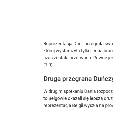
Reprezentacja Danii przegrała swo
której wystarczyła tylko jedna bra
czas została przerwana. Pewne jes
(1:0).
Druga przegrana Duńc
W drugim spotkaniu Dania rozpoczę
to Belgowie okazali się lepszą druż
reprezentacja Belgii wyszła na pr