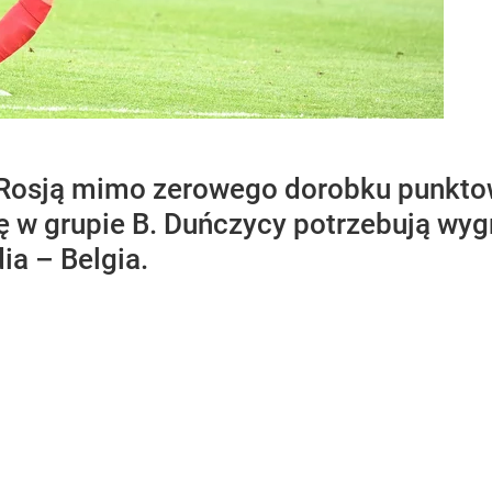
Rosją mimo zerowego dorobku punkto
ę w grupie B. Duńczycy potrzebują wyg
ia – Belgia.