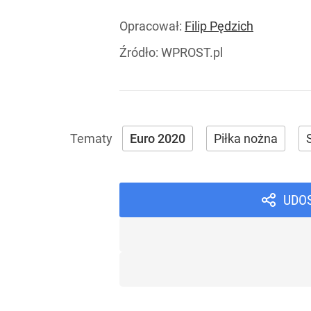
Opracował:
Filip Pędzich
Źródło:
WPROST.pl
Euro 2020
Piłka nożna
UDO