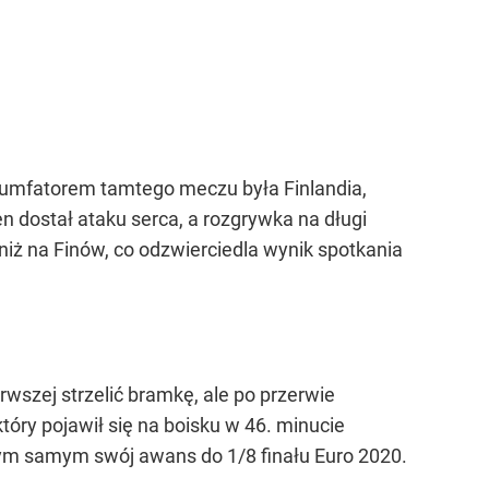
iumfatorem tamtego meczu była Finlandia,
n dostał ataku serca, a rozgrywka na długi
iż na Finów, co odzwierciedla wynik spotkania
wszej strzelić bramkę, ale po przerwie
który pojawił się na boisku w 46. minucie
 tym samym swój awans do 1/8 finału Euro 2020.