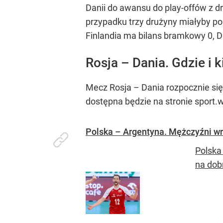
Danii do awansu do play-offów z dr
przypadku trzy drużyny miałyby p
Finlandia ma bilans bramkowy 0, Da
Rosja – Dania. Gdzie i 
Mecz Rosja – Dania rozpocznie się
dostępna będzie na stronie sport.w
Polska – Argentyna. Mężczyźni wr
Polska
na dob