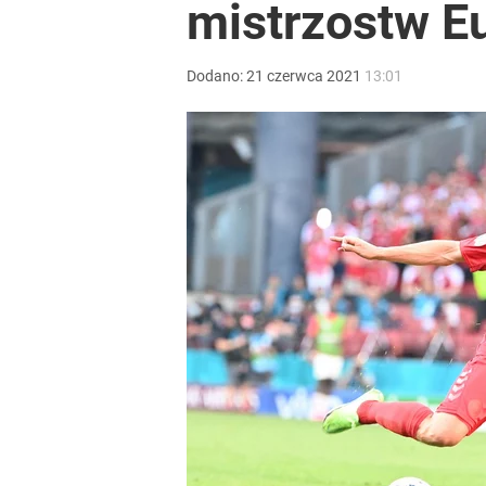
mistrzostw E
Dodano:
21
czerwca
2021
13:01