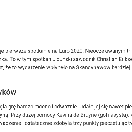
je pierwsze spotkanie na
Euro 2020
. Nieoczekiwanym tr
mka. To w tym spotkaniu duński zawodnik Christian Erikse
t, że to wydarzenie wpłynęło na Skandynawów bardziej n
zyków
ła grę bardzo mocno i odważnie. Udało jej się nawet pier
yną. Przy dużej pomocy Kevina de Bruyne (gol i asysta), 
owadzenie i ostatecznie zdobyła trzy punkty pieczętując