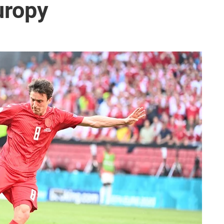
uropy