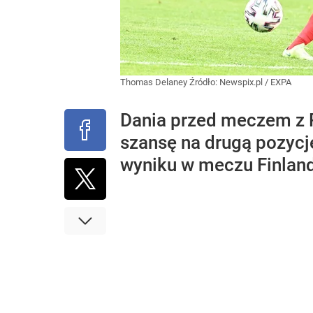
Thomas Delaney
Źródło:
Newspix.pl
/
EXPA
Dania przed meczem z 
szansę na drugą pozycj
wyniku w meczu Finland