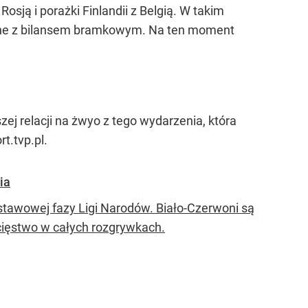
sją i porażki Finlandii z Belgią. W takim
ązane z bilansem bramkowym. Na ten moment
ej relacji na żwyo z tego wydarzenia, która
t.tvp.pl.
ia
stawowej fazy Ligi Narodów. Biało-Czerwoni są
cięstwo w całych rozgrywkach.