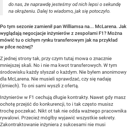
do nas, że naprawdę jesteśmy od nich lepsi o sekundę
na okrążeniu. Dalej to wiadomo, jak się potoczyło.
Po tym sezonie zamienił pan Williamsa na... McLarena. Jak
wyglądają negocjacje inżynierów z zespołami F1? Można
mówić tu o cichym rynku transferowym jak na przykład
w piłce nożnej?
Z jednej strony tak, przy czym tutaj mowa o znacznie
mniejszej skali. No i nie ma kwot transferowych. W tym
środowisku każdy słyszał o każdym. Nie byłem anonimowy
dla McLarena. Nie musieli sprawdzać, czy się nadaję
(śmiech). To oni sami wyszli z ofertą.
Inżynierów w F1 cechują długie kontrakty. Nawet gdy masz
ochotę przejść do konkurencji, to i tak często musisz
trochę poczekać. Nikt ot tak nie odda ważnego pracownika
rywalowi. Przecież mógłby wyjawić wszystkie sekrety.
Zakontraktowanie inżyniera z sukcesami nie musi