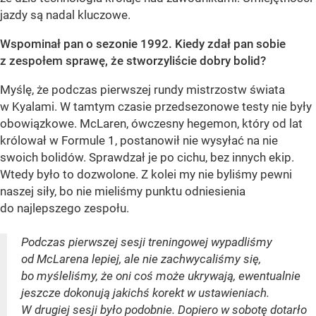
jazdy są nadal kluczowe.
Wspominał pan o sezonie 1992. Kiedy zdał pan sobie
z zespołem sprawę, że stworzyliście dobry bolid?
Myślę, że podczas pierwszej rundy mistrzostw świata
w Kyalami. W tamtym czasie przedsezonowe testy nie były
obowiązkowe. McLaren, ówczesny hegemon, który od lat
królował w Formule 1, postanowił nie wysyłać na nie
swoich bolidów. Sprawdzał je po cichu, bez innych ekip.
Wtedy było to dozwolone. Z kolei my nie byliśmy pewni
naszej siły, bo nie mieliśmy punktu odniesienia
do najlepszego zespołu.
Podczas pierwszej sesji treningowej wypadliśmy
od McLarena lepiej, ale nie zachwycaliśmy się,
bo myśleliśmy, że oni coś może ukrywają, ewentualnie
jeszcze dokonują jakichś korekt w ustawieniach.
W drugiej sesji było podobnie. Dopiero w sobotę dotarło