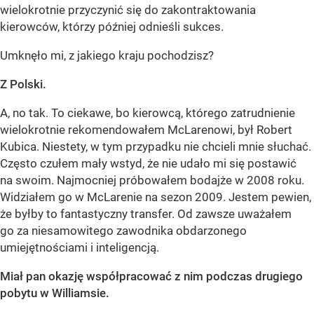
wielokrotnie przyczynić się do zakontraktowania
kierowców, którzy później odnieśli sukces.
Umknęło mi, z jakiego kraju pochodzisz?
Z Polski.
A, no tak. To ciekawe, bo kierowcą, którego zatrudnienie
wielokrotnie rekomendowałem McLarenowi, był Robert
Kubica. Niestety, w tym przypadku nie chcieli mnie słuchać.
Często czułem mały wstyd, że nie udało mi się postawić
na swoim. Najmocniej próbowałem bodajże w 2008 roku.
Widziałem go w McLarenie na sezon 2009. Jestem pewien,
że byłby to fantastyczny transfer. Od zawsze uważałem
go za niesamowitego zawodnika obdarzonego
umiejętnościami i inteligencją.
Miał pan okazję współpracować z nim podczas drugiego
pobytu w Williamsie.