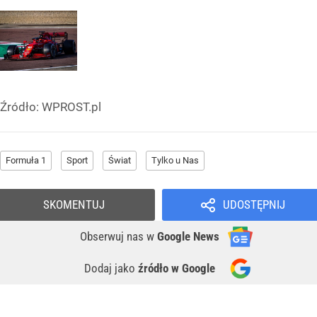
Źródło:
WPROST.pl
Formuła 1
Sport
Świat
Tylko u Nas
SKOMENTUJ
UDOSTĘPNIJ
Obserwuj nas
w
Google News
Dodaj jako
źródło w Google