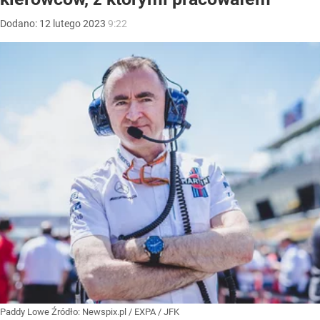
Dodano:
12
lutego
2023
9:22
Paddy Lowe
Źródło:
Newspix.pl
/
EXPA / JFK