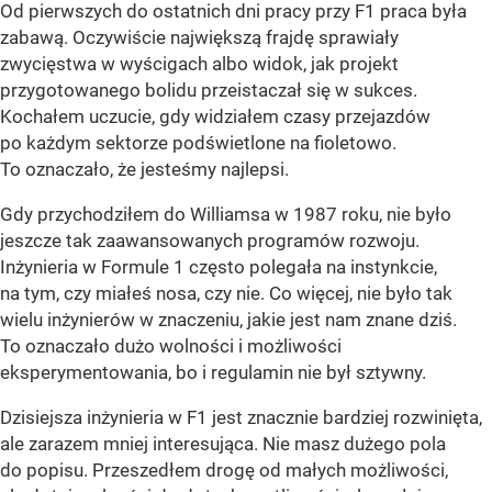
Od pierwszych do ostatnich dni pracy przy F1 praca była
zabawą. Oczywiście największą frajdę sprawiały
zwycięstwa w wyścigach albo widok, jak projekt
przygotowanego bolidu przeistaczał się w sukces.
Kochałem uczucie, gdy widziałem czasy przejazdów
po każdym sektorze podświetlone na fioletowo.
To oznaczało, że jesteśmy najlepsi.
Gdy przychodziłem do Williamsa w 1987 roku, nie było
jeszcze tak zaawansowanych programów rozwoju.
Inżynieria w Formule 1 często polegała na instynkcie,
na tym, czy miałeś nosa, czy nie. Co więcej, nie było tak
wielu inżynierów w znaczeniu, jakie jest nam znane dziś.
To oznaczało dużo wolności i możliwości
eksperymentowania, bo i regulamin nie był sztywny.
Dzisiejsza inżynieria w F1 jest znacznie bardziej rozwinięta,
ale zarazem mniej interesująca. Nie masz dużego pola
do popisu. Przeszedłem drogę od małych możliwości,