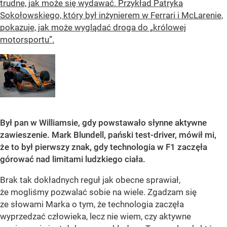
trudne, jak może się wydawać. Przykład Patryka
Sokołowskiego, który był inżynierem w Ferrari i McLarenie,
pokazuje, jak może wyglądać droga do „królowej
motorsportu”.
Był pan w Williamsie, gdy powstawało słynne aktywne
zawieszenie. Mark Blundell, pański test-driver, mówił mi,
że to był pierwszy znak, gdy technologia w F1 zaczęła
górować nad limitami ludzkiego ciała.
Brak tak dokładnych reguł jak obecne sprawiał,
że mogliśmy pozwalać sobie na wiele. Zgadzam się
ze słowami Marka o tym, że technologia zaczęła
wyprzedzać człowieka, lecz nie wiem, czy aktywne