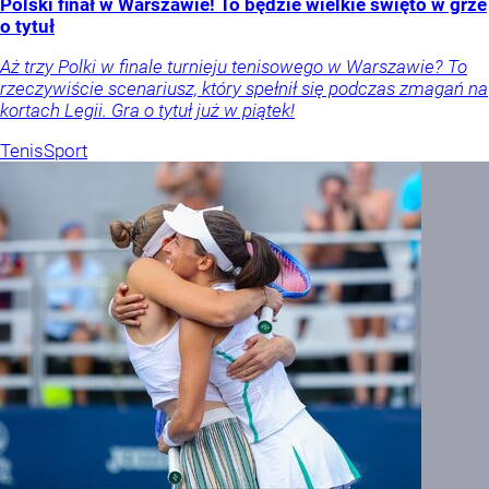
Polski finał w Warszawie! To będzie wielkie święto w grze
o tytuł
Aż trzy Polki w finale turnieju tenisowego w Warszawie? To
rzeczywiście scenariusz, który spełnił się podczas zmagań na
kortach Legii. Gra o tytuł już w piątek!
Tenis
Sport