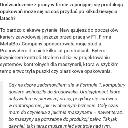
Doświadczenie z pracy w firmie zajmującej się produkcją
opakowań może się na coś przydać po kilkudziesięciu
latach?
To bardzo ciekawe pytanie. Nawiązujesz do początków
kariery zawodowej, jeszcze przed pracą w F1. Firma
MetalBox Company sponsorowała moje studia.
Pracowałem dla nich kilka lat po studiach. Byłem
inżynierem kontroli. Brałem udział w projektowaniu
systemów kontrolnych dla maszynerii, która w szybkim
tempie tworzyła puszki czy plastikowe opakowania.
Gdy na dobre zadomowiłem się w Formule 1, komputery
dopiero wchodziły do środowiska. Umiejętności, które
nabywałem w pierwszej pracy, przydały się zarówno
w motorsporcie, jak i w obecnym biznesie. Cały czas
mam do czynienia z jakimiś maszynami – nawet teraz,
bo maszyny są potrzebne do produkcji paliw. Tak jak
dawniej, tak i teraz muszę mieć kontrolę nad tym,