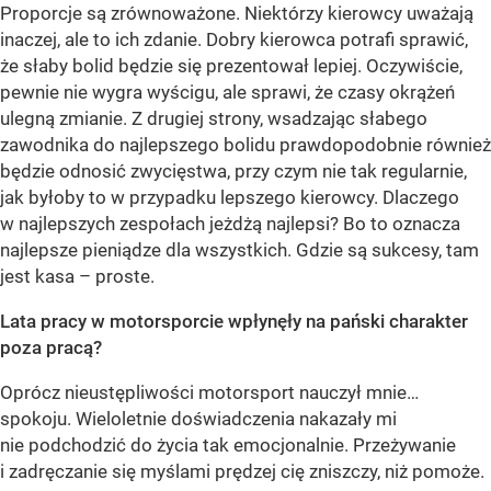
Proporcje są zrównoważone. Niektórzy kierowcy uważają
inaczej, ale to ich zdanie. Dobry kierowca potrafi sprawić,
że słaby bolid będzie się prezentował lepiej. Oczywiście,
pewnie nie wygra wyścigu, ale sprawi, że czasy okrążeń
ulegną zmianie. Z drugiej strony, wsadzając słabego
zawodnika do najlepszego bolidu prawdopodobnie również
będzie odnosić zwycięstwa, przy czym nie tak regularnie,
jak byłoby to w przypadku lepszego kierowcy. Dlaczego
w najlepszych zespołach jeżdżą najlepsi? Bo to oznacza
najlepsze pieniądze dla wszystkich. Gdzie są sukcesy, tam
jest kasa – proste.
Lata pracy w motorsporcie wpłynęły na pański charakter
poza pracą?
Oprócz nieustępliwości motorsport nauczył mnie…
spokoju. Wieloletnie doświadczenia nakazały mi
nie podchodzić do życia tak emocjonalnie. Przeżywanie
i zadręczanie się myślami prędzej cię zniszczy, niż pomoże.