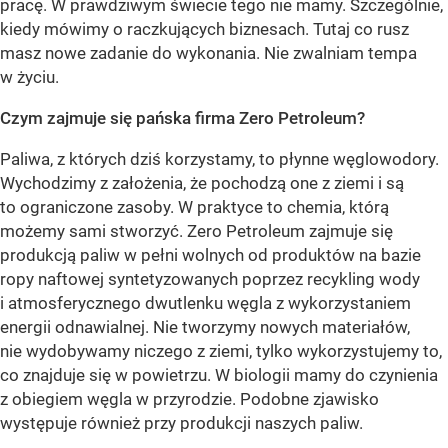
pracę. W prawdziwym świecie tego nie mamy. Szczególnie,
kiedy mówimy o raczkujących biznesach. Tutaj co rusz
masz nowe zadanie do wykonania. Nie zwalniam tempa
w życiu.
Czym zajmuje się pańska firma Zero Petroleum?
Paliwa, z których dziś korzystamy, to płynne węglowodory.
Wychodzimy z założenia, że pochodzą one z ziemi i są
to ograniczone zasoby. W praktyce to chemia, którą
możemy sami stworzyć. Zero Petroleum zajmuje się
produkcją paliw w pełni wolnych od produktów na bazie
ropy naftowej syntetyzowanych poprzez recykling wody
i atmosferycznego dwutlenku węgla z wykorzystaniem
energii odnawialnej. Nie tworzymy nowych materiałów,
nie wydobywamy niczego z ziemi, tylko wykorzystujemy to,
co znajduje się w powietrzu. W biologii mamy do czynienia
z obiegiem węgla w przyrodzie. Podobne zjawisko
występuje również przy produkcji naszych paliw.