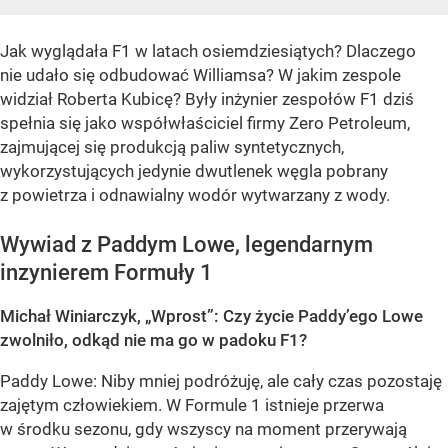
Jak wyglądała F1 w latach osiemdziesiątych? Dlaczego
nie udało się odbudować Williamsa? W jakim zespole
widział Roberta Kubicę? Były inżynier zespołów F1 dziś
spełnia się jako współwłaściciel firmy Zero Petroleum,
zajmującej się produkcją paliw syntetycznych,
wykorzystujących jedynie dwutlenek węgla pobrany
z powietrza i odnawialny wodór wytwarzany z wody.
Wywiad z Paddym Lowe, legendarnym
inzynierem Formuły 1
Michał Winiarczyk, „Wprost”: Czy życie Paddy’ego Lowe
zwolniło, odkąd nie ma go w padoku F1?
Paddy Lowe: Niby mniej podróżuję, ale cały czas pozostaję
zajętym człowiekiem. W Formule 1 istnieje przerwa
w środku sezonu, gdy wszyscy na moment przerywają