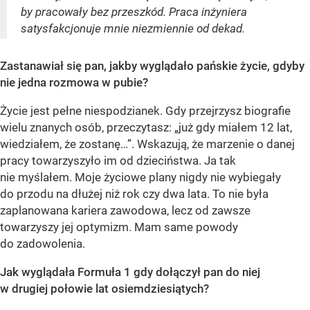
by pracowały bez przeszkód. Praca inżyniera
satysfakcjonuje mnie niezmiennie od dekad.
Zastanawiał się pan, jakby wyglądało pańskie życie, gdyby
nie jedna rozmowa w pubie?
Życie jest pełne niespodzianek. Gdy przejrzysz biografie
wielu znanych osób, przeczytasz: „już gdy miałem 12 lat,
wiedziałem, że zostanę…”. Wskazują, że marzenie o danej
pracy towarzyszyło im od dzieciństwa. Ja tak
nie myślałem. Moje życiowe plany nigdy nie wybiegały
do przodu na dłużej niż rok czy dwa lata. To nie była
zaplanowana kariera zawodowa, lecz od zawsze
towarzyszy jej optymizm. Mam same powody
do zadowolenia.
Jak wyglądała Formuła 1 gdy dołączył pan do niej
w drugiej połowie lat osiemdziesiątych?