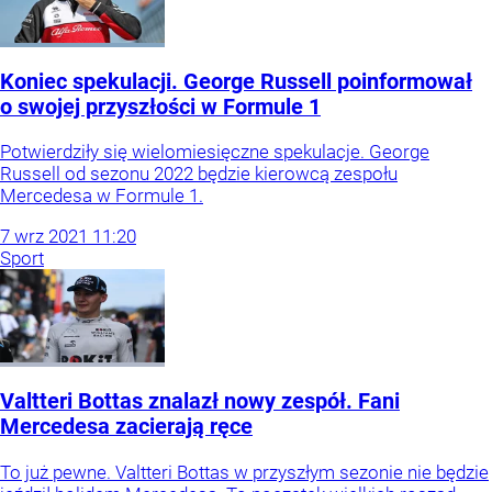
Koniec spekulacji. George Russell poinformował
o swojej przyszłości w Formule 1
Potwierdziły się wielomiesięczne spekulacje. George
Russell od sezonu 2022 będzie kierowcą zespołu
Mercedesa w Formule 1.
7
wrz
2021
11:20
Sport
Valtteri Bottas znalazł nowy zespół. Fani
Mercedesa zacierają ręce
To już pewne. Valtteri Bottas w przyszłym sezonie nie będzie