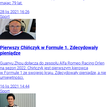
mając 79 lat.
28
lis
2021
16:26
Sport
Pierwszy Chińczyk w Formule 1. Zdecydowały
pieniądze
Guanyu Zhou dołącza do zespołu Alfa Romeo Racing Orlen
na sezon 2022. Chińczyk jest pierwszym kierowcą
w Formule 1 ze swojego kraju. Zdecydowały pieniądze, a nie
umiejętności.
16
lis
2021
14:44
Sport