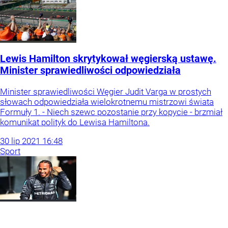
Lewis Hamilton skrytykował węgierską ustawę.
Minister sprawiedliwości odpowiedziała
Minister sprawiedliwości Węgier Judit Varga w prostych
słowach odpowiedziała wielokrotnemu mistrzowi świata
Formuły 1. - Niech szewc pozostanie przy kopycie - brzmiał
komunikat polityk do Lewisa Hamiltona.
30
lip
2021
16:48
Sport