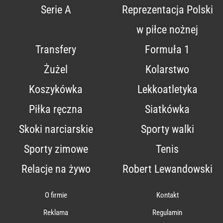
Serie A
Reprezentacja Polski
w piłce nożnej
Transfery
Formuła 1
Żużel
Kolarstwo
Koszykówka
Lekkoatletyka
Piłka ręczna
Siatkówka
Skoki narciarskie
Sporty walki
Sporty zimowe
Tenis
Relacje na żywo
Robert Lewandowski
O firmie
Kontakt
Reklama
Regulamin