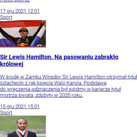
17
gru
2021
12:01
Sport
Sir Lewis Hamilton. Na pasowaniu zabrakło
królowej
W środę w Zamku Winsdor Sir Lewis Hamilton otrzymał tytuł
szlachecki z rąk księcia Walii Karola. Podstawą
do wręczenia odznaczenia był siódmy w karierze tytuł
mistrza świata, zdobyty w 2020 roku.
15
gru
2021
15:01
Sport