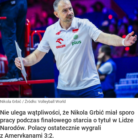
Nikola Grbić
/ Źródło:
Volleyball World
Nie ulega wątpliwości, że Nikola Grbić miał sporo
pracy podczas finałowego starcia o tytuł w Lidze
Narodów. Polacy ostatecznie wygrali
z Amerykanami 3:2.