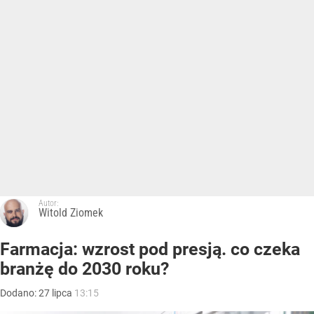
Autor:
Witold Ziomek
Farmacja: wzrost pod presją. co czeka
branżę do 2030 roku?
Dodano:
27
lipca
13:15