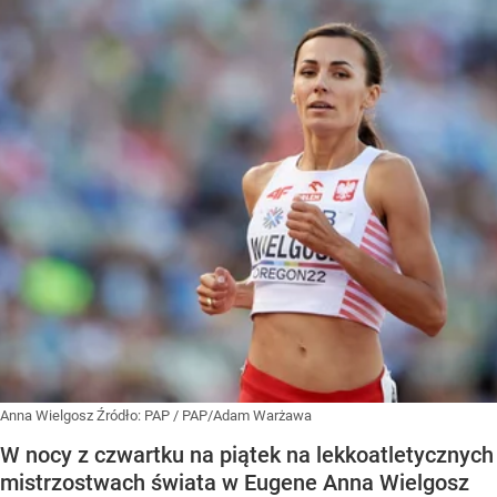
Anna Wielgosz
Źródło:
PAP
/
PAP/Adam Warżawa
W nocy z czwartku na piątek na lekkoatletycznych
mistrzostwach świata w Eugene Anna Wielgosz