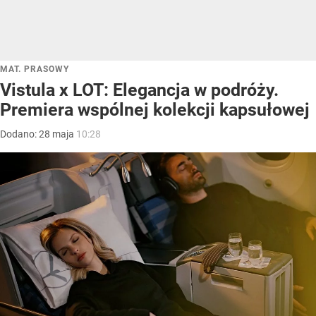
MAT. PRASOWY
Vistula x LOT: Elegancja w podróży.
Premiera wspólnej kolekcji kapsułowej
Dodano:
28
maja
10:28