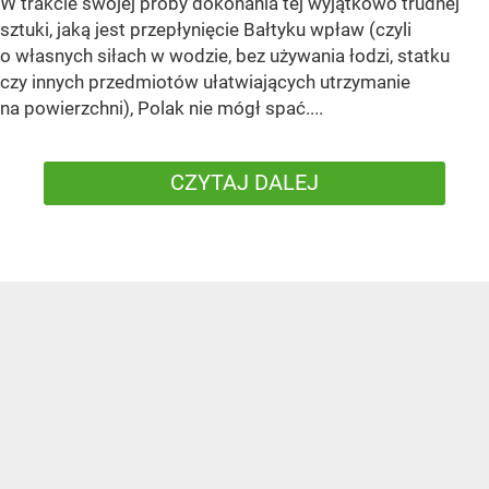
W trakcie swojej próby dokonania tej wyjątkowo trudnej
sztuki, jaką jest przepłynięcie Bałtyku wpław (czyli
o własnych siłach w wodzie, bez używania łodzi, statku
czy innych przedmiotów ułatwiających utrzymanie
na powierzchni), Polak nie mógł spać....
CZYTAJ DALEJ