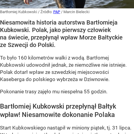
Bartłomiej Kubkowski
/ Źródło:
PAP
/
Marcin Bielecki
Niesamowita historia autorstwa Bartłomieja
Kubkowski. Polak, jako pierwszy człowiek
na świecie, przepłynął wpław Morze Bałtyckie
ze Szwecji do Polski.
To było 160 kilometrów walki z wodą. Bartłomej
Kubkowski udowodnił jednak, że niemożliwe nie istnieje.
Polak dotarł wpław ze szwedzkiej miejscowości
Kaseberga do polskiego wybrzeża w Dziwnowie.
Pokonanie trasy zajęło mu niespełna 55 godzin.
Bartłomiej Kubkowski przepłynął Bałtyk
wpław! Niesamowite dokonanie Polaka
Start Kubkowskiego nastąpił w miniony piątek, tj. 31 lipca.