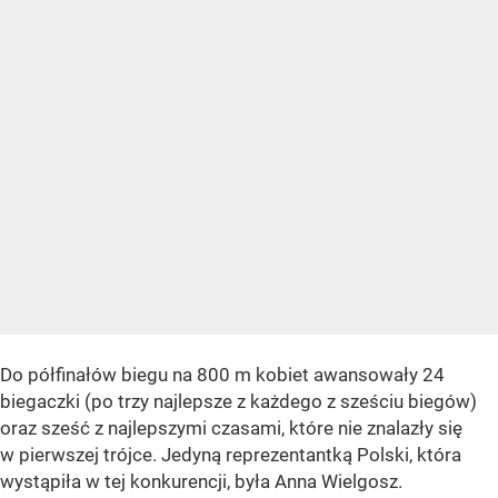
Do półfinałów biegu na 800 m kobiet awansowały 24
biegaczki (po trzy najlepsze z każdego z sześciu biegów)
oraz sześć z najlepszymi czasami, które nie znalazły się
w pierwszej trójce. Jedyną reprezentantką Polski, która
wystąpiła w tej konkurencji, była Anna Wielgosz.