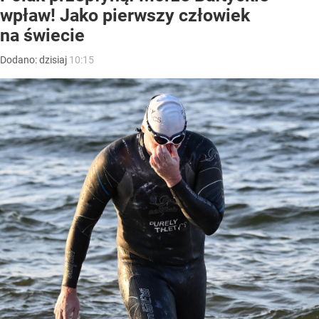
wpław! Jako pierwszy człowiek
na świecie
Dodano:
dzisiaj
10:15