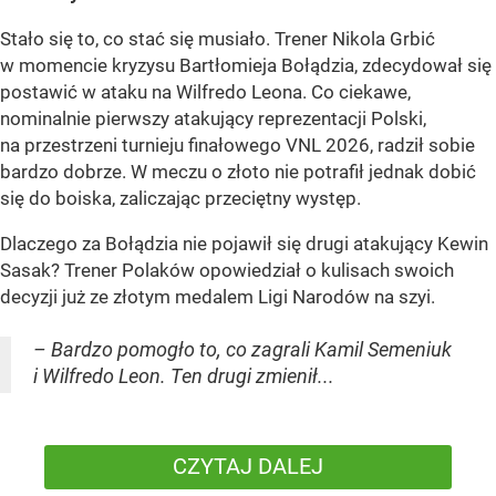
Stało się to, co stać się musiało. Trener Nikola Grbić
w momencie kryzysu Bartłomieja Bołądzia, zdecydował się
postawić w ataku na Wilfredo Leona. Co ciekawe,
nominalnie pierwszy atakujący reprezentacji Polski,
na przestrzeni turnieju finałowego VNL 2026, radził sobie
bardzo dobrze. W meczu o złoto nie potrafił jednak dobić
się do boiska, zaliczając przeciętny występ.
Dlaczego za Bołądzia nie pojawił się drugi atakujący Kewin
Sasak? Trener Polaków opowiedział o kulisach swoich
decyzji już ze złotym medalem Ligi Narodów na szyi.
– Bardzo pomogło to, co zagrali Kamil Semeniuk
i Wilfredo Leon. Ten drugi zmienił...
CZYTAJ DALEJ