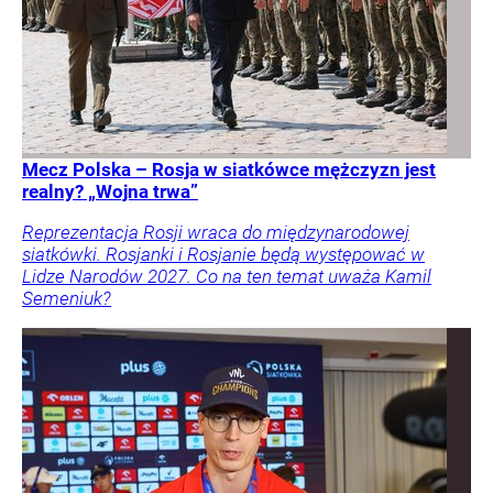
Mecz Polska – Rosja w siatkówce mężczyzn jest
realny? „Wojna trwa”
Reprezentacja Rosji wraca do międzynarodowej
siatkówki. Rosjanki i Rosjanie będą występować w
Lidze Narodów 2027. Co na ten temat uważa Kamil
Semeniuk?