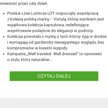
świeżość przez cały dzień.
Polskie Linie Lotnicze LOT rozpoczęły współpracę
z kolejną polską marką – Vistulą, której wynikiem jest
wyjątkowa kolekcja kapsułowa, redefiniująca
współczesne podejście do elegancji w podróży.
Kolekcja powstała z myślą o tych, którzy żyją w drodze
i wymagają od garderoby nienagannego wyglądu, bez
kompromisów w kwestii wygody.
Kampania „Well traveled. Well dressed” to opowieść
o stylu, który naturalnie...
CZYTAJ DALEJ