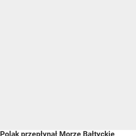
Polak przepłynął Morze Bałtyckie