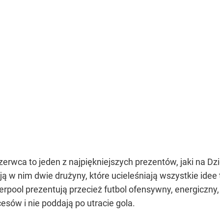
zerwca to jeden z najpiękniejszych prezentów, jaki na Dzi
ają w nim dwie drużyny, które ucieleśniają wszystkie id
pool prezentują przecież futbol ofensywny, energiczny, 
esów i nie poddają po utracie gola.