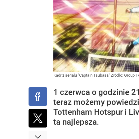
Kadr z serialu "Captain Tsubasa"
Źródło:
Group TA
1 czerwca o godzinie 21
teraz możemy powiedzieć
Tottenham Hotspur i Li
ta najlepsza.