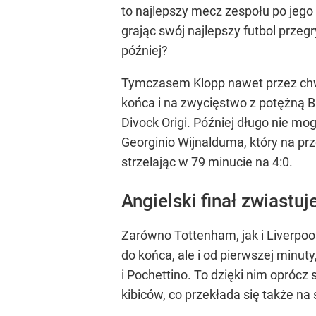
to najlepszy mecz zespołu po jego
grając swój najlepszy futbol przeg
później?
Tymczasem Klopp nawet przez chwi
końca i na zwycięstwo z potężną Ba
Divock Origi. Później długo nie mo
Georginio Wijnalduma, który na prz
strzelając w 79 minucie na 4:0.
Angielski finał zwiastu
Zarówno Tottenham, jak i Liverpool
do końca, ale i od pierwszej minut
i Pochettino. To dzięki nim oprócz
kibiców, co przekłada się także na