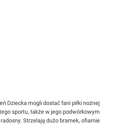
eń Dziecka mogli dostać fani piłki nożnej
ee tego sportu, także w jego podwórkowym
radosny. Strzelają dużo bramek, ofiarnie