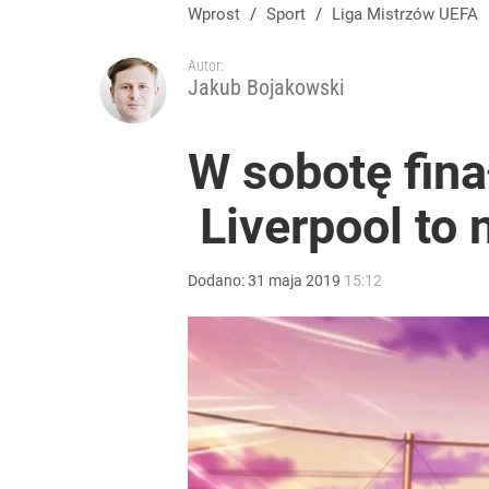
Wprost
/
Sport
/
Liga Mistrzów UEFA
Autor:
Jakub Bojakowski
W sobotę fina
Liverpool to 
Dodano:
31
maja
2019
15:12