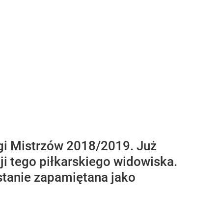
igi Mistrzów 2018/2019. Już
ji tego piłkarskiego widowiska.
stanie zapamiętana jako