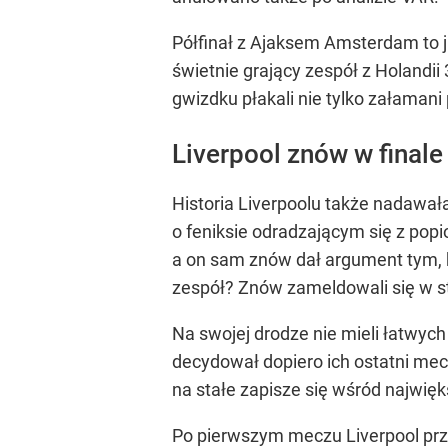
Półfinał z Ajaksem Amsterdam to j
świetnie grający zespół z Holandii
gwizdku płakali nie tylko załamani 
Liverpool znów w finale
Historia Liverpoolu także nadawał
o feniksie odradzającym się z pop
a on sam znów dał argument tym, k
zespół? Znów zameldowali się w st
Na swojej drodze nie mieli łatwyc
decydował dopiero ich ostatni mec
na stałe zapisze się wśród najwi
Po pierwszym meczu Liverpool prze