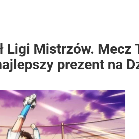
ł Ligi Mistrzów. Mecz
najlepszy prezent na D