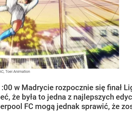
C, Toei Animation
:00 w Madrycie rozpocznie się finał L
, że była to jedna z najlepszych edyc
verpool FC mogą jednak sprawić, że zo