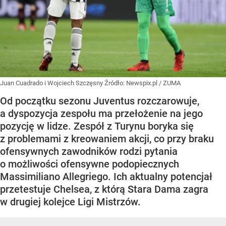
Juan Cuadrado i Wojciech Szczęsny
Źródło:
Newspix.pl
/
ZUMA
Od początku sezonu Juventus rozczarowuje,
a dyspozycja zespołu ma przełożenie na jego
pozycję w lidze. Zespół z Turynu boryka się
z problemami z kreowaniem akcji, co przy braku
ofensywnych zawodników rodzi pytania
o możliwości ofensywne podopiecznych
Massimiliano Allegriego. Ich aktualny potencjał
przetestuje Chelsea, z którą Stara Dama zagra
w drugiej kolejce Ligi Mistrzów.