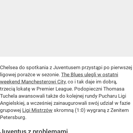
Chelsea do spotkania z Juventusem przystąpi po pierwszej
ligowej porażce w sezonie.
The Blues ulegli w ostatni
weekend Manchesterowi City
, co i tak daje im dobrą,
trzecią lokatę w Premier League. Podopieczni Thomasa
Tuchela awansowali także do kolejnej rundy Pucharu Ligi
Angielskiej, a wcześniej zainaugurowali swój udział w fazie
grupowej
Ligi Mistrzów
skromną (1:0) wygraną z Zenitem
Petersburg.
Juventus z problemami