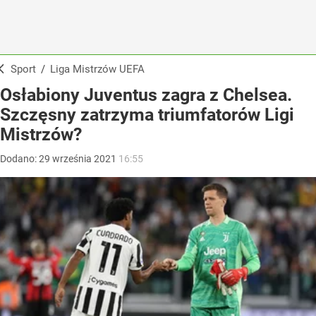
Sport
/
Liga Mistrzów UEFA
Osłabiony Juventus zagra z Chelsea.
Szczęsny zatrzyma triumfatorów Ligi
Mistrzów?
Dodano:
29
września
2021
16:55