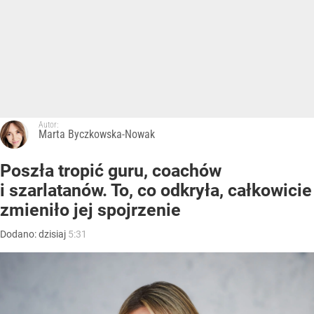
Autor:
Marta Byczkowska-Nowak
Poszła tropić guru, coachów
i szarlatanów. To, co odkryła, całkowicie
zmieniło jej spojrzenie
Dodano:
dzisiaj
5:31