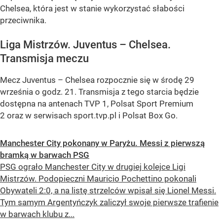
Chelsea, która jest w stanie wykorzystać słabości
przeciwnika.
Liga Mistrzów. Juventus – Chelsea.
Transmisja meczu
Mecz Juventus – Chelsea rozpocznie się w środę 29
września o godz. 21. Transmisja z tego starcia będzie
dostępna na antenach TVP 1, Polsat Sport Premium
2 oraz w serwisach sport.tvp.pl i Polsat Box Go.
Manchester City pokonany w Paryżu. Messi z pierwszą
bramką w barwach PSG
PSG ograło Manchester City w drugiej kolejce Ligi
Mistrzów. Podopieczni Mauricio Pochettino pokonali
Obywateli 2:0, a na listę strzelców wpisał się Lionel Messi.
Tym samym Argentyńczyk zaliczył swoje pierwsze trafienie
w barwach klubu z...