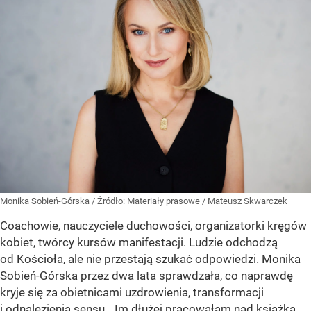
Monika Sobień-Górska
/ Źródło:
Materiały prasowe
/
Mateusz Skwarczek
Coachowie, nauczyciele duchowości, organizatorki kręgów
kobiet, twórcy kursów manifestacji. Ludzie odchodzą
od Kościoła, ale nie przestają szukać odpowiedzi. Monika
Sobień-Górska przez dwa lata sprawdzała, co naprawdę
kryje się za obietnicami uzdrowienia, transformacji
i odnalezienia sensu. „Im dłużej pracowałam nad książką,