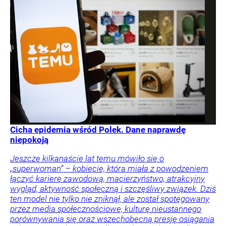
Cicha epidemia wśród Polek. Dane naprawdę
niepokoją
Jeszcze kilkanaście lat temu mówiło się o
„superwoman” – kobiecie, która miała z powodzeniem
łączyć karierę zawodową, macierzyństwo, atrakcyjny
wygląd, aktywność społeczną i szczęśliwy związek. Dziś
ten model nie tylko nie zniknął, ale został spotęgowany
przez media społecznościowe, kulturę nieustannego
porównywania się oraz wszechobecną presję osiągania