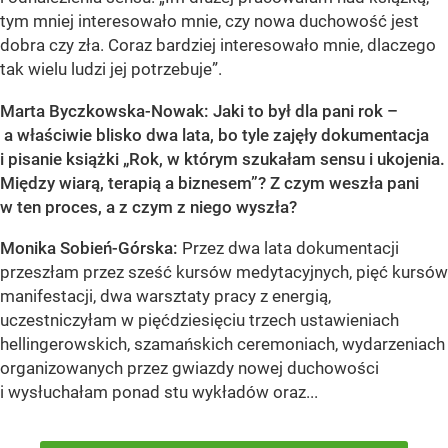
tym mniej interesowało mnie, czy nowa duchowość jest
dobra czy zła. Coraz bardziej interesowało mnie, dlaczego
tak wielu ludzi jej potrzebuje”.
Marta Byczkowska-Nowak: Jaki to był dla pani rok –
a właściwie blisko dwa lata, bo tyle zajęły dokumentacja
i pisanie książki „Rok, w którym szukałam sensu i ukojenia.
Między wiarą, terapią a biznesem”? Z czym weszła pani
w ten proces, a z czym z niego wyszła?
Monika Sobień-Górska:
Przez dwa lata dokumentacji
przeszłam przez sześć kursów medytacyjnych, pięć kursów
manifestacji, dwa warsztaty pracy z energią,
uczestniczyłam w pięćdziesięciu trzech ustawieniach
hellingerowskich, szamańskich ceremoniach, wydarzeniach
organizowanych przez gwiazdy nowej duchowości
i wysłuchałam ponad stu wykładów oraz...