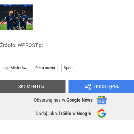
Źródło:
WPROST.pl
Liga Mistrzów
Piłka nożna
Sport
SKOMENTUJ
UDOSTĘPNIJ
Obserwuj nas
w
Google News
Dodaj jako
źródło w Google