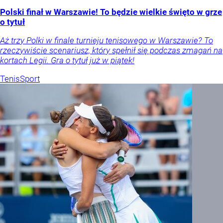
Polski finał w Warszawie! To będzie wielkie święto w grze
o tytuł
Aż trzy Polki w finale turnieju tenisowego w Warszawie? To
rzeczywiście scenariusz, który spełnił się podczas zmagań na
kortach Legii. Gra o tytuł już w piątek!
Tenis
Sport