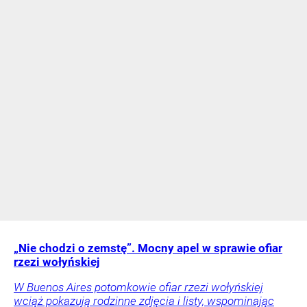
„Nie chodzi o zemstę”. Mocny apel w sprawie ofiar
rzezi wołyńskiej
W Buenos Aires potomkowie ofiar rzezi wołyńskiej
wciąż pokazują rodzinne zdjęcia i listy, wspominając