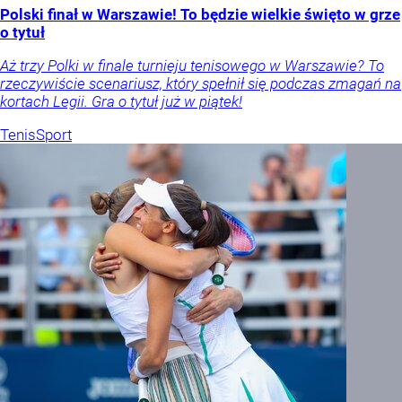
Polski finał w Warszawie! To będzie wielkie święto w grze
o tytuł
Aż trzy Polki w finale turnieju tenisowego w Warszawie? To
rzeczywiście scenariusz, który spełnił się podczas zmagań na
kortach Legii. Gra o tytuł już w piątek!
Tenis
Sport