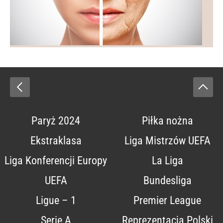
Paryż 2024
Piłka nożna
Ekstraklasa
Liga Mistrzów UEFA
Liga Konferencji Europy
La Liga
UEFA
Bundesliga
Ligue – 1
Premier League
Serie A
Reprezentacja Polski