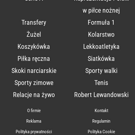
w piłce nożnej
Transfery
Formuła 1
Żużel
Kolarstwo
Koszykówka
Lekkoatletyka
Piłka ręczna
Siatkówka
Skoki narciarskie
Sporty walki
Sporty zimowe
Tenis
Relacje na żywo
Robert Lewandowski
O firmie
Kontakt
Reklama
Regulamin
Polityka prywatności
Polityka Cookie