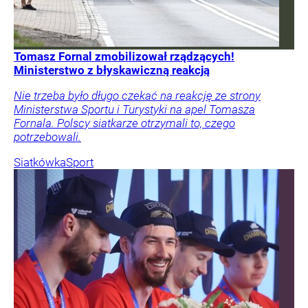
Tomasz Fornal zmobilizował rządzących!
Ministerstwo z błyskawiczną reakcją
Nie trzeba było długo czekać na reakcję ze strony
Ministerstwa Sportu i Turystyki na apel Tomasza
Fornala. Polscy siatkarze otrzymali to, czego
potrzebowali.
Siatkówka
Sport