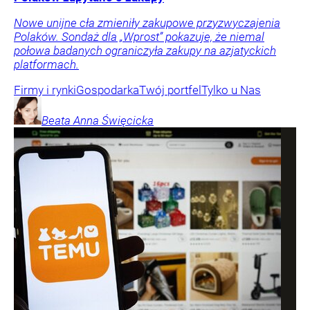
Nowe unijne cła zmieniły zakupowe przyzwyczajenia
Polaków. Sondaż dla „Wprost” pokazuje, że niemal
połowa badanych ograniczyła zakupy na azjatyckich
platformach.
Firmy i rynki
Gospodarka
Twój portfel
Tylko u Nas
Beata Anna
Święcicka