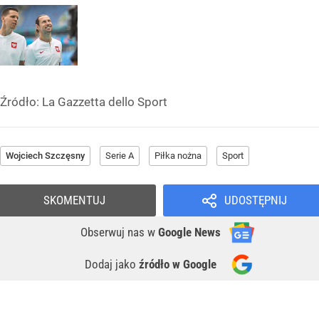
Źródło:
La Gazzetta dello Sport
Wojciech Szczęsny
Serie A
Piłka nożna
Sport
SKOMENTUJ
UDOSTĘPNIJ
Obserwuj nas
w
Google News
Dodaj jako
źródło w Google