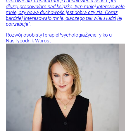
uzdrowienia, transformacji i odnalezienia sensu. „Im
dłużej pracowałam nad książką, tym mniej interesowało
mnie, czy nowa duchowość jest dobra czy zła. Coraz
bardziej interesowało mnie, dlaczego tak wielu ludzi jej
potrzebuje”.
Rozwój osobisty
Terapie
Psychologia
Życie
Tylko u
Nas
Tygodnik Wprost