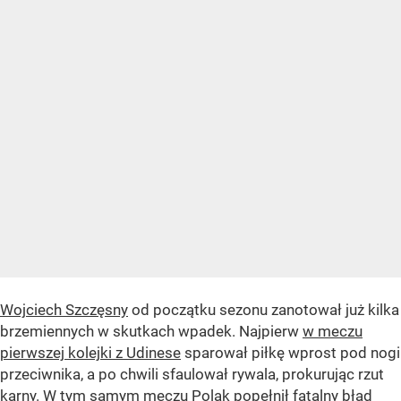
Wojciech Szczęsny
od początku sezonu zanotował już kilka
brzemiennych w skutkach wpadek. Najpierw
w meczu
pierwszej kolejki z Udinese
sparował piłkę wprost pod nogi
przeciwnika, a po chwili sfaulował rywala, prokurując rzut
karny. W tym samym meczu Polak popełnił fatalny błąd