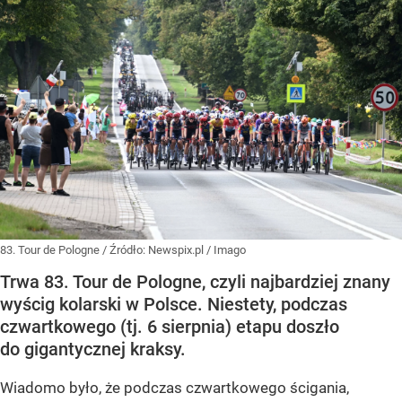
83. Tour de Pologne
/ Źródło:
Newspix.pl
/
Imago
Trwa 83. Tour de Pologne, czyli najbardziej znany
wyścig kolarski w Polsce. Niestety, podczas
czwartkowego (tj. 6 sierpnia) etapu doszło
do gigantycznej kraksy.
Wiadomo było, że podczas czwartkowego ścigania,