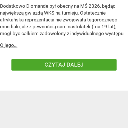
Dodatkowo Diomande był obecny na MŚ 2026, będąc
największą gwiazdą WKS na turnieju. Ostatecznie
afrykańska reprezentacja nie zwojowała tegorocznego
mundialu, ale z pewnością sam nastolatek (ma 19 lat),
mógł być całkiem zadowolony z indywidualnego występu.
O jego...
CZYTAJ DALEJ