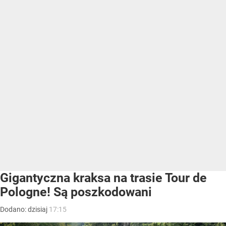
Gigantyczna kraksa na trasie Tour de
Pologne! Są poszkodowani
Dodano:
dzisiaj
17:15