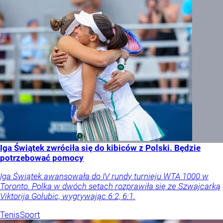
Iga Świątek zwróciła się do kibiców z Polski. Będzie
potrzebować pomocy
Iga Świątek awansowała do IV rundy turnieju WTA 1000 w
Toronto. Polka w dwóch setach rozprawiła się ze Szwajcarką
Viktorija Golubic, wygrywając 6:2, 6:1.
Tenis
Sport