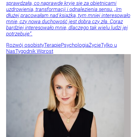
sprawdzała, co naprawdę kryje się za obietnicami
uzdrowienia, transformacji i odnalezienia sensu. „Im
dłużej pracowałam nad książką, tym mniej interesowało
mnie, czy nowa duchowość jest dobra czy zła. Coraz
bardziej interesowało mnie, dlaczego tak wielu ludzi jej
potrzebuje”.
Rozwój osobisty
Terapie
Psychologia
Życie
Tylko u
Nas
Tygodnik Wprost