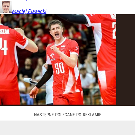
Maciej
Piasecki