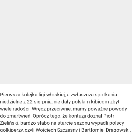
Pierwsza kolejka ligi włoskiej, a zwłaszcza spotkania
niedzielne z 22 sierpnia, nie dały polskim kibicom zbyt
wiele radości. Wręcz przeciwnie, mamy poważne powody
do zmartwień. Oprócz tego, że
kontuzji doznał Piotr
Zieliński
, bardzo słabo na starcie sezonu wypadli polscy
golkiperzy, czyli Wojciech Szczęsny i Bartłomiej Drągowski.