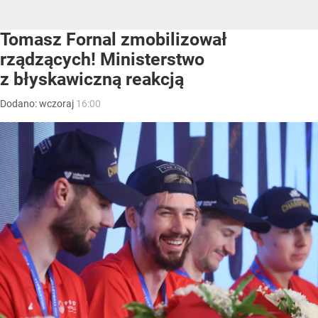
Tomasz Fornal zmobilizował
rządzących! Ministerstwo
z błyskawiczną reakcją
Dodano:
wczoraj
16:00