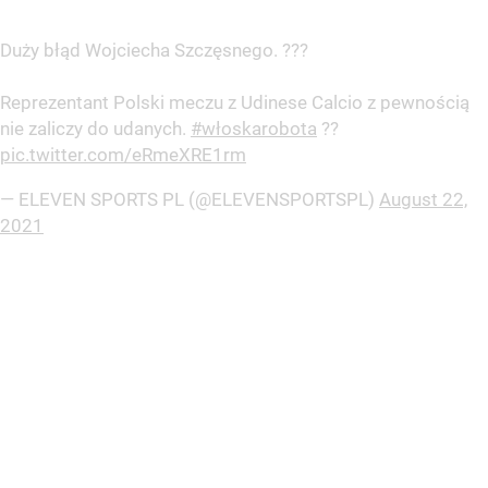
Duży błąd Wojciecha Szczęsnego. ???
Reprezentant Polski meczu z Udinese Calcio z pewnością
nie zaliczy do udanych.
#włoskarobota
??
pic.twitter.com/eRmeXRE1rm
— ELEVEN SPORTS PL (@ELEVENSPORTSPL)
August 22,
2021