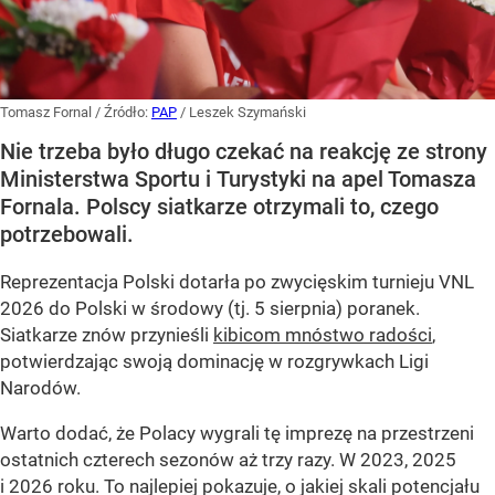
Tomasz Fornal
/ Źródło:
PAP
/
Leszek Szymański
Nie trzeba było długo czekać na reakcję ze strony
Ministerstwa Sportu i Turystyki na apel Tomasza
Fornala. Polscy siatkarze otrzymali to, czego
potrzebowali.
Reprezentacja Polski dotarła po zwycięskim turnieju VNL
2026 do Polski w środowy (tj. 5 sierpnia) poranek.
Siatkarze znów przynieśli
kibicom mnóstwo radości
,
potwierdzając swoją dominację w rozgrywkach Ligi
Narodów.
Warto dodać, że Polacy wygrali tę imprezę na przestrzeni
ostatnich czterech sezonów aż trzy razy. W 2023, 2025
i 2026 roku. To najlepiej pokazuje, o jakiej skali potencjału