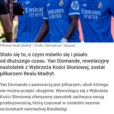
Piłkarze Realu Madryt
/ Źródło:
Newspix.pl
/
Sipausa
Stało się to, o czym mówiło się i pisało
od dłuższego czasu. Yan Diomande, rewelacyjny
nastolatek z Wybrzeża Kości Słoniowej, został
piłkarzem Realu Madryt.
Yan Diomande z pewnością jest piłkarzem, obok którego
nie można przejść obojętnie. Wywodzący się z Wybrzeża
Kości Słoniowej ofensywny zawodnik zachwyca swoją
przebojowością, którą czarował w ostatnim sezonie
na boiskach niemieckiej Bundesligi.