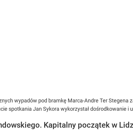
licznych wypadów pod bramkę Marca-Andre Ter Stegena z
cie spotkania Jan Sykora wykorzystał dośrodkowanie i 
ndowskiego. Kapitalny początek w Lid