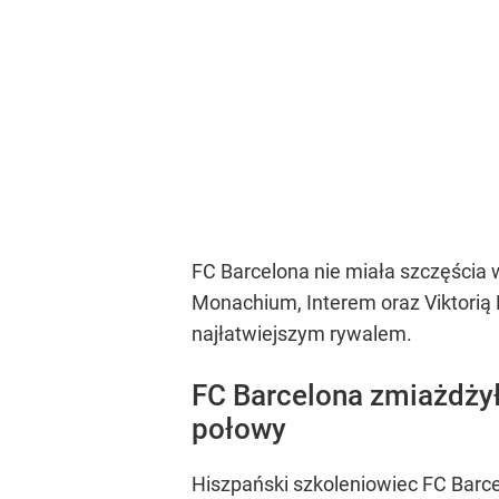
FC Barcelona nie miała szczęścia w
Monachium, Interem oraz Viktorią P
najłatwiejszym rywalem.
FC Barcelona zmiażdżył
połowy
Hiszpański szkoleniowiec FC Barcel