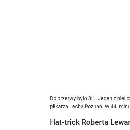
Do przerwy było 3:1. Jeden z nie
piłkarza Lecha Poznań. W 44. minu
Hat-trick Roberta Lewa