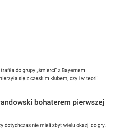
trafiła do grupy „śmierci” z Bayernem
rzyła się z czeskim klubem, czyli w teorii
ewandowski bohaterem pierwszej
dotychczas nie mieli zbyt wielu okazji do gry.