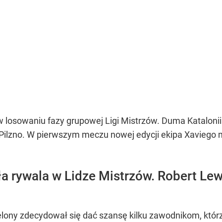
 losowaniu fazy grupowej Ligi Mistrzów. Duma Katalonii 
ilzno. W pierwszym meczu nowej edycji ekipa Xaviego mie
a rywala w Lidze Mistrzów. Robert L
ony zdecydował się dać szansę kilku zawodnikom, którzy 