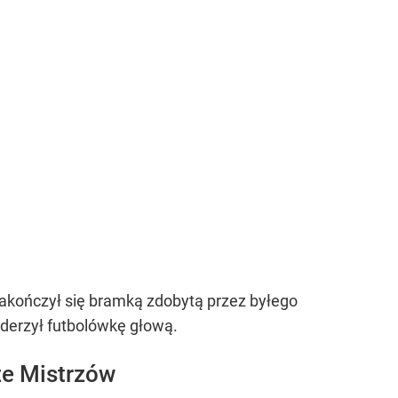
akończył się bramką zdobytą przez byłego
uderzył futbolówkę głową.
ze Mistrzów