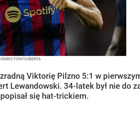
A/ENRIC FONTCUBERTA
zradną Viktorię Pilzno 5:1 w pierwszy
ert Lewandowski. 34-latek był nie do 
popisał się hat-trickiem.