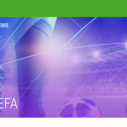
SKIE
EFA