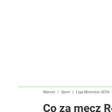
Wprost
/
Sport
/
Liga Mistrzów UEFA
Co za mecz R