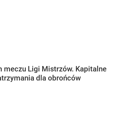
m meczu Ligi Mistrzów. Kapitalne
zatrzymania dla obrońców