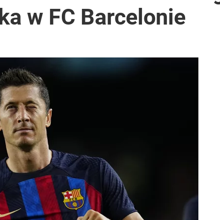
aka w FC Barcelonie