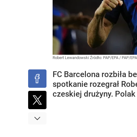
Robert Lewandowski
Źródło:
PAP/EPA
/
PAP/EP
FC Barcelona rozbiła be
spotkanie rozegrał Rob
czeskiej drużyny. Polak 