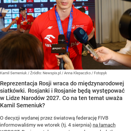
Kamil Semeniuk
/ Źródło:
Newspix.pl
/
Anna Klepaczko / Fotopyk
Reprezentacja Rosji wraca do międzynarodowej
siatkówki. Rosjanki i Rosjanie będą występować
w Lidze Narodów 2027. Co na ten temat uważa
Kamil Semeniuk?
O decyzji wydanej przez światową federację FIVB
informowaliśmy we wtorek (tj. 4 sierpnia)
na łamach