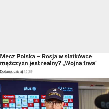
Mecz Polska – Rosja w siatkówce
mężczyzn jest realny? „Wojna trwa”
Dodano:
dzisiaj
12:38