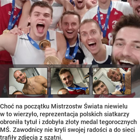
Choć na początku Mistrzostw Świata niewielu
w to wierzyło, reprezentacja polskich siatkarzy
obroniła tytuł i zdobyła złoty medal tegorocznych
MŚ. Zawodnicy nie kryli swojej radości a do sieci
trafiły zdjęcia z szatni.