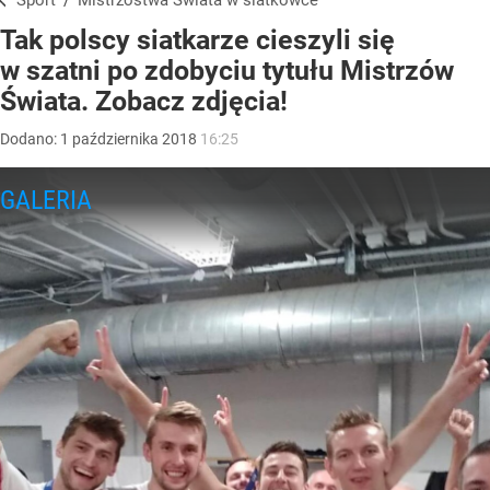
Sport
/
Mistrzostwa Świata w siatkówce
Tak polscy siatkarze cieszyli się
w szatni po zdobyciu tytułu Mistrzów
Świata. Zobacz zdjęcia!
Dodano:
1
października
2018
16:25