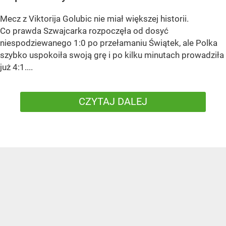
Mecz z Viktorija Golubic nie miał większej historii.
Co prawda Szwajcarka rozpoczęła od dosyć
niespodziewanego 1:0 po przełamaniu Świątek, ale Polka
szybko uspokoiła swoją grę i po kilku minutach prowadziła
już 4:1....
CZYTAJ DALEJ