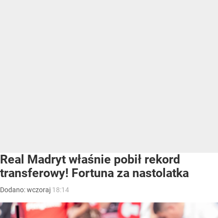
Real Madryt właśnie pobił rekord
transferowy! Fortuna za nastolatka
Dodano:
wczoraj
18:14