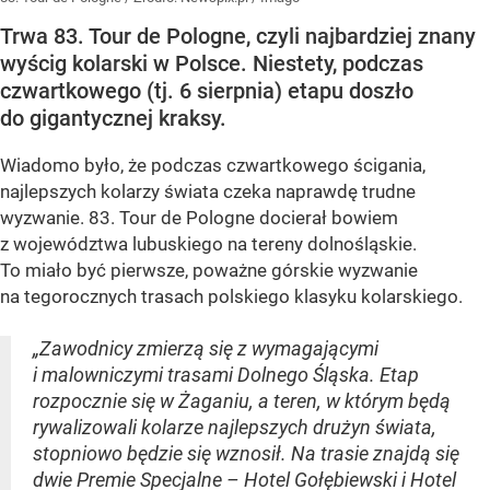
Trwa 83. Tour de Pologne, czyli najbardziej znany
wyścig kolarski w Polsce. Niestety, podczas
czwartkowego (tj. 6 sierpnia) etapu doszło
do gigantycznej kraksy.
Wiadomo było, że podczas czwartkowego ścigania,
najlepszych kolarzy świata czeka naprawdę trudne
wyzwanie. 83. Tour de Pologne docierał bowiem
z województwa lubuskiego na tereny dolnośląskie.
To miało być pierwsze, poważne górskie wyzwanie
na tegorocznych trasach polskiego klasyku kolarskiego.
„Zawodnicy zmierzą się z wymagającymi
i malowniczymi trasami Dolnego Śląska. Etap
rozpocznie się w Żaganiu, a teren, w którym będą
rywalizowali kolarze najlepszych drużyn świata,
stopniowo będzie się wznosił. Na trasie znajdą się
dwie Premie Specjalne – Hotel Gołębiewski i Hotel