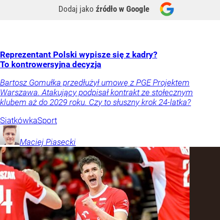
Dodaj jako
źródło w Google
Reprezentant Polski wypisze się z kadry?
To kontrowersyjna decyzja
Bartosz Gomułka przedłużył umowę z PGE Projektem
Warszawa. Atakujący podpisał kontrakt ze stołecznym
klubem aż do 2029 roku. Czy to słuszny krok 24-latka?
Siatkówka
Sport
Maciej
Piasecki