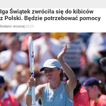
Iga Świątek zwróciła się do kibiców
z Polski. Będzie potrzebować pomocy
Dodano:
wczoraj
20:25