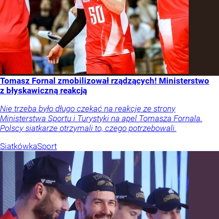
Tomasz Fornal zmobilizował rządzących! Ministerstwo
z błyskawiczną reakcją
Nie trzeba było długo czekać na reakcję ze strony
Ministerstwa Sportu i Turystyki na apel Tomasza Fornala.
Polscy siatkarze otrzymali to, czego potrzebowali.
Siatkówka
Sport