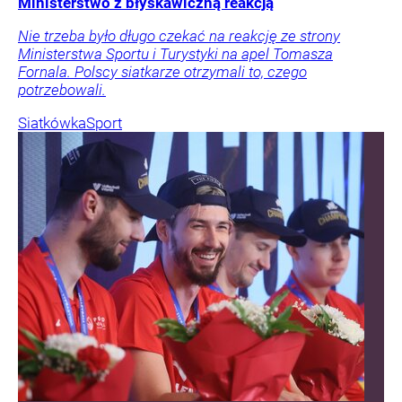
Ministerstwo z błyskawiczną reakcją
Nie trzeba było długo czekać na reakcję ze strony
Ministerstwa Sportu i Turystyki na apel Tomasza
Fornala. Polscy siatkarze otrzymali to, czego
potrzebowali.
Siatkówka
Sport