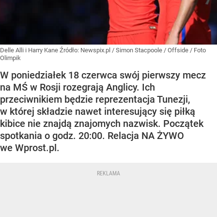
Delle Alli i Harry Kane
Źródło:
Newspix.pl
/
Simon Stacpoole / Offside / Foto
Olimpik
W poniedziałek 18 czerwca swój pierwszy mecz
na MŚ w Rosji rozegrają Anglicy. Ich
przeciwnikiem będzie reprezentacja Tunezji,
w której składzie nawet interesujący się piłką
kibice nie znajdą znajomych nazwisk. Początek
spotkania o godz. 20:00. Relacja NA ŻYWO
we Wprost.pl.