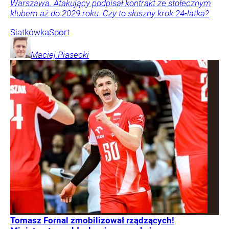
Warszawa. Atakujący podpisał kontrakt ze stołecznym
klubem aż do 2029 roku. Czy to słuszny krok 24-latka?
Siatkówka
Sport
Maciej
Piasecki
Tomasz Fornal zmobilizował rządzących!