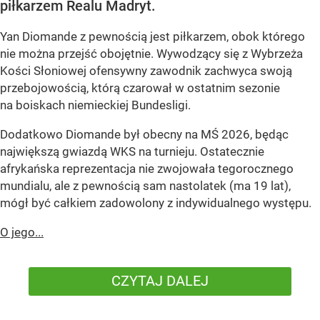
piłkarzem Realu Madryt.
Yan Diomande z pewnością jest piłkarzem, obok którego
nie można przejść obojętnie. Wywodzący się z Wybrzeża
Kości Słoniowej ofensywny zawodnik zachwyca swoją
przebojowością, którą czarował w ostatnim sezonie
na boiskach niemieckiej Bundesligi.
Dodatkowo Diomande był obecny na MŚ 2026, będąc
największą gwiazdą WKS na turnieju. Ostatecznie
afrykańska reprezentacja nie zwojowała tegorocznego
mundialu, ale z pewnością sam nastolatek (ma 19 lat),
mógł być całkiem zadowolony z indywidualnego występu.
O jego...
CZYTAJ DALEJ