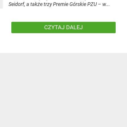
Seidorf, a także trzy Premie Górskie PZU – w...
CZYTAJ DALEJ