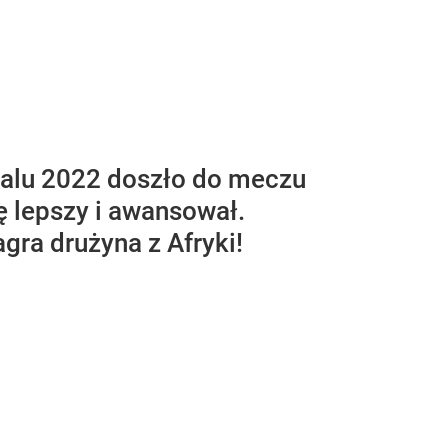
dialu 2022 doszło do meczu
ę lepszy i awansował.
agra drużyna z Afryki!