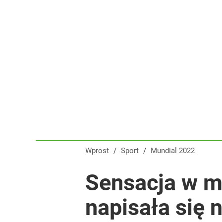
Wprost
/
Sport
/
Mundial 2022
Sensacja w me
napisała się 