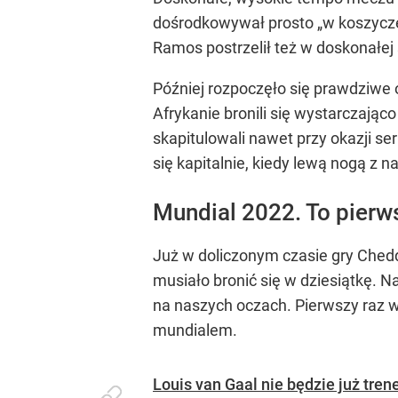
dośrodkowywał prosto „w koszyczek”
Ramos postrzelił też w doskonałej s
Później rozpoczęło się prawdziwe
Afrykanie bronili się wystarczając
skapitulowali nawet przy okazji se
się kapitalnie, kiedy lewą nogą z na
Mundial 2022. To pierwsz
Już w doliczonym czasie gry Chedd
musiało bronić się w dziesiątkę. Na
na naszych oczach. Pierwszy raz w 
mundialem.
Louis van Gaal nie będzie już tre