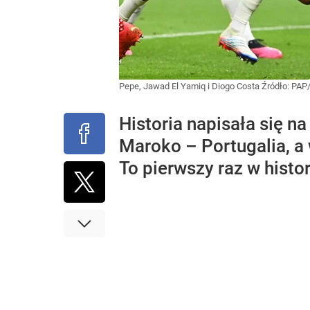
Pepe, Jawad El Yamiq i Diogo Costa
Źródło:
PAP
Historia napisała się 
Maroko – Portugalia, a 
To pierwszy raz w histor