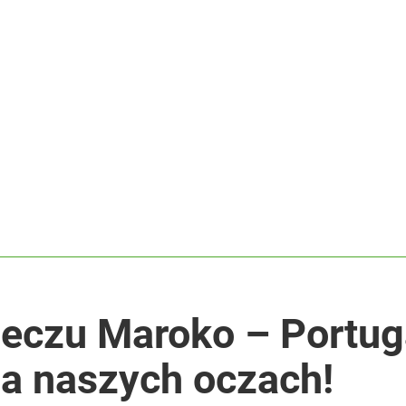
czu Maroko – Portugal
na naszych oczach!