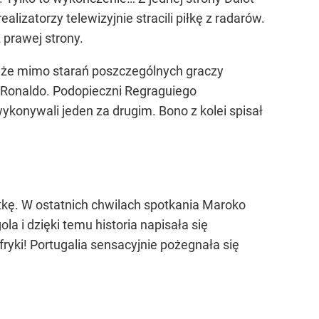
izatorzy telewizyjnie stracili piłkę z radarów.
 prawej strony.
, że mimo starań poszczególnych graczy
ię Ronaldo. Podopieczni Regraguiego
wykonywali jeden za drugim. Bono z kolei spisał
tkę. W ostatnich chwilach spotkania Maroko
la i dzięki temu historia napisała się
fryki! Portugalia sensacyjnie pożegnała się