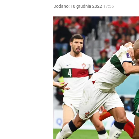
Dodano:
10
grudnia
2022
17:56