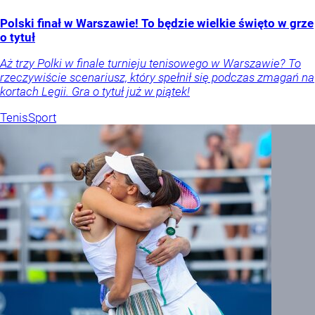
Polski finał w Warszawie! To będzie wielkie święto w grze
o tytuł
Aż trzy Polki w finale turnieju tenisowego w Warszawie? To
rzeczywiście scenariusz, który spełnił się podczas zmagań na
kortach Legii. Gra o tytuł już w piątek!
Tenis
Sport