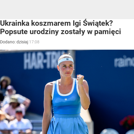
Ukrainka koszmarem Igi Świątek?
Popsute urodziny zostały w pamięci
Dodano:
dzisiaj
17:08