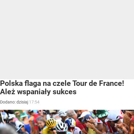
Polska flaga na czele Tour de France!
Ależ wspaniały sukces
Dodano:
dzisiaj
17:54