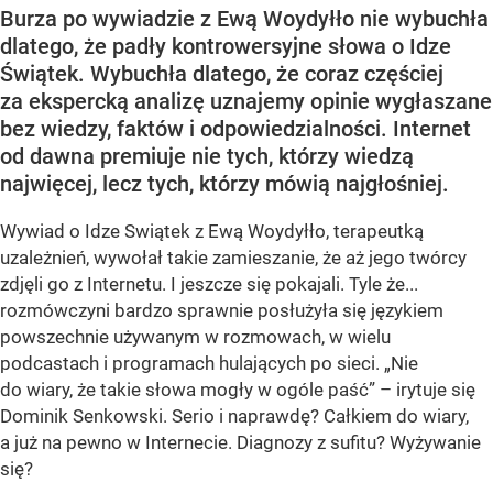
Burza po wywiadzie z Ewą Woydyłło nie wybuchła
dlatego, że padły kontrowersyjne słowa o Idze
Świątek. Wybuchła dlatego, że coraz częściej
za ekspercką analizę uznajemy opinie wygłaszane
bez wiedzy, faktów i odpowiedzialności. Internet
od dawna premiuje nie tych, którzy wiedzą
najwięcej, lecz tych, którzy mówią najgłośniej.
Wywiad o Idze Swiątek z Ewą Woydyłło, terapeutką
uzależnień, wywołał takie zamieszanie, że aż jego twórcy
zdjęli go z Internetu. I jeszcze się pokajali. Tyle że...
rozmówczyni bardzo sprawnie posłużyła się językiem
powszechnie używanym w rozmowach, w wielu
podcastach i programach hulających po sieci. „Nie
do wiary, że takie słowa mogły w ogóle paść” – irytuje się
Dominik Senkowski. Serio i naprawdę? Całkiem do wiary,
a już na pewno w Internecie. Diagnozy z sufitu? Wyżywanie
się?