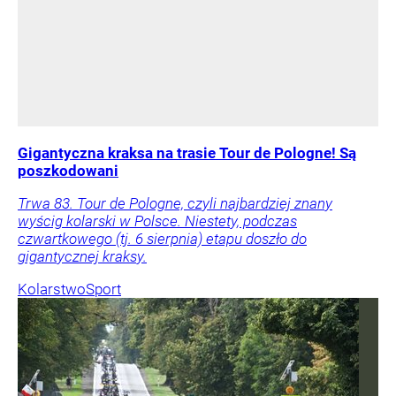
Gigantyczna kraksa na trasie Tour de Pologne! Są
poszkodowani
Trwa 83. Tour de Pologne, czyli najbardziej znany
wyścig kolarski w Polsce. Niestety, podczas
czwartkowego (tj. 6 sierpnia) etapu doszło do
gigantycznej kraksy.
Kolarstwo
Sport