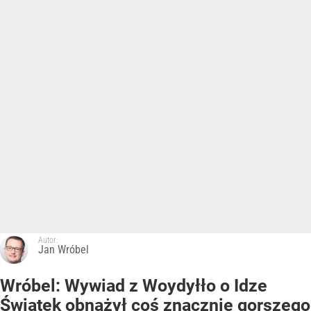
Autor:
Jan Wróbel
Wróbel: Wywiad z Woydyłło o Idze
Świątek obnażył coś znacznie gorszego