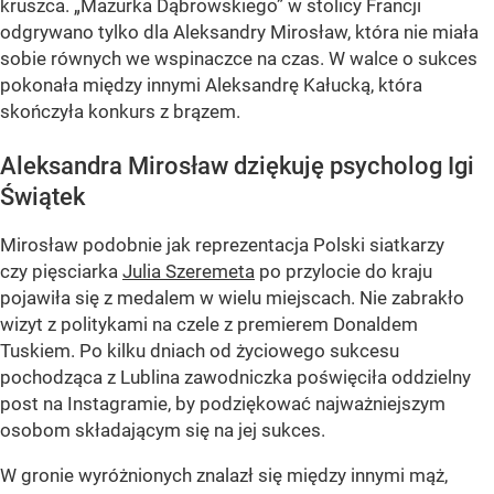
kruszca. „Mazurka Dąbrowskiego” w stolicy Francji
odgrywano tylko dla Aleksandry Mirosław, która nie miała
sobie równych we wspinaczce na czas. W walce o sukces
pokonała między innymi Aleksandrę Kałucką, która
skończyła konkurs z brązem.
Aleksandra Mirosław dziękuję psycholog Igi
Świątek
Mirosław podobnie jak reprezentacja Polski siatkarzy
czy pięsciarka
Julia Szeremeta
po przylocie do kraju
pojawiła się z medalem w wielu miejscach. Nie zabrakło
wizyt z politykami na czele z premierem Donaldem
Tuskiem. Po kilku dniach od życiowego sukcesu
pochodząca z Lublina zawodniczka poświęciła oddzielny
post na Instagramie, by podziękować najważniejszym
osobom składającym się na jej sukces.
W gronie wyróżnionych znalazł się między innymi mąż,