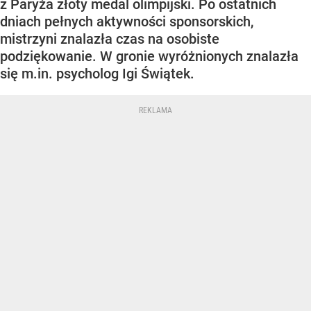
z Paryża złoty medal olimpijski. Po ostatnich
dniach pełnych aktywności sponsorskich,
mistrzyni znalazła czas na osobiste
podziękowanie. W gronie wyróżnionych znalazła
się m.in. psycholog Igi Świątek.