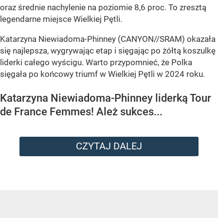
oraz średnie nachylenie na poziomie 8,6 proc. To zresztą
legendarne miejsce Wielkiej Pętli.
Katarzyna Niewiadoma-Phinney (CANYON//SRAM) okazała
się najlepsza, wygrywając etap i sięgając po żółtą koszulkę
liderki całego wyścigu. Warto przypomnieć, że Polka
sięgała po końcowy triumf w Wielkiej Pętli w 2024 roku.
Katarzyna Niewiadoma-Phinney liderką Tour
de France Femmes! Ależ sukces...
CZYTAJ DALEJ