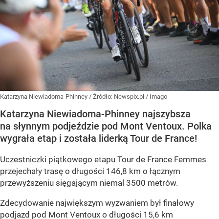
Katarzyna Niewiadoma-Phinney
/ Źródło:
Newspix.pl
/
Imago
Katarzyna Niewiadoma-Phinney najszybsza
na słynnym podjeździe pod Mont Ventoux. Polka
wygrała etap i została liderką Tour de France!
Uczestniczki piątkowego etapu Tour de France Femmes
przejechały trasę o długości 146,8 km o łącznym
przewyższeniu sięgającym niemal 3500 metrów.
Zdecydowanie największym wyzwaniem był finałowy
podjazd pod Mont Ventoux o długości 15,6 km