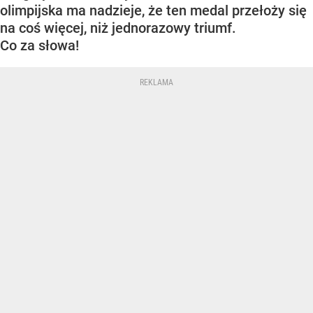
olimpijska ma nadzieje, że ten medal przełoży się
na coś więcej, niż jednorazowy triumf.
Co za słowa!