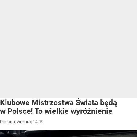
Klubowe Mistrzostwa Świata będą
w Polsce! To wielkie wyróżnienie
Dodano:
wczoraj
14:09