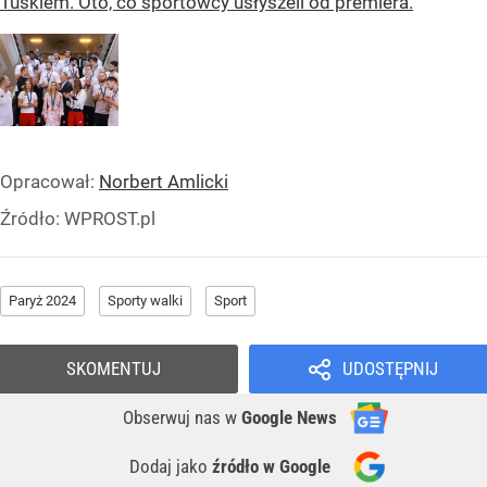
Tuskiem. Oto, co sportowcy usłyszeli od premiera.
Opracował:
Norbert Amlicki
Źródło:
WPROST.pl
Paryż 2024
Sporty walki
Sport
SKOMENTUJ
UDOSTĘPNIJ
Obserwuj nas
w
Google News
Dodaj jako
źródło w Google