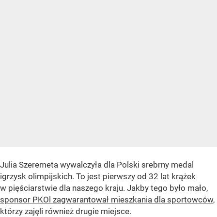
Julia Szeremeta wywalczyła dla Polski srebrny medal
igrzysk olimpijskich. To jest pierwszy od 32 lat krążek
w pięściarstwie dla naszego kraju. Jakby tego było mało,
sponsor PKOl zagwarantował mieszkania dla sportowców
,
którzy zajęli również drugie miejsce.