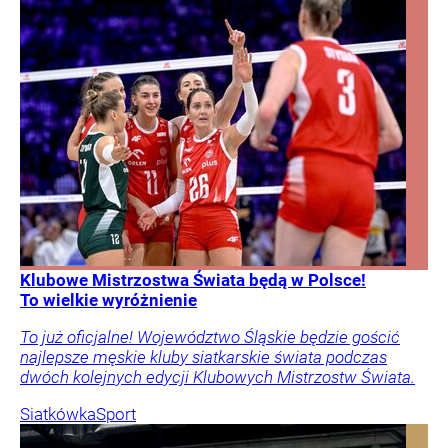
Klubowe Mistrzostwa Świata będą w Polsce!
To wielkie wyróżnienie
To już oficjalne! Województwo Śląskie będzie gościć
najlepsze męskie kluby siatkarskie świata podczas
dwóch kolejnych edycji Klubowych Mistrzostw Świata.
Siatkówka
Sport