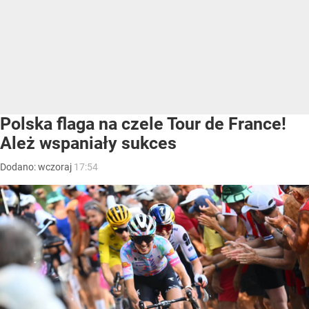
Polska flaga na czele Tour de France!
Ależ wspaniały sukces
Dodano:
wczoraj
17:54