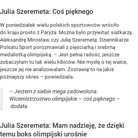
Julia Szeremeta: Coś pięknego
W poniedziałek wielu polskich sportowców wróciło
do kraju prosto z Paryża. Można było przywitać siatkarzy,
Aleksandrę Mirosław, czy Julię Szeremetę. Dziennikarze
Polsatu Sport porozmawiali z pięściarką i srebrną
medalistką olimpijską. – Jest pełna radość, jeszcze
zobaczyłam tu tak wielu kibiców. Nie myślę o tej walce,
jeszcze jej nie analizowałam. Zostawię to na jakiś
późniejszy okres – powiedziała.
– Jestem z siebie mega zadowolona.
Wicemistrzostwo olimpijskie – coś pięknego –
dodała.
Julia Szeremeta: Mam nadzieję, że dzięki
temu boks olimpijski urośnie