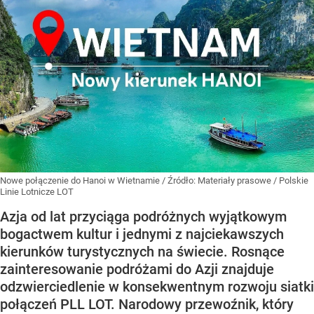
Nowe połączenie do Hanoi w Wietnamie
/ Źródło:
Materiały prasowe
/
Polskie
Linie Lotnicze LOT
Azja od lat przyciąga podróżnych wyjątkowym
bogactwem kultur i jednymi z najciekawszych
kierunków turystycznych na świecie. Rosnące
zainteresowanie podróżami do Azji znajduje
odzwierciedlenie w konsekwentnym rozwoju siatki
połączeń PLL LOT. Narodowy przewoźnik, który