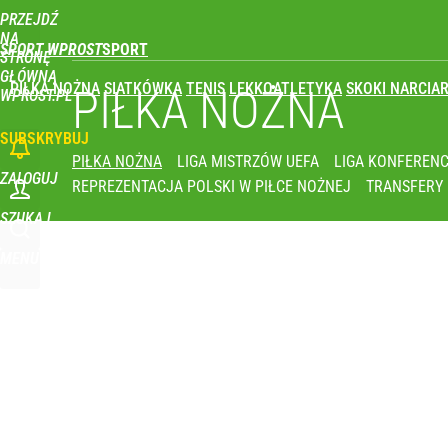
PRZEJDŹ
Udostępnij
0
Skomentuj
NA
SPORT WPROST
STRONĘ
GŁÓWNĄ
PIŁKA NOŻNA
SIATKÓWKA
TENIS
LEKKOATLETYKA
SKOKI NARCIAR
Świetne wieści dla kibiców sportu w Polsce! Komis
PIŁKA NOŻNA
WPROST.PL
SUBSKRYBUJ
dodaj
PIŁKA NOŻNA
LIGA MISTRZÓW UEFA
LIGA KONFERENC
ZALOGUJ
REPREZENTACJA POLSKI W PIŁCE NOŻNEJ
TRANSFERY
To największa siła reprezentacji Polski. Reszta ś
SZUKAJ
MENU
dodaj
Polka wróciła po udarze i nie kryła wzruszenia. To 
dodaj