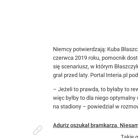
Niemcy potwierdzają: Kuba Błaszcz
czerwca 2019 roku, pomocnik dosta
się scenariusz, w którym Błaszczy
grał przed laty. Portal Interia.pl 
– Jeżeli to prawda, to byłaby to re
więc byłby to dla niego optymalny 
na stadiony – powiedział w rozmow
Aduriz oszukał bramkarza. Niesam
Takie 