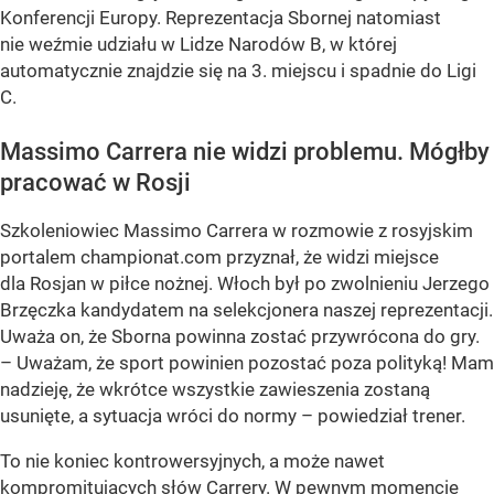
Konferencji Europy. Reprezentacja Sbornej natomiast
nie weźmie udziału w Lidze Narodów B, w której
automatycznie znajdzie się na 3. miejscu i spadnie do Ligi
C.
Massimo Carrera nie widzi problemu. Mógłby
pracować w Rosji
Szkoleniowiec Massimo Carrera w rozmowie z rosyjskim
portalem championat.com przyznał, że widzi miejsce
dla Rosjan w piłce nożnej. Włoch był po zwolnieniu Jerzego
Brzęczka kandydatem na selekcjonera naszej reprezentacji.
Uważa on, że Sborna powinna zostać przywrócona do gry.
– Uważam, że sport powinien pozostać poza polityką! Mam
nadzieję, że wkrótce wszystkie zawieszenia zostaną
usunięte, a sytuacja wróci do normy – powiedział trener.
To nie koniec kontrowersyjnych, a może nawet
kompromitujących słów Carrery. W pewnym momencie