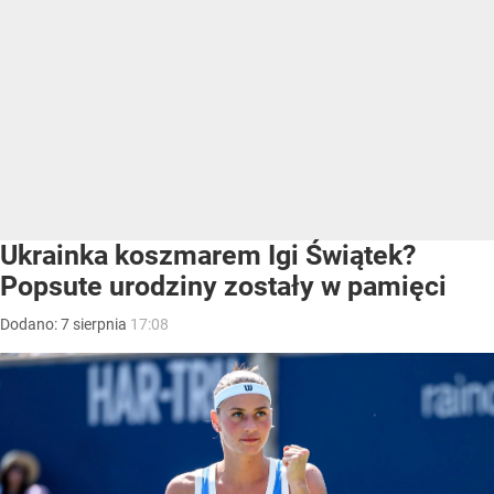
Ukrainka koszmarem Igi Świątek?
Popsute urodziny zostały w pamięci
Dodano:
7
sierpnia
17:08