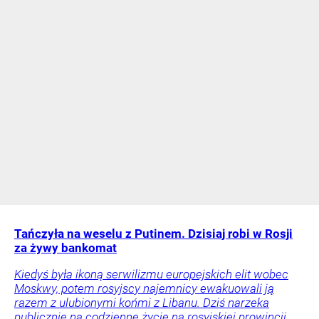
Tańczyła na weselu z Putinem. Dzisiaj robi w Rosji
za żywy bankomat
Kiedyś była ikoną serwilizmu europejskich elit wobec
Moskwy, potem rosyjscy najemnicy ewakuowali ją
razem z ulubionymi końmi z Libanu. Dziś narzeka
publicznie na codzienne życie na rosyjskiej prowincji.