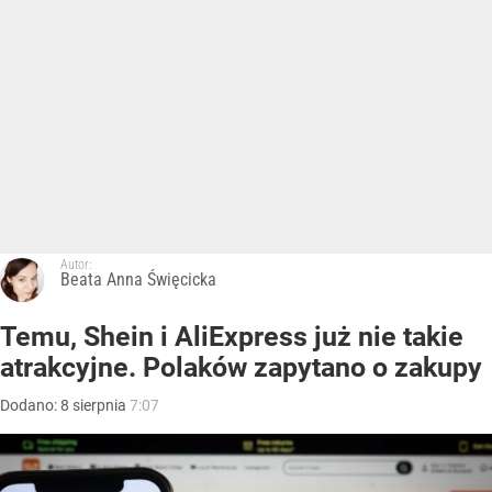
Autor:
Beata Anna Święcicka
Temu, Shein i AliExpress już nie takie
atrakcyjne. Polaków zapytano o zakupy
Dodano:
8
sierpnia
7:07