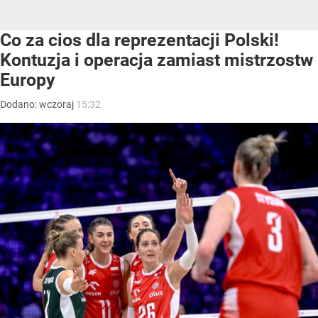
Co za cios dla reprezentacji Polski!
Kontuzja i operacja zamiast mistrzostw
Europy
Dodano:
wczoraj
15:32