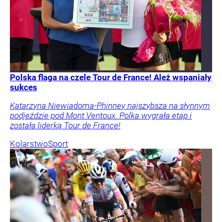
Polska flaga na czele Tour de France! Ależ wspaniały
sukces
Katarzyna Niewiadoma-Phinney najszybsza na słynnym
podjeździe pod Mont Ventoux. Polka wygrała etap i
została liderką Tour de France!
Kolarstwo
Sport