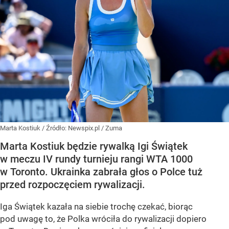
Marta Kostiuk
/ Źródło:
Newspix.pl
/
Zuma
Marta Kostiuk będzie rywalką Igi Świątek
w meczu IV rundy turnieju rangi WTA 1000
w Toronto. Ukrainka zabrała głos o Polce tuż
przed rozpoczęciem rywalizacji.
Iga Świątek kazała na siebie trochę czekać, biorąc
pod uwagę to, że Polka wróciła do rywalizacji dopiero