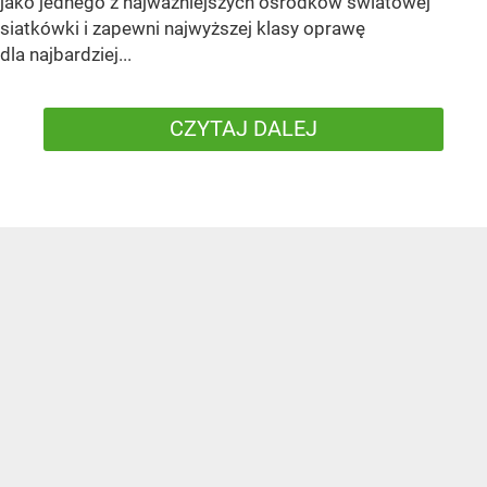
jako jednego z najważniejszych ośrodków światowej
siatkówki i zapewni najwyższej klasy oprawę
dla najbardziej...
CZYTAJ DALEJ