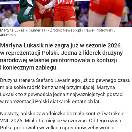
Martyna Łukasik (numer 11)
/ Źródło:
Newspix.pl
/
Pawel Piotrowski /
400mm.pl
Martyna Łukasik nie zagra już w sezonie 2026
w reprezentacji Polski. Jedna z liderek drużyny
narodowej właśnie poinformowała o kontuzji
i koniecznym zabiegu.
Drużyna trenera Stefano Lavariniego już od pewnego czasu
miała sobie radzić bez znanej przyjmującej. Martyna
Łukasik to z pewnością jedna z najważniejszych postaci
w reprezentacji Polski siatkarek ostatnich lat.
Niestety, polska zawodniczka doznała kontuzji w trakcie
VNL 2026. Miało to miejsce w czerwcu. Od tego czasu
Polka próbowała wszelkich sposobów, żeby wrócić