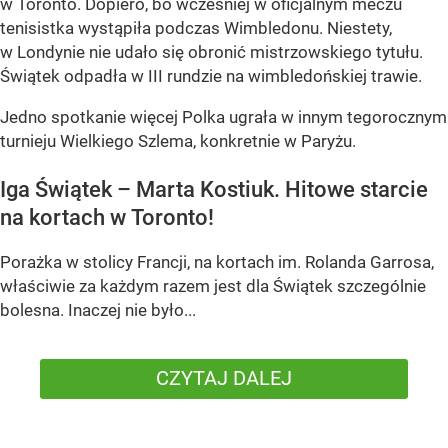
w Toronto. Dopiero, bo wcześniej w oficjalnym meczu
tenisistka wystąpiła podczas Wimbledonu. Niestety,
w Londynie nie udało się obronić mistrzowskiego tytułu.
Świątek odpadła w III rundzie na wimbledońskiej trawie.
Jedno spotkanie więcej Polka ugrała w innym tegorocznym
turnieju Wielkiego Szlema, konkretnie w Paryżu.
Iga Świątek – Marta Kostiuk. Hitowe starcie
na kortach w Toronto!
Porażka w stolicy Francji, na kortach im. Rolanda Garrosa,
właściwie za każdym razem jest dla Świątek szczególnie
bolesna. Inaczej nie było...
CZYTAJ DALEJ