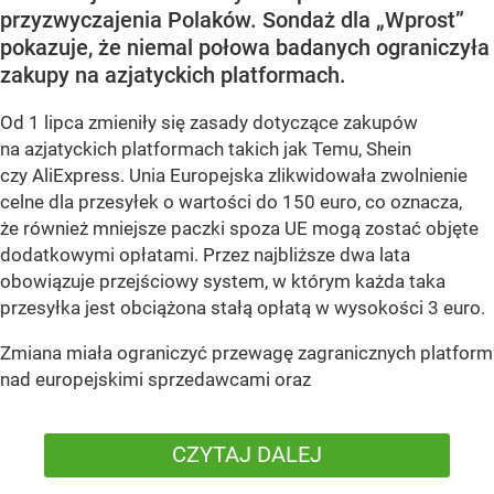
przyzwyczajenia Polaków. Sondaż dla „Wprost”
pokazuje, że niemal połowa badanych ograniczyła
zakupy na azjatyckich platformach.
Od 1 lipca zmieniły się zasady dotyczące zakupów
na azjatyckich platformach takich jak Temu, Shein
czy AliExpress. Unia Europejska zlikwidowała zwolnienie
celne dla przesyłek o wartości do 150 euro, co oznacza,
że również mniejsze paczki spoza UE mogą zostać objęte
dodatkowymi opłatami. Przez najbliższe dwa lata
obowiązuje przejściowy system, w którym każda taka
przesyłka jest obciążona stałą opłatą w wysokości 3 euro.
Zmiana miała ograniczyć przewagę zagranicznych platform
nad europejskimi sprzedawcami oraz
CZYTAJ DALEJ