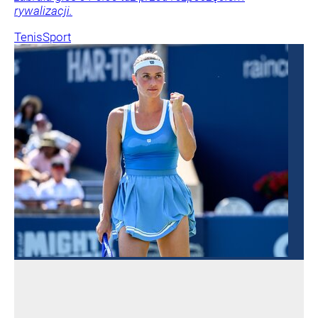
rywalizacji.
Tenis
Sport