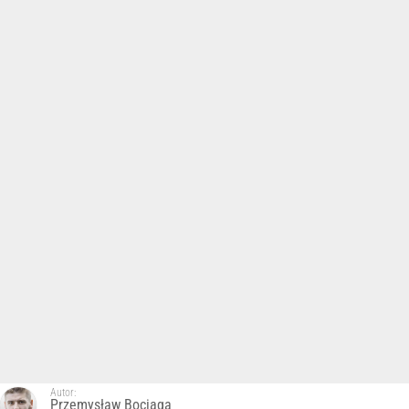
Autor:
Przemysław Bociąga