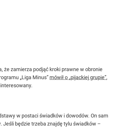
, że zamierza podjąć kroki prawne w obronie
programu „Liga Minus”
mówił o „pijackiej grupie”
,
ainteresowany.
podstawy w postaci świadków i dowodów. On sam
w. Jeśli będzie trzeba znajdę tylu świadków –