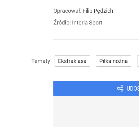
Opracował:
Filip Pędzich
Źródło:
Interia Sport
Ekstraklasa
Piłka nożna
UDO