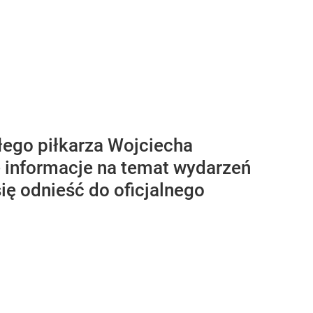
łego piłkarza Wojciecha
e informacje na temat wydarzeń
się odnieść do oficjalnego