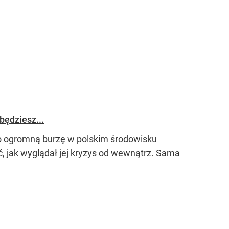
będziesz...
o ogromną burzę w polskim środowisku
ać, jak wyglądał jej kryzys od wewnątrz. Sama