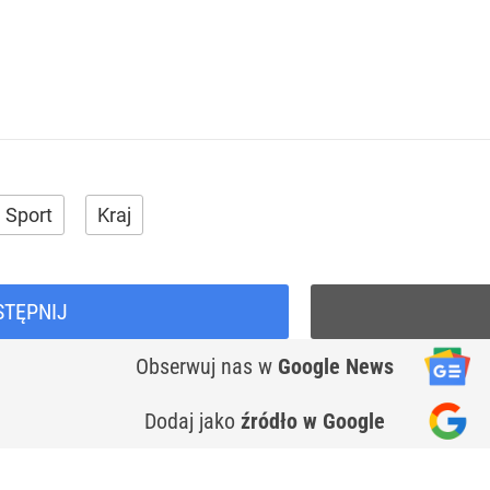
Sport
Kraj
STĘPNIJ
Obserwuj nas
w
Google News
Dodaj jako
źródło w Google