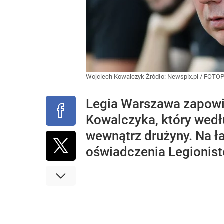
Wojciech Kowalczyk
Źródło:
Newspix.pl
/
FOTO
Legia Warszawa zapowie
Kowalczyka, który wedł
wewnątrz drużyny. Na ła
oświadczenia Legionist