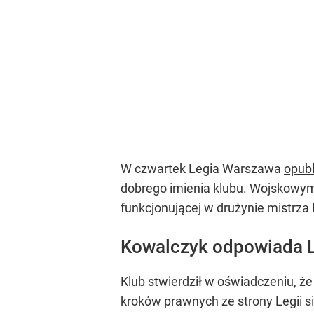
W czwartek Legia Warszawa
opubl
dobrego imienia klubu. Wojskowym
funkcjonującej w drużynie mistrza
Kowalczyk odpowiada 
Klub stwierdził w oświadczeniu, 
kroków prawnych ze strony Legii się