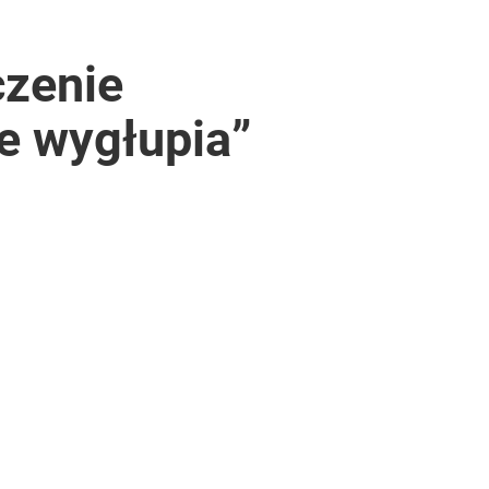
czenie
ie wygłupia”