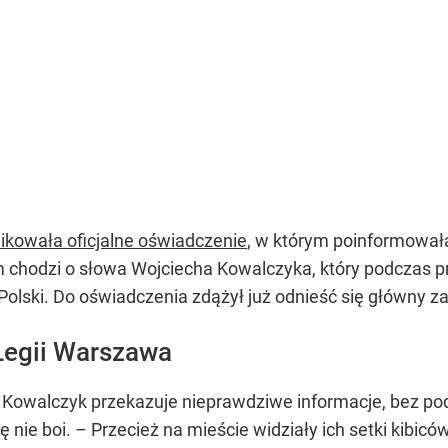
ikowała oficjalne oświadczenie
, w którym poinformowała
 chodzi o słowa Wojciecha Kowalczyka, który podczas 
 Polski. Do oświadczenia zdążył już odnieść się główny z
Legii Warszawa
że Kowalczyk przekazuje nieprawdziwe informacje, bez 
 nie boi. – Przecież na mieście widziały ich setki kibicó