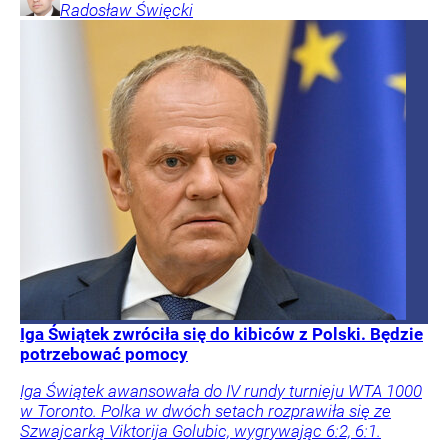
Radosław
Święcki
Iga Świątek zwróciła się do kibiców z Polski. Będzie
potrzebować pomocy
Iga Świątek awansowała do IV rundy turnieju WTA 1000
w Toronto. Polka w dwóch setach rozprawiła się ze
Szwajcarką Viktorija Golubic, wygrywając 6:2, 6:1.