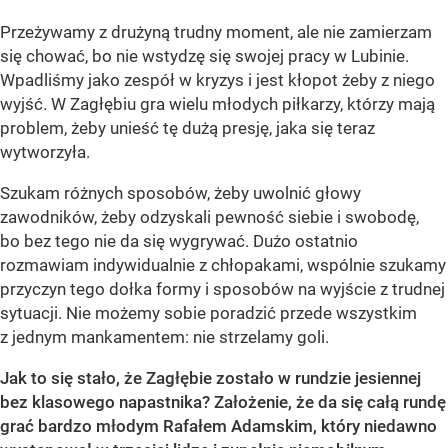
Przeżywamy z drużyną trudny moment, ale nie zamierzam
się chować, bo nie wstydzę się swojej pracy w Lubinie.
Wpadliśmy jako zespół w kryzys i jest kłopot żeby z niego
wyjść. W Zagłębiu gra wielu młodych piłkarzy, którzy mają
problem, żeby unieść tę dużą presję, jaka się teraz
wytworzyła.
Szukam różnych sposobów, żeby uwolnić głowy
zawodników, żeby odzyskali pewność siebie i swobodę,
bo bez tego nie da się wygrywać. Dużo ostatnio
rozmawiam indywidualnie z chłopakami, wspólnie szukamy
przyczyn tego dołka formy i sposobów na wyjście z trudnej
sytuacji. Nie możemy sobie poradzić przede wszystkim
z jednym mankamentem: nie strzelamy goli.
Jak to się stało, że Zagłębie zostało w rundzie jesiennej
bez klasowego napastnika? Założenie, że da się całą rundę
grać bardzo młodym Rafałem Adamskim, który niedawno