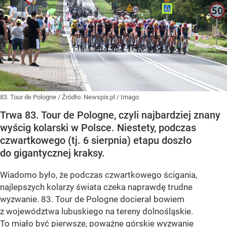
83. Tour de Pologne
/ Źródło:
Newspix.pl
/
Imago
Trwa 83. Tour de Pologne, czyli najbardziej znany
wyścig kolarski w Polsce. Niestety, podczas
czwartkowego (tj. 6 sierpnia) etapu doszło
do gigantycznej kraksy.
Wiadomo było, że podczas czwartkowego ścigania,
najlepszych kolarzy świata czeka naprawdę trudne
wyzwanie. 83. Tour de Pologne docierał bowiem
z województwa lubuskiego na tereny dolnośląskie.
To miało być pierwsze, poważne górskie wyzwanie