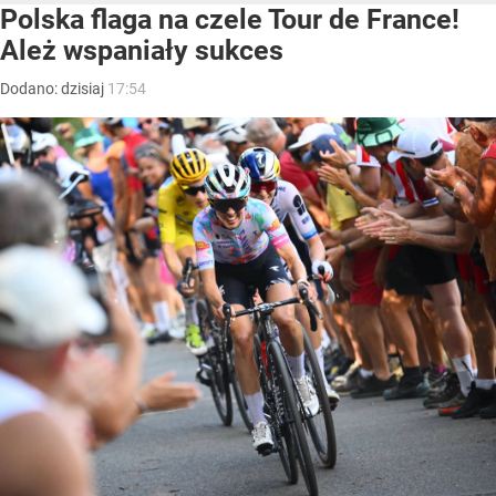
Polska flaga na czele Tour de France!
Ależ wspaniały sukces
Dodano:
dzisiaj
17:54