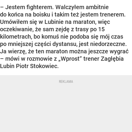
– Jestem fighterem. Walczyłem ambitnie
do końca na boisku i takim też jestem trenerem.
Umówiłem się w Lubinie na maraton, więc
oczekiwanie, że sam zejdę z trasy po 15
kilometrach, bo komuś nie podoba się mój czas
po mniejszej części dystansu, jest niedorzeczne.
Ja wierzę, że ten maraton można jeszcze wygrać
– mówi w rozmowie z „Wprost” trener Zagłębia
Lubin Piotr Stokowiec.