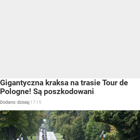
Gigantyczna kraksa na trasie Tour de
Pologne! Są poszkodowani
Dodano:
dzisiaj
17:15