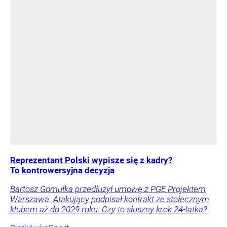
Reprezentant Polski wypisze się z kadry?
To kontrowersyjna decyzja
Bartosz Gomułka przedłużył umowę z PGE Projektem
Warszawa. Atakujący podpisał kontrakt ze stołecznym
klubem aż do 2029 roku. Czy to słuszny krok 24-latka?