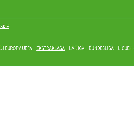
SKIE
JI EUROPY UEFA
EKSTRAKLASA
LA LIGA
BUNDESLIGA
LIGUE –