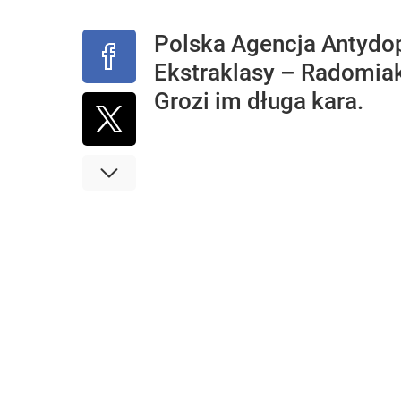
Polska Agencja Antydop
Ekstraklasy – Radomia
Grozi im długa kara.