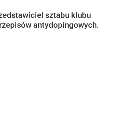
zedstawiciel sztabu klubu
przepisów antydopingowych.