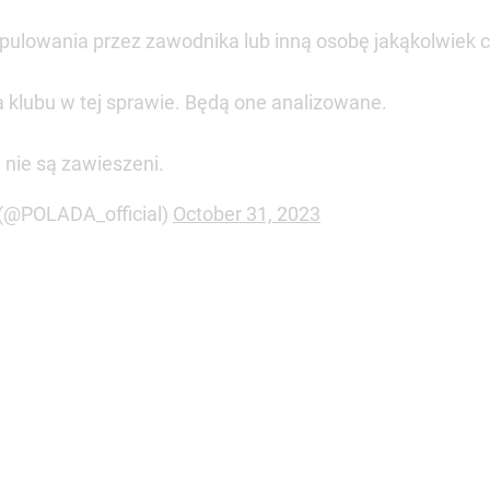
ulowania przez zawodnika lub inną osobę jakąkolwiek c
 klubu w tej sprawie. Będą one analizowane.
 nie są zawieszeni.
(@POLADA_official)
October 31, 2023