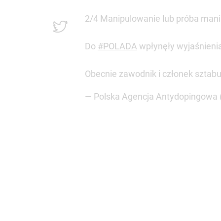
2/4 Manipulowanie lub próba manip
Do
#POLADA
wpłynęły wyjaśnienia
Obecnie zawodnik i członek sztabu
— Polska Agencja Antydopingowa 