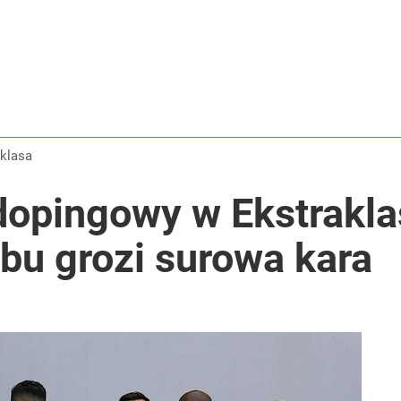
aklasa
dopingowy w Ekstrakla
bu grozi surowa kara