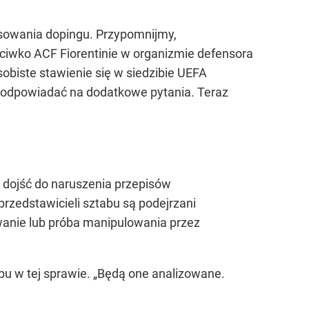
osowania dopingu. Przypomnijmy,
ciwko ACF Fiorentinie w organizmie defensora
sobiste stawienie się w siedzibie UEFA
ł odpowiadać na dodatkowe pytania. Teraz
 dojść do naruszenia przepisów
rzedstawicieli sztabu są podejrzani
wanie lub próba manipulowania przez
bu w tej sprawie. „Będą one analizowane.