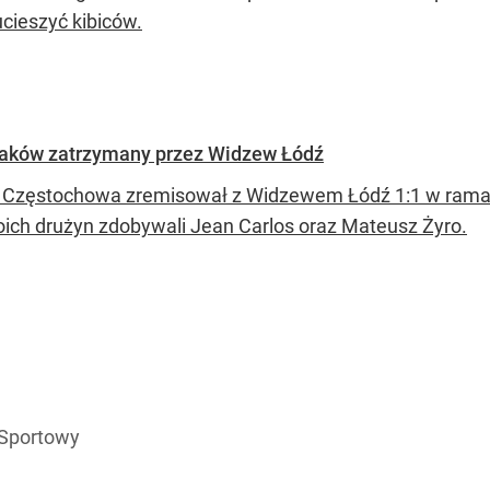
cieszyć kibiców.
Raków zatrzymany przez Widzew Łódź
Częstochowa zremisował z Widzewem Łódź 1:1 w ramach 
oich drużyn zdobywali Jean Carlos oraz Mateusz Żyro.
 Sportowy