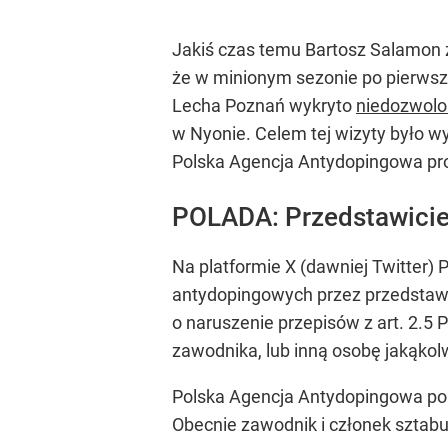
Jakiś czas temu Bartosz Salamon 
że w minionym sezonie po pierwsz
Lecha Poznań wykryto
niedozwolo
w Nyonie. Celem tej wizyty było w
Polska Agencja Antydopingowa pro
POLADA: Przedstawiciel
Na platformie X (dawniej Twitter
antydopingowych przez przedstawic
o naruszenie przepisów z art. 2.
zawodnika, lub inną osobę jakąkol
Polska Agencja Antydopingowa poin
Obecnie zawodnik i członek sztabu