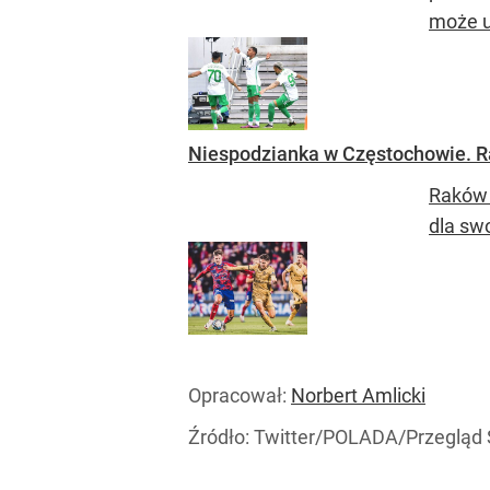
może u
Niespodzianka w Częstochowie. 
Raków 
dla sw
Opracował:
Norbert Amlicki
Źródło:
Twitter/POLADA/Przegląd