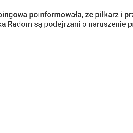
ingowa poinformowała, że piłkarz i pr
ka Radom są podejrzani o naruszenie 