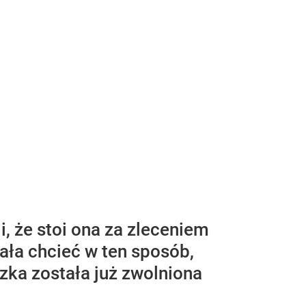
, że stoi ona za zleceniem
ała chcieć w ten sposób,
ka została już zwolniona