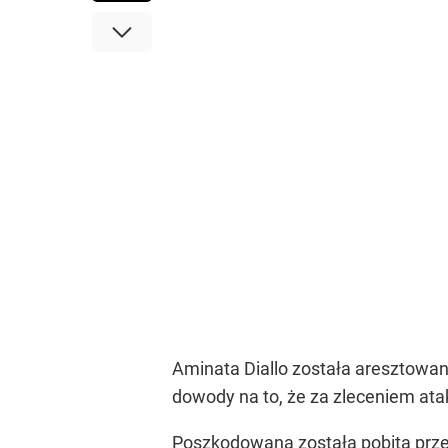
Aminata Diallo została aresztowana
dowody na to, że za zleceniem ata
Poszkodowana została pobita prz