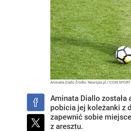
Aminata Diallo
Źródło:
Newspix.pl
/
ICON SPORT
Aminata Diallo została 
pobicia jej koleżanki z
zapewnić sobie miejsce
z aresztu.