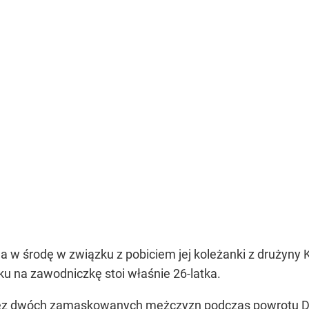
 w środę w związku z pobiciem jej koleżanki z drużyny K
ku na zawodniczkę stoi właśnie 26-latka.
ez dwóch zamaskowanych mężczyzn podczas powrotu Dia