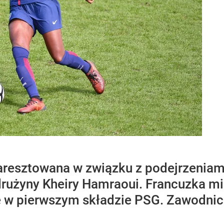
aresztowana w związku z podejrzeniami
 drużyny Kheiry Hamraoui. Francuzka mi
 w pierwszym składzie PSG. Zawodnicz