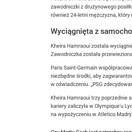
zawodniczki z drużynowego posiłk
również 24-letni mężczyzna, który 
Wyciągnięta z samochod
Kheira Hamraoui została wyciągnię
Zawodniczka została przewieziona 
Paris Saint-Germain współpracowało
niezbędne środki, aby zagwaranto
w oświadczeniu. „PSG zdecydowanie 
Kheira Hamraoui trzy poprzednie s
kariery zaliczyła w Olympique'u Ly
na wypożyczeniu w Atletico Madry