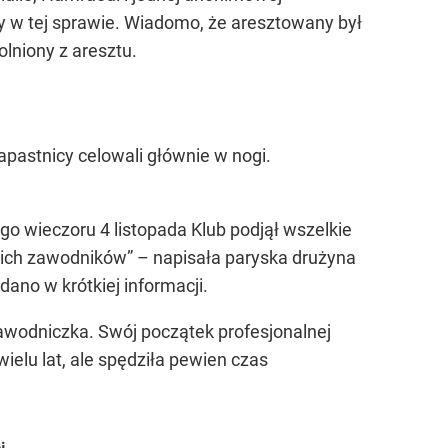
 w tej sprawie. Wiadomo, że aresztowany był
olniony z aresztu.
pastnicy celowali głównie w nogi.
go wieczoru 4 listopada Klub podjął wszelkie
ich zawodników” – napisała paryska drużyna
ano w krótkiej informacji.
zawodniczka. Swój początek profesjonalnej
ielu lat, ale spędziła pewien czas