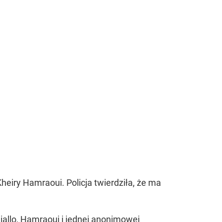
heiry Hamraoui. Policja twierdziła, że ma
llo, Hamraoui i jednej anonimowej