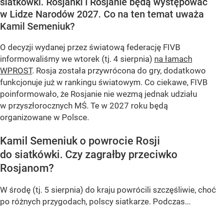
siatkówki. Rosjanki i Rosjanie będą występować
w Lidze Narodów 2027. Co na ten temat uważa
Kamil Semeniuk?
O decyzji wydanej przez światową federację FIVB
informowaliśmy we wtorek (tj. 4 sierpnia)
na łamach
WPROST
. Rosja została przywrócona do gry, dodatkowo
funkcjonuje już w rankingu światowym. Co ciekawe, FIVB
poinformowało, że Rosjanie nie wezmą jednak udziału
w przyszłorocznych MŚ. Te w 2027 roku będą
organizowane w Polsce.
Kamil Semeniuk o powrocie Rosji
do siatkówki. Czy zagrałby przeciwko
Rosjanom?
W środę (tj. 5 sierpnia) do kraju powrócili szczęśliwie, choć
po różnych przygodach, polscy siatkarze. Podczas...