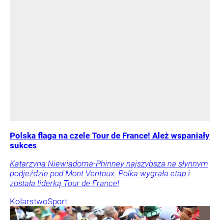
Polska flaga na czele Tour de France! Ależ wspaniały
sukces
Katarzyna Niewiadoma-Phinney najszybsza na słynnym
podjeździe pod Mont Ventoux. Polka wygrała etap i
została liderką Tour de France!
Kolarstwo
Sport