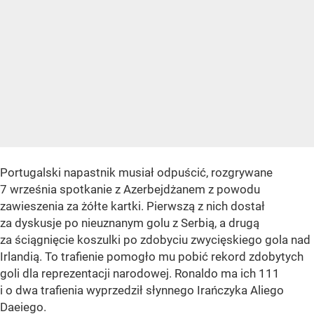
Portugalski napastnik musiał odpuścić, rozgrywane
7 września spotkanie z Azerbejdżanem z powodu
zawieszenia za żółte kartki. Pierwszą z nich dostał
za dyskusje po nieuznanym golu z Serbią, a drugą
za ściągnięcie koszulki po zdobyciu zwycięskiego gola nad
Irlandią. To trafienie pomogło mu pobić rekord zdobytych
goli dla reprezentacji narodowej. Ronaldo ma ich 111
i o dwa trafienia wyprzedził słynnego Irańczyka Aliego
Daeiego.