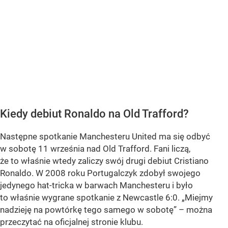
Kiedy debiut Ronaldo na Old Trafford?
Następne spotkanie Manchesteru United ma się odbyć
w sobotę 11 września nad Old Trafford. Fani liczą,
że to właśnie wtedy zaliczy swój drugi debiut Cristiano
Ronaldo. W 2008 roku Portugalczyk zdobył swojego
jedynego hat-tricka w barwach Manchesteru i było
to właśnie wygrane spotkanie z Newcastle 6:0. „Miejmy
nadzieję na powtórkę tego samego w sobotę” – można
przeczytać na oficjalnej stronie klubu.