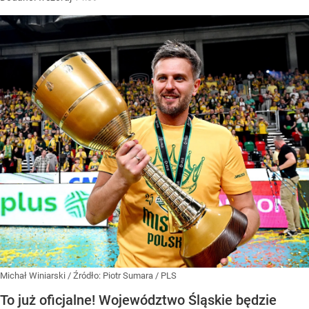
Michał Winiarski
/ Źródło:
Piotr Sumara / PLS
To już oficjalne! Województwo Śląskie będzie