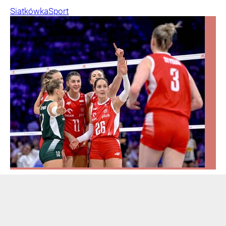
Siatkówka
Sport