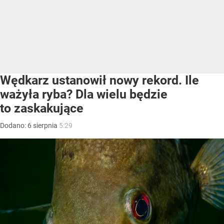
Wędkarz ustanowił nowy rekord. Ile
ważyła ryba? Dla wielu będzie
to zaskakujące
Dodano:
6
sierpnia
5:29