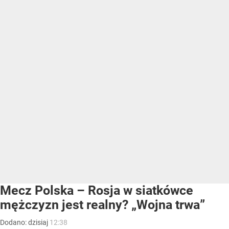
Mecz Polska – Rosja w siatkówce
mężczyzn jest realny? „Wojna trwa”
Dodano:
dzisiaj
12:38