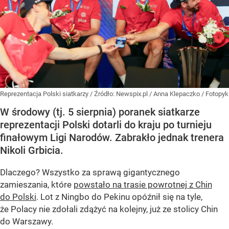
Reprezentacja Polski siatkarzy
/ Źródło:
Newspix.pl
/
Anna Klepaczko / Fotopyk
W środowy (tj. 5 sierpnia) poranek siatkarze
reprezentacji Polski dotarli do kraju po turnieju
finałowym Ligi Narodów. Zabrakło jednak trenera
Nikoli Grbicia.
Dlaczego? Wszystko za sprawą gigantycznego
zamieszania, które
powstało na trasie powrotnej z Chin
do Polski
. Lot z Ningbo do Pekinu opóźnił się na tyle,
że Polacy nie zdołali zdążyć na kolejny, już ze stolicy Chin
do Warszawy.