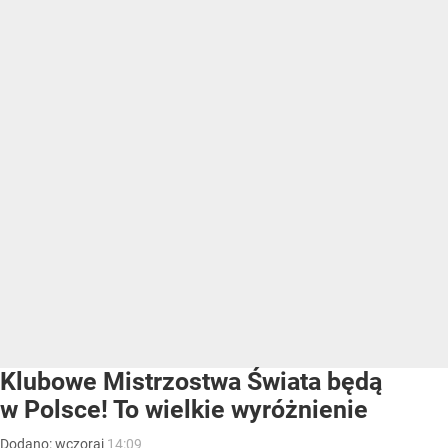
Klubowe Mistrzostwa Świata będą
w Polsce! To wielkie wyróżnienie
Dodano:
wczoraj
14:09