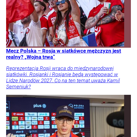
Mecz Polska – Rosja w siatkówce mężczyzn jest
realny? „Wojna trwa”
Reprezentacja Rosji wraca do międzynarodowej
siatkówki. Rosjanki i Rosjanie będą występować w
Lidze Narodów 2027. Co na ten temat uważa Kamil
Semeniuk?