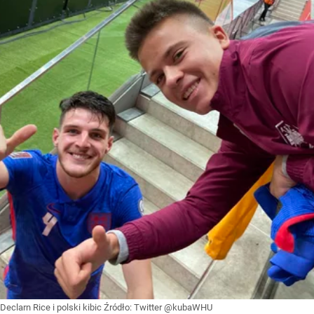
Declarn Rice i polski kibic
Źródło:
Twitter @kubaWHU