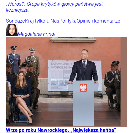
„Wprost”. Grupa krytyków głowy państwa jest
liczniejsza.
Sondaże
Kraj
Tylko u Nas
Polityka
Opinie i komentarze
Magdalena
Frindt
Wrze po roku Nawrockiego. „Największa hańba”