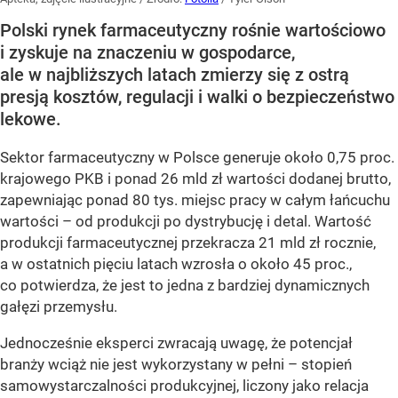
Polski rynek farmaceutyczny rośnie wartościowo
i zyskuje na znaczeniu w gospodarce,
ale w najbliższych latach zmierzy się z ostrą
presją kosztów, regulacji i walki o bezpieczeństwo
lekowe.
Sektor farmaceutyczny w Polsce generuje około 0,75 proc.
krajowego PKB i ponad 26 mld zł wartości dodanej brutto,
zapewniając ponad 80 tys. miejsc pracy w całym łańcuchu
wartości – od produkcji po dystrybucję i detal. Wartość
produkcji farmaceutycznej przekracza 21 mld zł rocznie,
a w ostatnich pięciu latach wzrosła o około 45 proc.,
co potwierdza, że jest to jedna z bardziej dynamicznych
gałęzi przemysłu.
Jednocześnie eksperci zwracają uwagę, że potencjał
branży wciąż nie jest wykorzystany w pełni – stopień
samowystarczalności produkcyjnej, liczony jako relacja