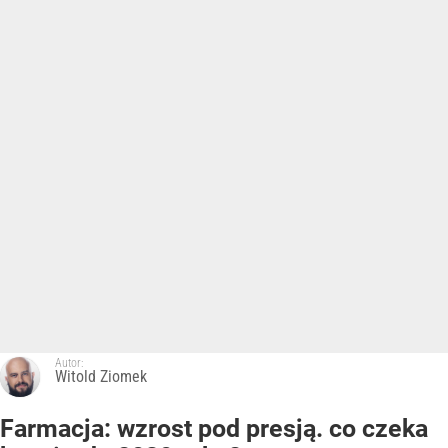
Autor:
Witold Ziomek
Farmacja: wzrost pod presją. co czeka