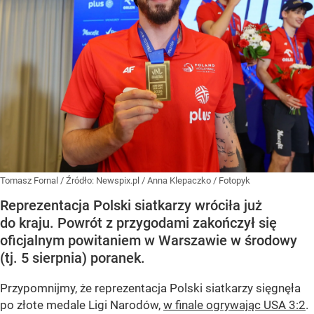
Tomasz Fornal
/ Źródło:
Newspix.pl
/
Anna Klepaczko / Fotopyk
Reprezentacja Polski siatkarzy wróciła już
do kraju. Powrót z przygodami zakończył się
oficjalnym powitaniem w Warszawie w środowy
(tj. 5 sierpnia) poranek.
Przypomnijmy, że reprezentacja Polski siatkarzy sięgnęła
po złote medale Ligi Narodów,
w finale ogrywając USA 3:2
.