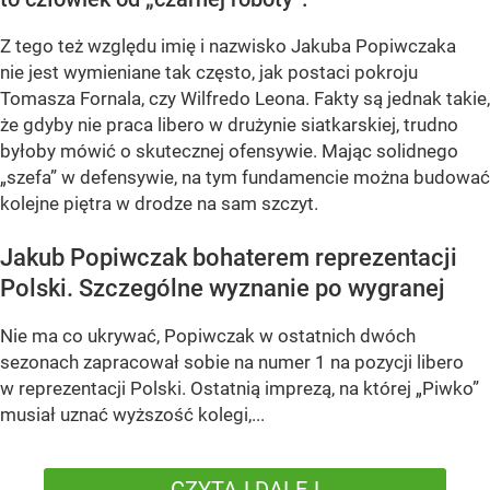
Z tego też względu imię i nazwisko Jakuba Popiwczaka
nie jest wymieniane tak często, jak postaci pokroju
Tomasza Fornala, czy Wilfredo Leona. Fakty są jednak takie,
że gdyby nie praca libero w drużynie siatkarskiej, trudno
byłoby mówić o skutecznej ofensywie. Mając solidnego
„szefa” w defensywie, na tym fundamencie można budować
kolejne piętra w drodze na sam szczyt.
Jakub Popiwczak bohaterem reprezentacji
Polski. Szczególne wyznanie po wygranej
Nie ma co ukrywać, Popiwczak w ostatnich dwóch
sezonach zapracował sobie na numer 1 na pozycji libero
w reprezentacji Polski. Ostatnią imprezą, na której „Piwko”
musiał uznać wyższość kolegi,...
CZYTAJ DALEJ