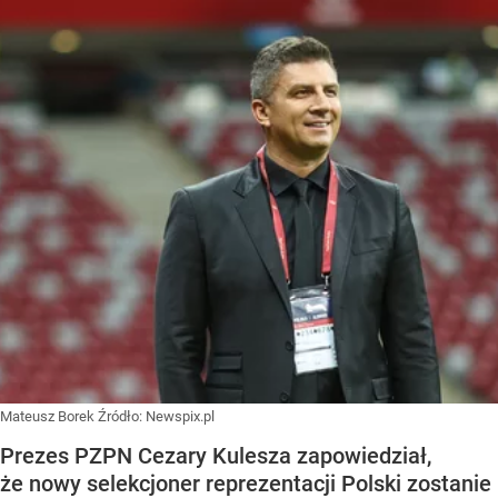
Mateusz Borek
Źródło:
Newspix.pl
Prezes PZPN Cezary Kulesza zapowiedział,
że nowy selekcjoner reprezentacji Polski zostanie