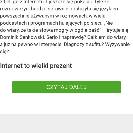
zdjęli go z Internetu. I jeszcze się pokajali. Tyle że...
rozmówczyni bardzo sprawnie posłużyła się językiem
powszechnie używanym w rozmowach, w wielu
podcastach i programach hulających po sieci. „Nie
do wiary, że takie słowa mogły w ogóle paść” – irytuje się
Dominik Senkowski. Serio i naprawdę? Całkiem do wiary,
a już na pewno w Internecie. Diagnozy z sufitu? Wyżywanie
się?
Internet to wielki prezent
CZYTAJ DALEJ