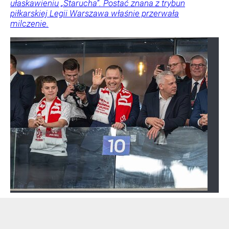
ułaskawieniu „Starucha”. Postać znana z trybun
piłkarskiej Legii Warszawa właśnie przerwała
milczenie.