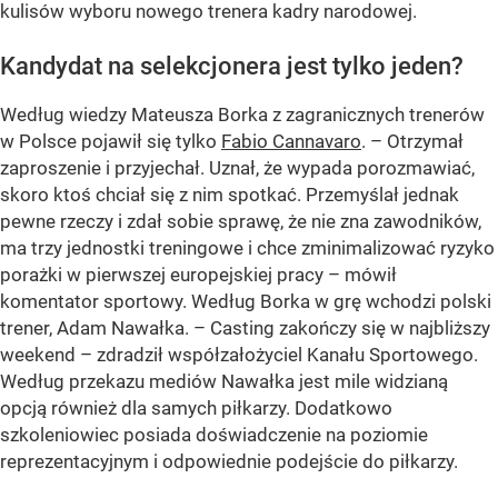
kulisów wyboru nowego trenera kadry narodowej.
Kandydat na selekcjonera jest tylko jeden?
Według wiedzy Mateusza Borka z zagranicznych trenerów
w Polsce pojawił się tylko
Fabio Cannavaro
. – Otrzymał
zaproszenie i przyjechał. Uznał, że wypada porozmawiać,
skoro ktoś chciał się z nim spotkać. Przemyślał jednak
pewne rzeczy i zdał sobie sprawę, że nie zna zawodników,
ma trzy jednostki treningowe i chce zminimalizować ryzyko
porażki w pierwszej europejskiej pracy – mówił
komentator sportowy. Według Borka w grę wchodzi polski
trener, Adam Nawałka. – Casting zakończy się w najbliższy
weekend – zdradził współzałożyciel Kanału Sportowego.
Według przekazu mediów Nawałka jest mile widzianą
opcją również dla samych piłkarzy. Dodatkowo
szkoleniowiec posiada doświadczenie na poziomie
reprezentacyjnym i odpowiednie podejście do piłkarzy.