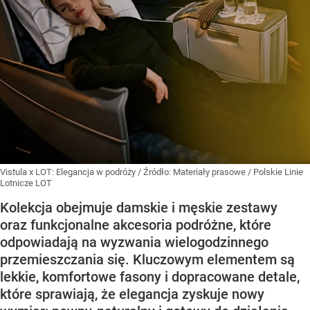
Vistula x LOT: Elegancja w podróży
/ Źródło:
Materiały prasowe
/
Polskie Linie
Lotnicze LOT
Kolekcja obejmuje damskie i męskie zestawy
oraz funkcjonalne akcesoria podróżne, które
odpowiadają na wyzwania wielogodzinnego
przemieszczania się. Kluczowym elementem są
lekkie, komfortowe fasony i dopracowane detale,
które sprawiają, że elegancja zyskuje nowy