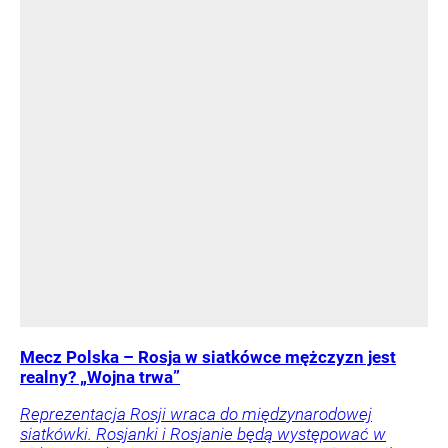
Mecz Polska – Rosja w siatkówce mężczyzn jest
realny? „Wojna trwa”
Reprezentacja Rosji wraca do międzynarodowej
siatkówki. Rosjanki i Rosjanie będą występować w