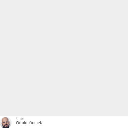
Autor:
Witold Ziomek