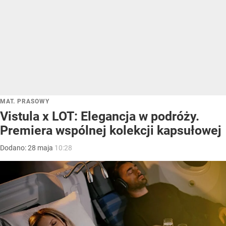
MAT. PRASOWY
Vistula x LOT: Elegancja w podróży.
Premiera wspólnej kolekcji kapsułowej
Dodano:
28
maja
10:28