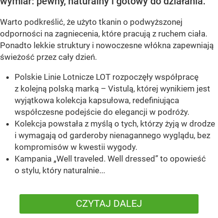
wymiar: pewny, naturalny i gotowy do działania.
Warto podkreślić, że użyto tkanin o podwyższonej
odporności na zagniecenia, które pracują z ruchem ciała.
Ponadto lekkie struktury i nowoczesne włókna zapewniają
świeżość przez cały dzień.
Polskie Linie Lotnicze LOT rozpoczęły współpracę
z kolejną polską marką – Vistulą, której wynikiem jest
wyjątkowa kolekcja kapsułowa, redefiniująca
współczesne podejście do elegancji w podróży.
Kolekcja powstała z myślą o tych, którzy żyją w drodze
i wymagają od garderoby nienagannego wyglądu, bez
kompromisów w kwestii wygody.
Kampania „Well traveled. Well dressed” to opowieść
o stylu, który naturalnie...
CZYTAJ DALEJ