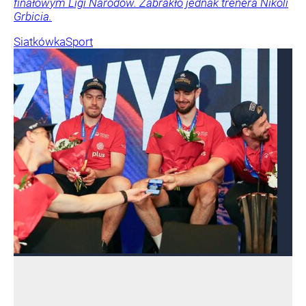
finałowym Ligi Narodów. Zabrakło jednak trenera Nikoli
Grbicia.
Siatkówka
Sport