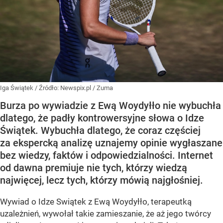
Iga Świątek
/ Źródło:
Newspix.pl
/
Zuma
Burza po wywiadzie z Ewą Woydyłło nie wybuchła
dlatego, że padły kontrowersyjne słowa o Idze
Świątek. Wybuchła dlatego, że coraz częściej
za ekspercką analizę uznajemy opinie wygłaszane
bez wiedzy, faktów i odpowiedzialności. Internet
od dawna premiuje nie tych, którzy wiedzą
najwięcej, lecz tych, którzy mówią najgłośniej.
Wywiad o Idze Swiątek z Ewą Woydyłło, terapeutką
uzależnień, wywołał takie zamieszanie, że aż jego twórcy