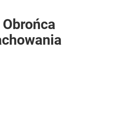
. Obrońca
zachowania