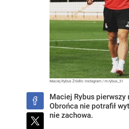
Maciej Rybus
Źródło:
Instagram
/
m.rybus_31
Maciej Rybus pierwszy r
Obrońca nie potrafił wy
nie zachowa.