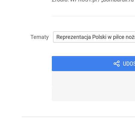
Reprezentacja Polski w piłce noż
UDO