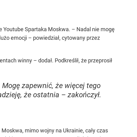
le Youtube Spartaka Moskwa. – Nadal nie mogę
dużo emocji – powiedział, cytowany przez
ntach winny – dodał. Podkreślił, że przeprosił
ą. Mogę zapewnić, że więcej tego
dzieję, że ostatnia – zakończył.
m Moskwa, mimo wojny na Ukrainie, cały czas