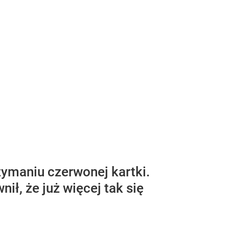
zymaniu czerwonej kartki.
ł, że już więcej tak się