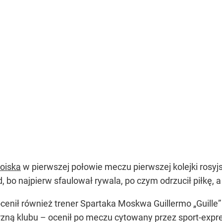
boiska
w pierwszej połowie meczu pierwszej kolejki rosyj
, bo najpierw sfaulował rywala, po czym odrzucił piłkę, a
enił również trener Spartaka Moskwa Guillermo „Guille” 
rzną klubu – ocenił po meczu cytowany przez sport-expre