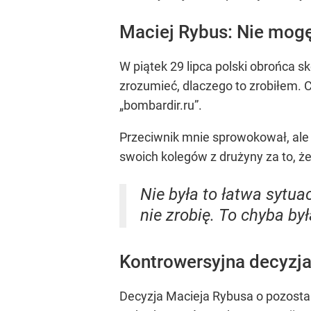
Maciej Rybus: Nie mogę
W piątek 29 lipca polski obrońca
zrozumieć, dlaczego to zrobiłem. 
„bombardir.ru”.
Przeciwnik mnie sprowokował, ale 
swoich kolegów z drużyny za to, że
Nie była to łatwa sytua
nie zrobię. To chyba by
Kontrowersyjna decyzj
Decyzja Macieja Rybusa o pozostan