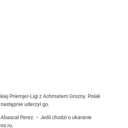
skiej Priemjer-Ligi z Achmatem Grozny. Polak
 następnie uderzył go.
Abascal Perez. – Jeśli chodzi o ukaranie
ss.ru.