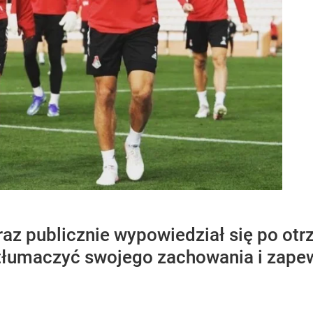
az publicznie wypowiedział się po otr
tłumaczyć swojego zachowania i zapewni