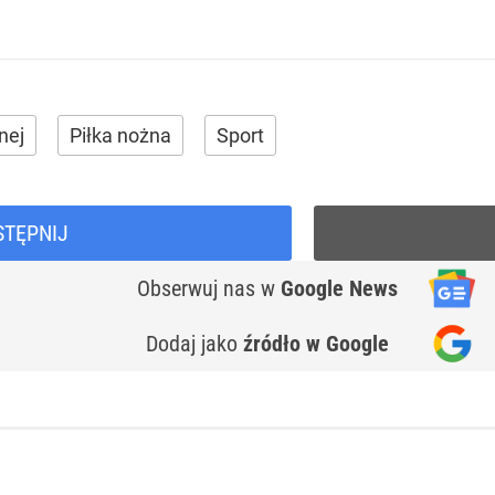
nej
Piłka nożna
Sport
STĘPNIJ
Obserwuj nas
w
Google News
Dodaj jako
źródło w Google