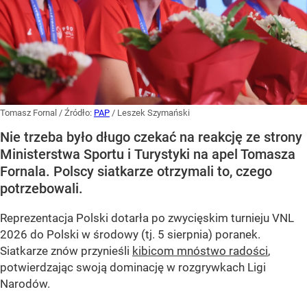
Tomasz Fornal
/ Źródło:
PAP
/
Leszek Szymański
Nie trzeba było długo czekać na reakcję ze strony
Ministerstwa Sportu i Turystyki na apel Tomasza
Fornala. Polscy siatkarze otrzymali to, czego
potrzebowali.
Reprezentacja Polski dotarła po zwycięskim turnieju VNL
2026 do Polski w środowy (tj. 5 sierpnia) poranek.
Siatkarze znów przynieśli
kibicom mnóstwo radości
,
potwierdzając swoją dominację w rozgrywkach Ligi
Narodów.