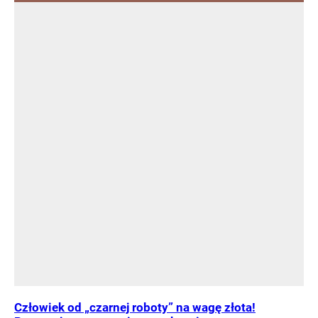
Człowiek od „czarnej roboty” na wagę złota!