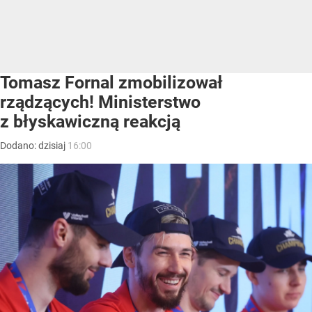
Tomasz Fornal zmobilizował
rządzących! Ministerstwo
z błyskawiczną reakcją
Dodano:
dzisiaj
16:00