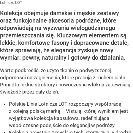
Lotnicze LOT
Kolekcja obejmuje damskie i męskie zestawy
oraz funkcjonalne akcesoria podróżne, które
odpowiadają na wyzwania wielogodzinnego
przemieszczania się. Kluczowym elementem są
lekkie, komfortowe fasony i dopracowane detale,
które sprawiają, że elegancja zyskuje nowy
wymiar: pewny, naturalny i gotowy do działania.
Warto podkreślić, że użyto tkanin o podwyższonej
odporności na zagniecenia, które pracują z ruchem ciała.
Ponadto lekkie struktury i nowoczesne włókna zapewniają
świeżość przez cały dzień.
Polskie Linie Lotnicze LOT rozpoczęły współpracę
z kolejną polską marką – Vistulą, której wynikiem jest
wyjątkowa kolekcja kapsułowa, redefiniująca
współczesne podejście do elegancji w podróży.
Kolekcja powstała z myślą o tych, którzy żyją w drodze