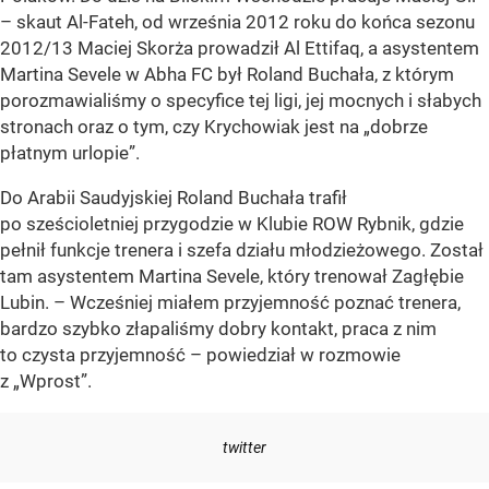
– skaut Al-Fateh, od września 2012 roku do końca sezonu
2012/13 Maciej Skorża prowadził Al Ettifaq, a asystentem
Martina Sevele w Abha FC był Roland Buchała, z którym
porozmawialiśmy o specyfice tej ligi, jej mocnych i słabych
stronach oraz o tym, czy Krychowiak jest na „dobrze
płatnym urlopie”.
Do Arabii Saudyjskiej Roland Buchała trafił
po sześcioletniej przygodzie w Klubie ROW Rybnik, gdzie
pełnił funkcje trenera i szefa działu młodzieżowego. Został
tam asystentem Martina Sevele, który trenował Zagłębie
Lubin. – Wcześniej miałem przyjemność poznać trenera,
bardzo szybko złapaliśmy dobry kontakt, praca z nim
to czysta przyjemność – powiedział w rozmowie
z „Wprost”.
twitter