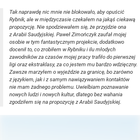
Tak naprawdę nic mnie nie blokowało, aby opuścić
Rybnik, ale w międzyczasie czekałem na jakąś ciekawą
propozycję. Nie spodziewałem się, że przyjdzie ona
z Arabii Saudyjskiej. Paweł Zimończyk zaufał mojej
osobie w tym fantastycznym projekcie, dodatkowo
docenił to, co zrobiłem w Rybniku i ilu młodych
zawodników za czasów mojej pracy trafiło do pierwszej
ligi oraz ekstraklasy, za co jestem mu bardzo wdzięczny.
Zawsze marzyłem o wyjeździe za granicę, bo zarówno
z językiem, jak i z samym nawiązywaniem kontaktów
nie mam żadnego problemu. Uwielbiam poznawanie
nowych ludzi i nowych kultur, dlatego bez wahania
zgodziłem się na propozycję z Arabii Saudyjskiej.