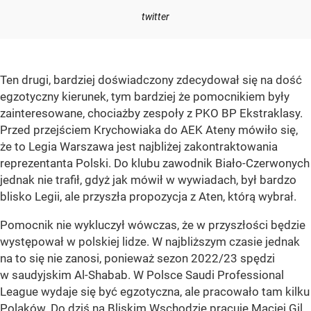
twitter
Ten drugi, bardziej doświadczony zdecydował się na dość
egzotyczny kierunek, tym bardziej że pomocnikiem były
zainteresowane, chociażby zespoły z PKO BP Ekstraklasy.
Przed przejściem Krychowiaka do AEK Ateny mówiło się,
że to Legia Warszawa jest najbliżej zakontraktowania
reprezentanta Polski. Do klubu zawodnik Biało-Czerwonych
jednak nie trafił, gdyż jak mówił w wywiadach, był bardzo
blisko Legii, ale przyszła propozycja z Aten, którą wybrał.
Pomocnik nie wykluczył wówczas, że w przyszłości będzie
występował w polskiej lidze. W najbliższym czasie jednak
na to się nie zanosi, ponieważ sezon 2022/23 spędzi
w saudyjskim Al-Shabab. W Polsce Saudi Professional
League wydaje się być egzotyczna, ale pracowało tam kilku
Polaków. Do dziś na Bliskim Wschodzie pracuje Maciej Gil