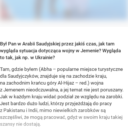
Był Pan w Arabii Saudyjskiej przez jakiś czas, jak tam
wygląda sytuacja dotycząca wojny w Jemenie? Wygląda
to tak, jak np. w Ukrainie?
Tam, gdzie byłem (Abha – popularne miejsce turystyczne
dla Saudyjczyków, znajduje się na zachodzie kraju,
na zachodnim krańcu góry Al-Hijaz – red.) wojna
z Jemenem nieodczuwalna, a jej temat nie jest poruszany.
Jak w każdym kraju widać podział ze względu na zarobki.
Jest bardzo dużo ludzi, którzy przyjeżdżają do pracy
z Pakistanu i Indii, mimo niewielkich zarobków są
szczęśliwi, że mogą pracować, gdyż w swoim kraju takiej
szansy nie dostają.