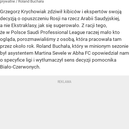
prywatne
/
Roland Buchała
Grzegorz Krychowiak zdziwił kibiców i ekspertów swoją
decyzją o opuszczeniu Rosji na rzecz Arabii Saudyjskiej,
a nie Ekstraklasy, jak się sugerowało. Z racji tego,
że w Polsce Saudi Professional League raczej mało kto
ogląda, porozmawialiśmy z osobą, która pracowała tam
przez około rok. Roland Buchała, który w minionym sezonie
był asystentem Martina Sevele w Abha FC opowiedział nam
o specyfice ligi i wytłumaczył sens decyzji pomocnika
Biało-Czerwonych.