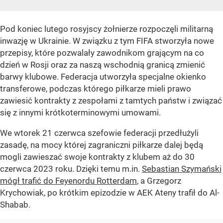
Pod koniec lutego rosyjscy żołnierze rozpoczęli militarną
inwazję w Ukrainie. W związku z tym FIFA stworzyła nowe
przepisy, które pozwalały zawodnikom grającym na co
dzień w Rosji oraz za naszą wschodnią granicą zmienić
barwy klubowe. Federacja utworzyła specjalne okienko
transferowe, podczas którego piłkarze mieli prawo
zawiesić kontrakty z zespołami z tamtych państw i związać
się z innymi krótkoterminowymi umowami.
We wtorek 21 czerwca szefowie federacji przedłużyli
zasadę, na mocy której zagraniczni piłkarze dalej będą
mogli zawieszać swoje kontrakty z klubem aż do 30
czerwca 2023 roku. Dzięki temu m.in.
Sebastian Szymański
mógł trafić do Feyenordu Rotterdam
, a Grzegorz
Krychowiak, po krótkim epizodzie w AEK Ateny trafił do Al-
Shabab.