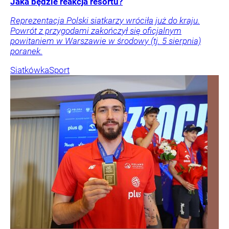
Jaka będzie reakcja resortu?
Reprezentacja Polski siatkarzy wróciła już do kraju.
Powrót z przygodami zakończył się oficjalnym
powitaniem w Warszawie w środowy (tj. 5 sierpnia)
poranek.
Siatkówka
Sport