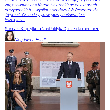
zagłosowałoby na Karola Nawrockiego w wyborach
prezydenckich – wynika z sondażu SW Research dla
„Wprost”. Grupa krytyków głowy państwa jest
liczniejsza.
Sondaże
Kraj
Tylko u Nas
Polityka
Opinie i komentarze
Magdalena
Frindt