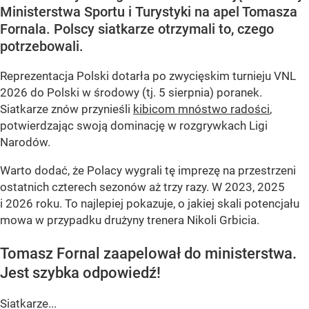
Ministerstwa Sportu i Turystyki na apel Tomasza
Fornala. Polscy siatkarze otrzymali to, czego
potrzebowali.
Reprezentacja Polski dotarła po zwycięskim turnieju VNL
2026 do Polski w środowy (tj. 5 sierpnia) poranek.
Siatkarze znów przynieśli
kibicom mnóstwo radości
,
potwierdzając swoją dominację w rozgrywkach Ligi
Narodów.
Warto dodać, że Polacy wygrali tę imprezę na przestrzeni
ostatnich czterech sezonów aż trzy razy. W 2023, 2025
i 2026 roku. To najlepiej pokazuje, o jakiej skali potencjału
mowa w przypadku drużyny trenera Nikoli Grbicia.
Tomasz Fornal zaapelował do ministerstwa.
Jest szybka odpowiedź!
Siatkarze...