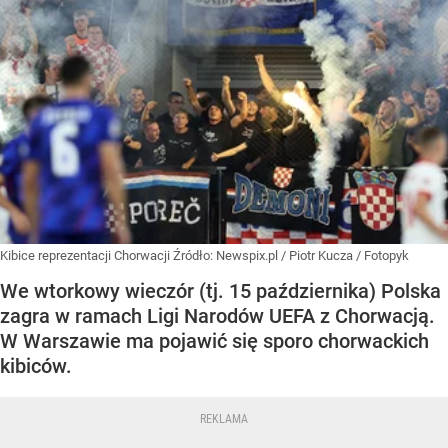
Kibice reprezentacji Chorwacji
Źródło:
Newspix.pl
/
Piotr Kucza / Fotopyk
We wtorkowy wieczór (tj. 15 października) Polska
zagra w ramach Ligi Narodów UEFA z Chorwacją.
W Warszawie ma pojawić się sporo chorwackich
kibiców.