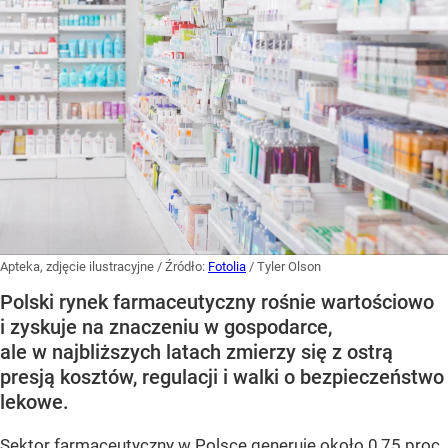
Apteka, zdjęcie ilustracyjne
/ Źródło:
Fotolia
/
Tyler Olson
Polski rynek farmaceutyczny rośnie wartościowo
i zyskuje na znaczeniu w gospodarce,
ale w najbliższych latach zmierzy się z ostrą
presją kosztów, regulacji i walki o bezpieczeństwo
lekowe.
Sektor farmaceutyczny w Polsce generuje około 0,75 proc.