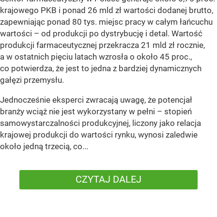
krajowego PKB i ponad 26 mld zł wartości dodanej brutto,
zapewniając ponad 80 tys. miejsc pracy w całym łańcuchu
wartości – od produkcji po dystrybucję i detal. Wartość
produkcji farmaceutycznej przekracza 21 mld zł rocznie,
a w ostatnich pięciu latach wzrosła o około 45 proc.,
co potwierdza, że jest to jedna z bardziej dynamicznych
gałęzi przemysłu.
Jednocześnie eksperci zwracają uwagę, że potencjał
branży wciąż nie jest wykorzystany w pełni – stopień
samowystarczalności produkcyjnej, liczony jako relacja
krajowej produkcji do wartości rynku, wynosi zaledwie
około jedną trzecią, co...
CZYTAJ DALEJ