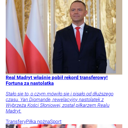
Real Madryt właśnie pobił rekord transferowy!
Fortuna za nastolatka
Stało się to, o czym mówiło się i pisało od dłuższego
czasu. Yan Diomande, rewelacyjny nastolatek z
Wybrzeża Kości Słoniowej, został piłkarzem Realu
Madryt.
Transfery
Piłka nożna
Sport