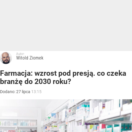
Autor:
Witold Ziomek
Farmacja: wzrost pod presją. co czeka
branżę do 2030 roku?
Dodano:
27
lipca
13:15