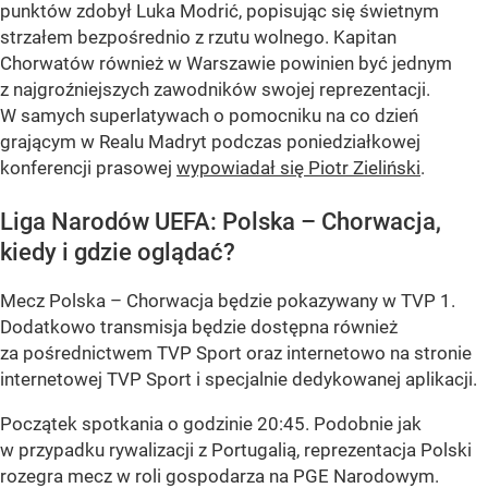
punktów zdobył Luka Modrić, popisując się świetnym
strzałem bezpośrednio z rzutu wolnego. Kapitan
Chorwatów również w Warszawie powinien być jednym
z najgroźniejszych zawodników swojej reprezentacji.
W samych superlatywach o pomocniku na co dzień
grającym w Realu Madryt podczas poniedziałkowej
konferencji prasowej
wypowiadał się Piotr Zieliński
.
Liga Narodów UEFA: Polska – Chorwacja,
kiedy i gdzie oglądać?
Mecz Polska – Chorwacja będzie pokazywany w TVP 1.
Dodatkowo transmisja będzie dostępna również
za pośrednictwem TVP Sport oraz internetowo na stronie
internetowej TVP Sport i specjalnie dedykowanej aplikacji.
Początek spotkania o godzinie 20:45. Podobnie jak
w przypadku rywalizacji z Portugalią, reprezentacja Polski
rozegra mecz w roli gospodarza na PGE Narodowym.