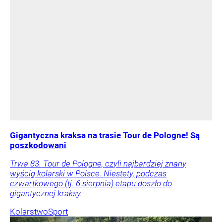
Gigantyczna kraksa na trasie Tour de Pologne! Są
poszkodowani
Trwa 83. Tour de Pologne, czyli najbardziej znany
wyścig kolarski w Polsce. Niestety, podczas
czwartkowego (tj. 6 sierpnia) etapu doszło do
gigantycznej kraksy.
Kolarstwo
Sport