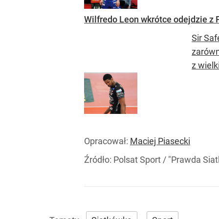
Wilfredo Leon wkrótce odejdzie z
Sir Saf
zarówn
z wielk
Opracował:
Maciej Piasecki
Źródło:
Polsat Sport / "Prawda Siat