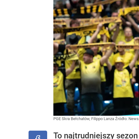
PGE Skra Bełchatów, Filippo Lanza
Źródło:
Newsp
To najtrudniejszy sezon