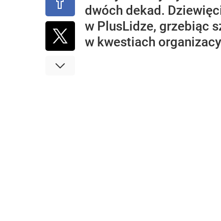
dwóch dekad. Dziewięci
w PlusLidze, grzebiąc s
w kwestiach organizacy