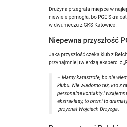
Drużyna przegrała miejsce w najl
niewiele pomogła, bo PGE Skra osta
w dwumeczu z GKS Katowice.
Niepewna przyszłość P
Jaka przyszłość
czeka klub z Bełch
przynajmniej twierdzą eksperci z „
– Mamy katastrofę, bo nie wie
klubu. Nie wiadomo też, kto z 
personalne kontakty i wzajemne 
ekstraklasy, to brzmi to drama
przyznał Wojciech Drzyzga.