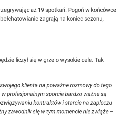
 przegrywając aż 19 spotkań. Pogoń w końcówce
e bełchatowianie zagrają na koniec sezonu,
dzie liczył się w grze o wysokie cele. Tak
ć swojego klienta na poważne rozmowy do tego
że w profesjonalnym sporcie bardzo ważne są
rozwiązywaniu kontraktów i starcie na zapleczu
ważny zawodnik się w tym momencie nie zwiąże –