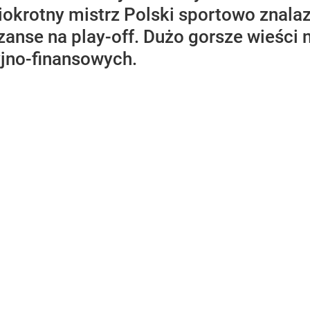
okrotny mistrz Polski sportowo znalazł
zanse na play-off. Dużo gorsze wieści 
jno-finansowych.