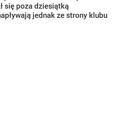
 się poza dziesiątką
napływają jednak ze strony klubu