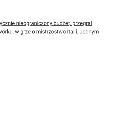
ktycznie nieograniczony budżet, przegrał
wórku, w grze o mistrzostwo Italii. Jednym