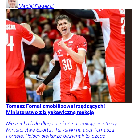
Maciej
Piasecki
Tomasz Fornal zmobilizował rządzących!
Ministerstwo z błyskawiczną reakcją
Nie trzeba było długo czekać na reakcję ze strony
Ministerstwa Sportu i Turystyki na apel Tomasza
Fornala. Polscy siatkarze otrzymali to, czego