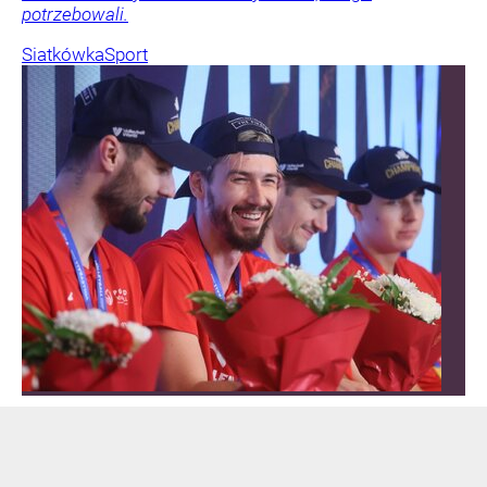
potrzebowali.
Siatkówka
Sport