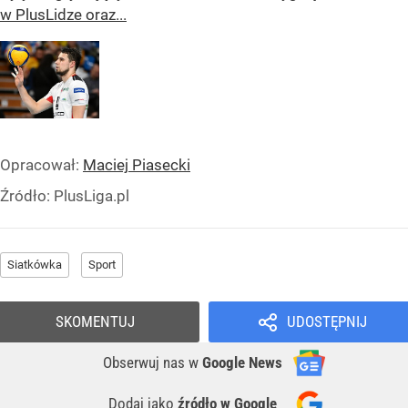
w PlusLidze oraz...
Opracował:
Maciej Piasecki
Źródło:
PlusLiga.pl
Siatkówka
Sport
SKOMENTUJ
UDOSTĘPNIJ
Obserwuj nas
w
Google News
Dodaj jako
źródło w Google