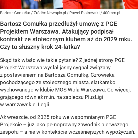
Bartosz Gomułka
/ Źródło:
Newspix.pl
/
Pawel Piotrowski / 400mm.pl
Bartosz Gomułka przedłużył umowę z PGE
Projektem Warszawa. Atakujący podpisał
kontrakt ze stołecznym klubem aż do 2029 roku.
Czy to słuszny krok 24-latka?
Skąd tak właściwie takie pytanie? Z jednej strony PGE
Projekt Warszawa wysłał jasny sygnał związany
z postawieniem na Bartosza Gomułkę. Człowieka
pochodzącego ze stołecznego miasta, siatkarsko
wychowanego w klubie MOS Wola Warszawa. Co więcej,
grającego również m.in. na zapleczu PlusLigi
w warszawskiej Legii.
Aż wreszcie, od 2025 roku we wspomnianym PGE
Projekcie – już jako pełnoprawny zawodnik pierwszego
zespołu – a nie w kontekście wcześniejszych wypożyczeń.