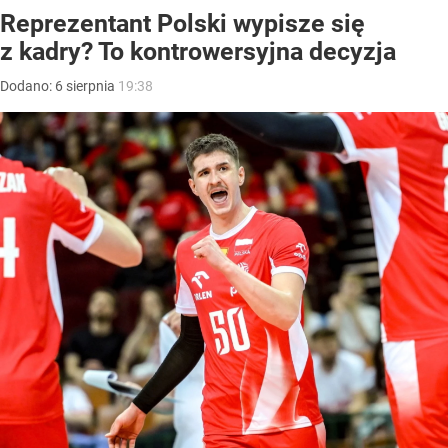
Reprezentant Polski wypisze się
z kadry? To kontrowersyjna decyzja
Dodano:
6
sierpnia
19:38