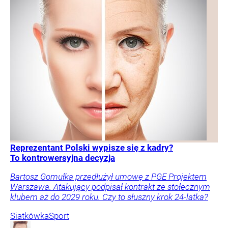
Reprezentant Polski wypisze się z kadry?
To kontrowersyjna decyzja
Bartosz Gomułka przedłużył umowę z PGE Projektem
Warszawa. Atakujący podpisał kontrakt ze stołecznym
klubem aż do 2029 roku. Czy to słuszny krok 24-latka?
Siatkówka
Sport