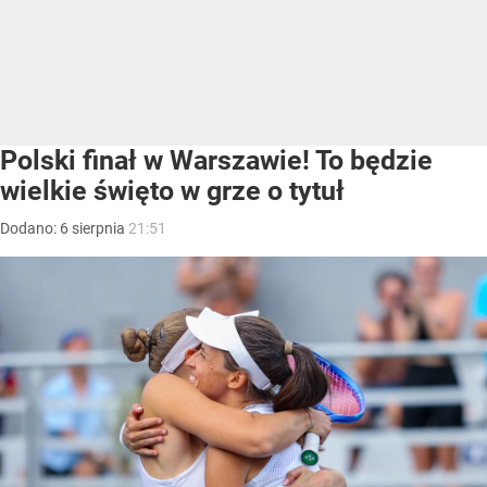
Polski finał w Warszawie! To będzie
wielkie święto w grze o tytuł
Dodano:
6
sierpnia
21:51