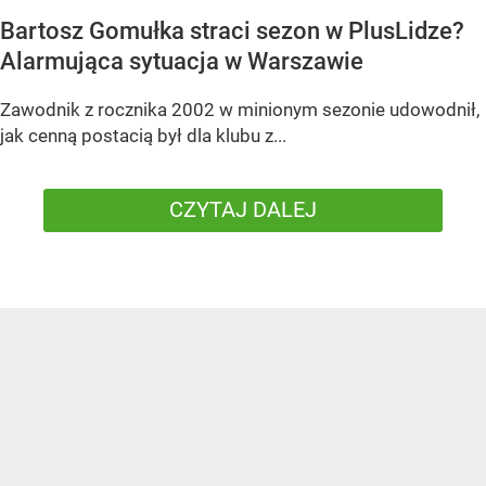
Bartosz Gomułka straci sezon w PlusLidze?
Alarmująca sytuacja w Warszawie
Zawodnik z rocznika 2002 w minionym sezonie udowodnił,
jak cenną postacią był dla klubu z...
CZYTAJ DALEJ