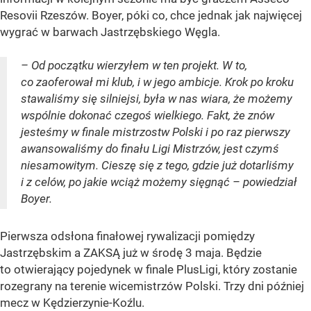
Resovii Rzeszów. Boyer, póki co, chce jednak jak najwięcej
wygrać w barwach Jastrzębskiego Węgla.
– Od początku wierzyłem w ten projekt. W to,
co zaoferował mi klub, i w jego ambicje. Krok po kroku
stawaliśmy się silniejsi, była w nas wiara, że możemy
wspólnie dokonać czegoś wielkiego. Fakt, że znów
jesteśmy w finale mistrzostw Polski i po raz pierwszy
awansowaliśmy do finału Ligi Mistrzów, jest czymś
niesamowitym. Cieszę się z tego, gdzie już dotarliśmy
i z celów, po jakie wciąż możemy sięgnąć – powiedział
Boyer.
Pierwsza odsłona finałowej rywalizacji pomiędzy
Jastrzębskim a ZAKSĄ już w środę 3 maja. Będzie
to otwierający pojedynek w finale PlusLigi, który zostanie
rozegrany na terenie wicemistrzów Polski. Trzy dni później
mecz w Kędzierzynie-Koźlu.