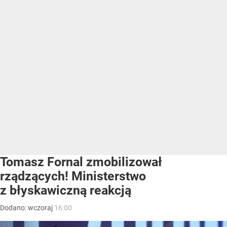
Tomasz Fornal zmobilizował
rządzących! Ministerstwo
z błyskawiczną reakcją
Dodano:
wczoraj
16:00