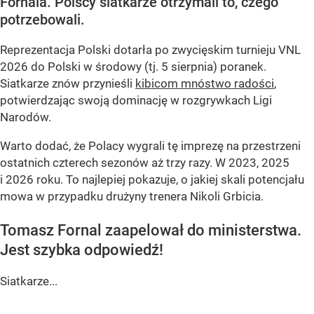
Fornala. Polscy siatkarze otrzymali to, czego
potrzebowali.
Reprezentacja Polski dotarła po zwycięskim turnieju VNL
2026 do Polski w środowy (tj. 5 sierpnia) poranek.
Siatkarze znów przynieśli
kibicom mnóstwo radości
,
potwierdzając swoją dominację w rozgrywkach Ligi
Narodów.
Warto dodać, że Polacy wygrali tę imprezę na przestrzeni
ostatnich czterech sezonów aż trzy razy. W 2023, 2025
i 2026 roku. To najlepiej pokazuje, o jakiej skali potencjału
mowa w przypadku drużyny trenera Nikoli Grbicia.
Tomasz Fornal zaapelował do ministerstwa.
Jest szybka odpowiedź!
Siatkarze...