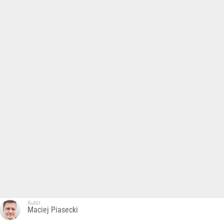
Autor:
Maciej Piasecki