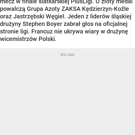
mecz w finale siatkarskiej PlusLigi. O złoty medal
powalczą Grupa Azoty ZAKSA Kędzierzyn-Koźle
oraz Jastrzębski Węgiel. Jeden z liderów śląskiej
drużyny Stephen Boyer zabrał głos na oficjalnej
stronie ligi. Francuz nie ukrywa wiary w drużynę
wicemistrzów Polski.