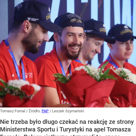
Tomasz Fornal
/ Źródło:
PAP
/
Leszek Szymański
Nie trzeba było długo czekać na reakcję ze strony
Ministerstwa Sportu i Turystyki na apel Tomasza