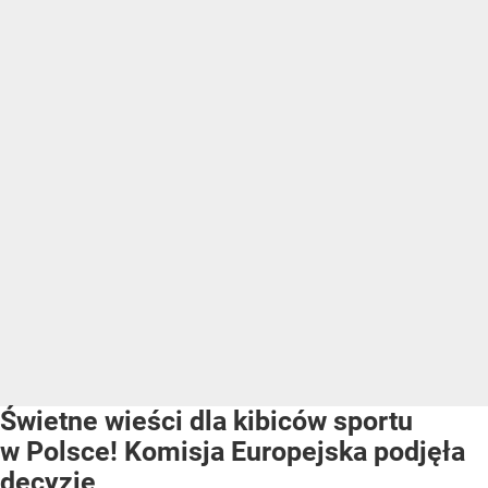
Świetne wieści dla kibiców sportu
w Polsce! Komisja Europejska podjęła
decyzję