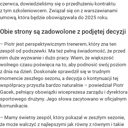
czerwca, dowiedzieliśmy się o przedłużeniu kontraktu
z tym szkoleniowcem. Związał się on z warszawianami
umową, która będzie obowiązywała do 2025 roku.
Obie strony są zadowolone z podjętej decyzji
– Piotr jest perspektywicznym trenerem, który zna ten
zespół od podszewki. Ma też pełną świadomość, że przed
nim duże wyzwanie i dużo pracy. Wiem, że większość
wolnego czasu poświęca na to, aby podnosić swój poziom
z dnia na dzień. Doskonale sprawdził się w trudnym
momencie zeszłego sezonu, a decyzja o kontynuacji tej
współpracy przyszła bardzo naturalnie – powiedział Piotr
Gacek, pełniący obowiązki wiceprezesa zarządu i dyrektora
sportowego drużyny. Jego słowa zacytowano w oficjalnym
komunikacie.
– Mamy świetny zespół, który pokazał w zeszłym sezonie,
że może walczyć z najlepszymi jak równy z równym i takie