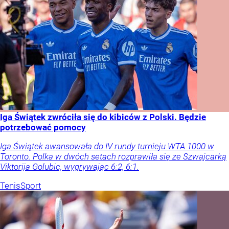
Iga Świątek zwróciła się do kibiców z Polski. Będzie
potrzebować pomocy
Iga Świątek awansowała do IV rundy turnieju WTA 1000 w
Toronto. Polka w dwóch setach rozprawiła się ze Szwajcarką
Viktorija Golubic, wygrywając 6:2, 6:1.
Tenis
Sport