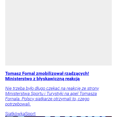
Tomasz Fornal zmobilizował rządzących!
Ministerstwo z błyskawiczną reakcją
Nie trzeba było długo czekać na reakcję ze strony
Ministerstwa Sportu i Turystyki na apel Tomasza
Fornala. Polscy siatkarze otrzymali to, czego
potrzebowali.
Siatkówka
Sport