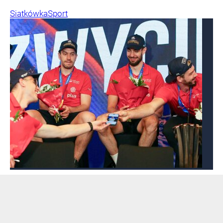
Siatkówka
Sport