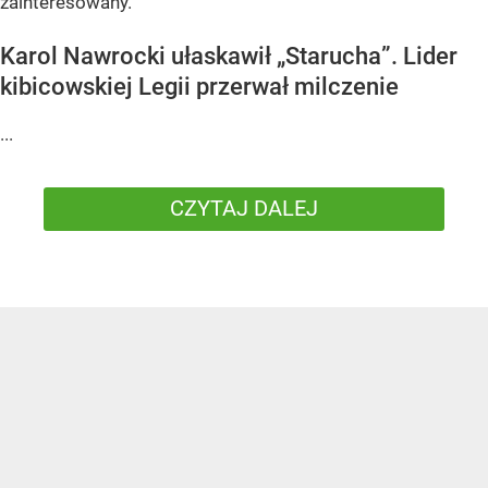
zainteresowany.
Karol Nawrocki ułaskawił „Starucha”. Lider
kibicowskiej Legii przerwał milczenie
...
CZYTAJ DALEJ