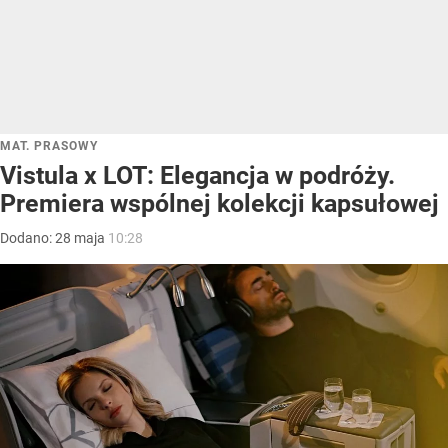
MAT. PRASOWY
Vistula x LOT: Elegancja w podróży.
Premiera wspólnej kolekcji kapsułowej
Dodano:
28
maja
10:28