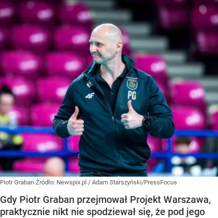
Piotr Graban
Źródło:
Newspix.pl
/
Adam Starszyński/PressFocus
Gdy Piotr Graban przejmował Projekt Warszawa,
praktycznie nikt nie spodziewał się, że pod jego