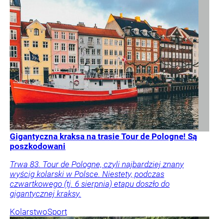
Gigantyczna kraksa na trasie Tour de Pologne! Są
poszkodowani
Trwa 83. Tour de Pologne, czyli najbardziej znany
wyścig kolarski w Polsce. Niestety, podczas
czwartkowego (tj. 6 sierpnia) etapu doszło do
gigantycznej kraksy.
Kolarstwo
Sport