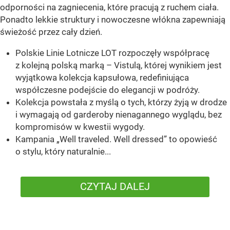
odporności na zagniecenia, które pracują z ruchem ciała.
Ponadto lekkie struktury i nowoczesne włókna zapewniają
świeżość przez cały dzień.
Polskie Linie Lotnicze LOT rozpoczęły współpracę
z kolejną polską marką – Vistulą, której wynikiem jest
wyjątkowa kolekcja kapsułowa, redefiniująca
współczesne podejście do elegancji w podróży.
Kolekcja powstała z myślą o tych, którzy żyją w drodze
i wymagają od garderoby nienagannego wyglądu, bez
kompromisów w kwestii wygody.
Kampania „Well traveled. Well dressed” to opowieść
o stylu, który naturalnie...
CZYTAJ DALEJ