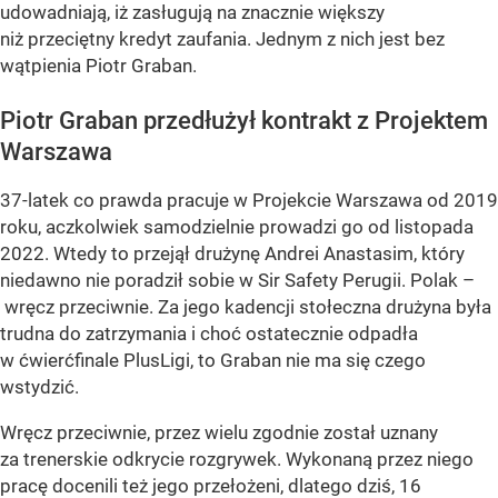
udowadniają, iż zasługują na znacznie większy
niż przeciętny kredyt zaufania. Jednym z nich jest bez
wątpienia Piotr Graban.
Piotr Graban przedłużył kontrakt z Projektem
Warszawa
37-latek co prawda pracuje w Projekcie Warszawa od 2019
roku, aczkolwiek samodzielnie prowadzi go od listopada
2022. Wtedy to przejął drużynę Andrei Anastasim, który
niedawno nie poradził sobie w Sir Safety Perugii. Polak –
wręcz przeciwnie. Za jego kadencji stołeczna drużyna była
trudna do zatrzymania i choć ostatecznie odpadła
w ćwierćfinale PlusLigi, to Graban nie ma się czego
wstydzić.
Wręcz przeciwnie, przez wielu zgodnie został uznany
za trenerskie odkrycie rozgrywek. Wykonaną przez niego
pracę docenili też jego przełożeni, dlatego dziś, 16