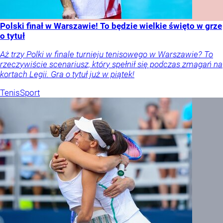
Polski finał w Warszawie! To będzie wielkie święto w grze
o tytuł
Aż trzy Polki w finale turnieju tenisowego w Warszawie? To
rzeczywiście scenariusz, który spełnił się podczas zmagań na
kortach Legii. Gra o tytuł już w piątek!
Tenis
Sport