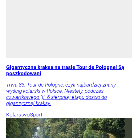
Gigantyczna kraksa na trasie Tour de Pologne! Są
poszkodowani
Trwa 83. Tour de Pologne, czyli najbardziej znany
wyścig kolarski w Polsce. Niestety, podczas
czwartkowego (tj. 6 sierpnia) etapu doszło do
gigantycznej kraksy.
Kolarstwo
Sport