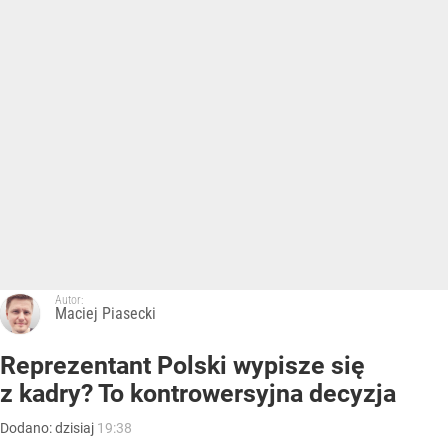
Autor:
Maciej Piasecki
Reprezentant Polski wypisze się
z kadry? To kontrowersyjna decyzja
Dodano:
dzisiaj
19:38