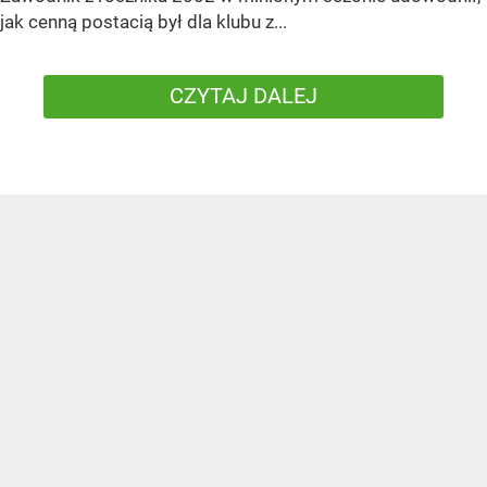
jak cenną postacią był dla klubu z...
CZYTAJ DALEJ