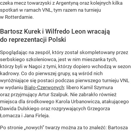
czeka mecz towarzyski z Argentyną oraz kolejnych kilka
spotkań w ramach VNL, tym razem na turnieju
w Rotterdamie.
Bartosz Kurek i Wilfredo Leon wracają
do reprezentacji Polski
Spoglądając na zespół, który został skompletowany przez
serbskiego szkoleniowca, jest w nim mieszanka tych,
którzy byli w Nagoi z tymi, którzy dopiero wchodzą w sezon
kadrowy. Co do pierwszej grupy, są wśród nich
wyróżniające się postaci podczas pierwszego turnieju VNL
w wydaniu
Biało-Czerwonych
: libero Kamil Szymura
oraz przyjmujący Artur Szalpuk. Nie zabrakło również
miejsca dla środkowego Karola Urbanowicza, atakującego
Dawida Dulskiego oraz rozgrywających Grzegorza
Łomacza i Jana Firleja.
Po stronie „nowych” twarzy można za to znaleźć: Bartosza