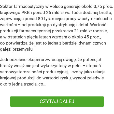
Sektor farmaceutyczny w Polsce generuje około 0,75 proc.
krajowego PKB i ponad 26 mld zł wartości dodanej brutto,
zapewniając ponad 80 tys. miejsc pracy w całym łańcuchu
wartości – od produkcji po dystrybucję i detal. Wartość
produkcji farmaceutycznej przekracza 21 mld zł rocznie,
a w ostatnich pięciu latach wzrosła o około 45 proc.,
co potwierdza, że jest to jedna z bardziej dynamicznych
gałęzi przemysłu.
Jednocześnie eksperci zwracają uwagę, że potencjał
branży wciąż nie jest wykorzystany w pełni – stopień
samowystarczalności produkcyjnej, liczony jako relacja
krajowej produkcji do wartości rynku, wynosi zaledwie
około jedną trzecią, co...
CZYTAJ DALEJ