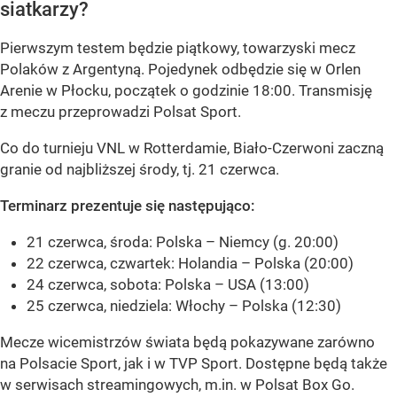
siatkarzy?
Pierwszym testem będzie piątkowy, towarzyski mecz
Polaków z Argentyną. Pojedynek odbędzie się w Orlen
Arenie w Płocku, początek o godzinie 18:00. Transmisję
z meczu przeprowadzi Polsat Sport.
Co do turnieju VNL w Rotterdamie, Biało-Czerwoni zaczną
granie od najbliższej środy, tj. 21 czerwca.
Terminarz prezentuje się następująco:
21 czerwca, środa: Polska – Niemcy (g. 20:00)
22 czerwca, czwartek: Holandia – Polska (20:00)
24 czerwca, sobota: Polska – USA (13:00)
25 czerwca, niedziela: Włochy – Polska (12:30)
Mecze wicemistrzów świata będą pokazywane zarówno
na Polsacie Sport, jak i w TVP Sport. Dostępne będą także
w serwisach streamingowych, m.in. w Polsat Box Go.