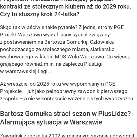
kontrakt ze stołecznym klubem aż do 2029 roku.
Czy to słuszny krok 24-latka?
Skąd tak właściwie takie pytanie? Z jednej strony PGE
Projekt Warszawa wysłał jasny sygnał związany
z postawieniem na Bartosza Gomułkę. Człowieka
pochodzącego ze stołecznego miasta, siatkarsko
wychowanego w klubie MOS Wola Warszawa. Co więcej,
grającego również m.in. na zapleczu PlusLigi
w warszawskiej Legii.
Aż wreszcie, od 2025 roku we wspomnianym PGE
Projekcie – już jako pełnoprawny zawodnik pierwszego
zespołu – a nie w kontekście wcześniejszych wypożyczeń.
Bartosz Gomułka straci sezon w PlusLidze?
Alarmująca sytuacja w Warszawie
Zawodnik z rocznika 2002 w minionym sezonie udowodnił,