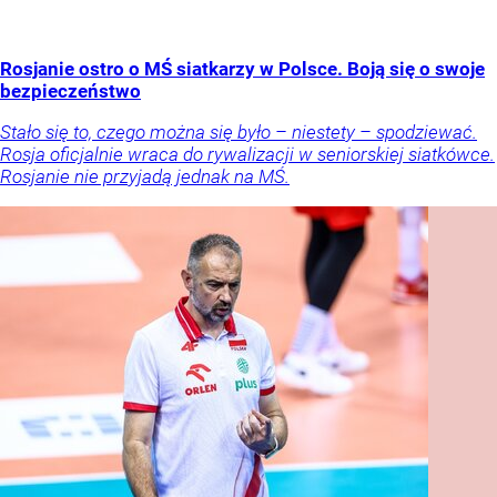
Rosjanie ostro o MŚ siatkarzy w Polsce. Boją się o swoje
bezpieczeństwo
Stało się to, czego można się było – niestety – spodziewać.
Rosja oficjalnie wraca do rywalizacji w seniorskiej siatkówce.
Rosjanie nie przyjadą jednak na MŚ.