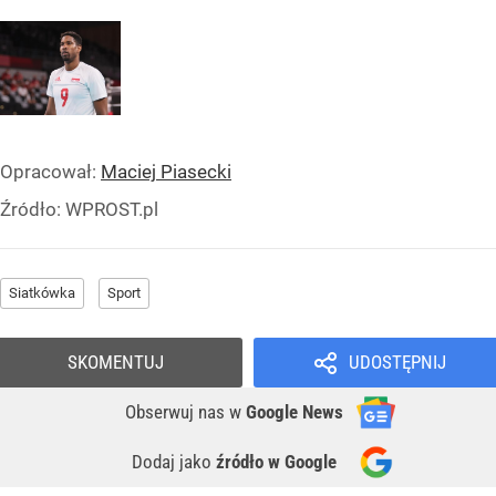
Opracował:
Maciej Piasecki
Źródło:
WPROST.pl
Siatkówka
Sport
SKOMENTUJ
UDOSTĘPNIJ
Obserwuj nas
w
Google News
Dodaj jako
źródło w Google