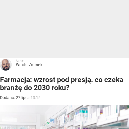
Autor:
Witold Ziomek
Farmacja: wzrost pod presją. co czeka
branżę do 2030 roku?
Dodano:
27
lipca
13:15