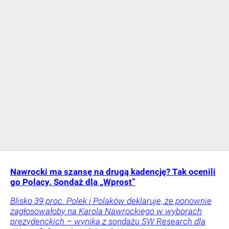
Nawrocki ma szansę na drugą kadencję? Tak ocenili
go Polacy. Sondaż dla „Wprost”
Blisko 39 proc. Polek i Polaków deklaruje, że ponownie
zagłosowałoby na Karola Nawrockiego w wyborach
prezydenckich – wynika z sondażu SW Research dla