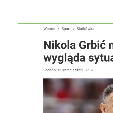
Wprost
/
Sport
/
Siatkówka
Nikola Grbić 
wygląda sytu
Dodano:
13
sierpnia
2023
16:19