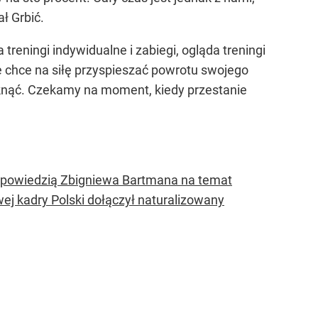
ł Grbić.
treningi indywidualne i zabiegi, ogląda treningi
ie chce na siłę przyspieszać powrotu swojego
iknąć. Czekamy na moment, kiedy przestanie
ypowiedzią Zbigniewa Bartmana na temat
 kadry Polski dołączył naturalizowany