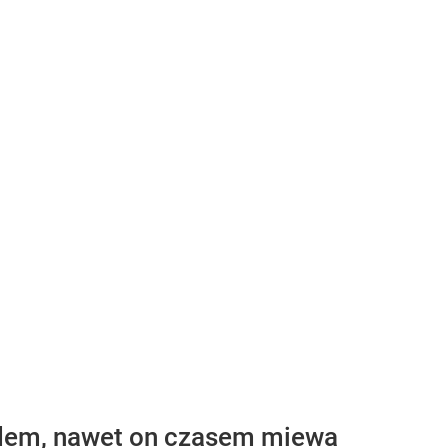
adem, nawet on czasem miewa