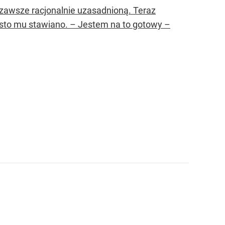
e zawsze racjonalnie uzasadnioną. Teraz
zęsto mu stawiano. – Jestem na to gotowy –