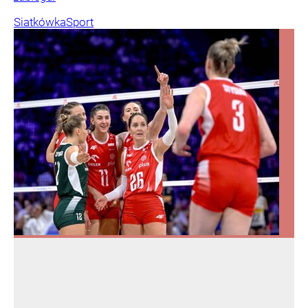
Siatkówka
Sport