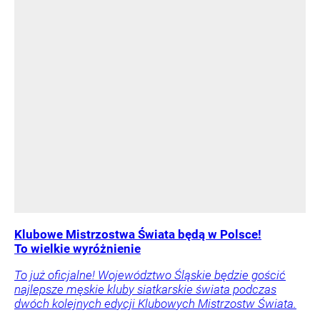
Klubowe Mistrzostwa Świata będą w Polsce!
To wielkie wyróżnienie
To już oficjalne! Województwo Śląskie będzie gościć
najlepsze męskie kluby siatkarskie świata podczas
dwóch kolejnych edycji Klubowych Mistrzostw Świata.