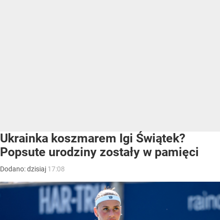
Ukrainka koszmarem Igi Świątek?
Popsute urodziny zostały w pamięci
Dodano:
dzisiaj
17:08