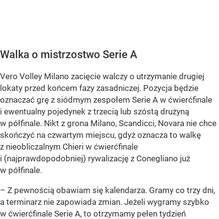
Walka o mistrzostwo Serie A
Vero Volley Milano zacięcie walczy o utrzymanie drugiej
lokaty przed końcem fazy zasadniczej. Pozycja będzie
oznaczać grę z siódmym zespołem Serie A w ćwierćfinale
i ewentualny pojedynek z trzecią lub szóstą drużyną
w półfinale. Nikt z grona Milano, Scandicci, Novara nie chce
skończyć na czwartym miejscu, gdyż oznacza to walkę
z nieobliczalnym Chieri w ćwierćfinale
i (najprawdopodobniej) rywalizację z Conegliano już
w półfinale.
– Z pewnością obawiam się kalendarza. Gramy co trzy dni,
a terminarz nie zapowiada zmian. Jeżeli wygramy szybko
w ćwierćfinale Serie A, to otrzymamy pełen tydzień