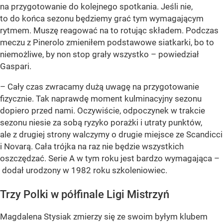
na przygotowanie do kolejnego spotkania. Jeśli nie,
to do końca sezonu będziemy grać tym wymagającym
rytmem. Muszę reagować na to rotując składem. Podczas
meczu z Pinerolo zmieniłem podstawowe siatkarki, bo to
niemożliwe, by non stop grały wszystko – powiedział
Gaspari.
– Cały czas zwracamy dużą uwagę na przygotowanie
fizycznie. Tak naprawdę moment kulminacyjny sezonu
dopiero przed nami. Oczywiście, odpoczynek w trakcie
sezonu niesie za sobą ryzyko porażki i utraty punktów,
ale z drugiej strony walczymy o drugie miejsce ze Scandicci
i Novarą. Cała trójka na raz nie będzie wszystkich
oszczędzać. Serie A w tym roku jest bardzo wymagająca –
dodał urodzony w 1982 roku szkoleniowiec.
Trzy Polki w półfinale Ligi Mistrzyń
Magdalena Stysiak zmierzy się ze swoim byłym klubem