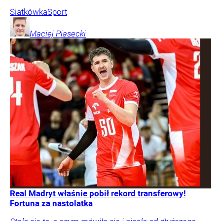
Siatkówka
Sport
Maciej
Piasecki
Real Madryt właśnie pobił rekord transferowy!
Fortuna za nastolatka