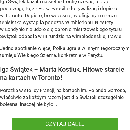
Iga Świątek kazała na siebie trochę czekać, biorąc
pod uwagę to, że Polka wróciła do rywalizacji dopiero
w Toronto. Dopiero, bo wcześniej w oficjalnym meczu
tenisistka wystąpiła podczas Wimbledonu. Niestety,
w Londynie nie udało się obronić mistrzowskiego tytułu.
Świątek odpadła w III rundzie na wimbledońskiej trawie.
Jedno spotkanie więcej Polka ugrała w innym tegorocznym
turnieju Wielkiego Szlema, konkretnie w Paryżu.
Iga Świątek – Marta Kostiuk. Hitowe starcie
na kortach w Toronto!
Porażka w stolicy Francji, na kortach im. Rolanda Garrosa,
właściwie za każdym razem jest dla Świątek szczególnie
bolesna. Inaczej nie było...
CZYTAJ DALEJ