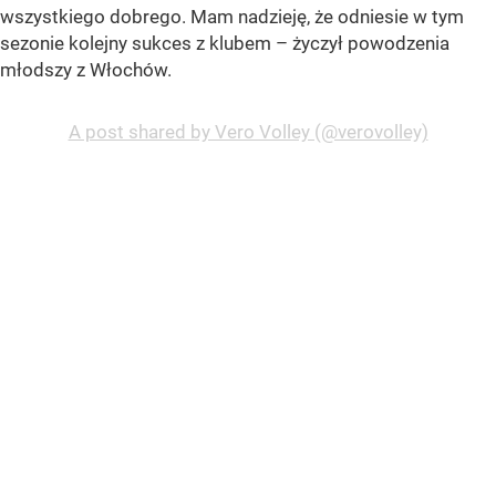
wszystkiego dobrego. Mam nadzieję, że odniesie w tym
sezonie kolejny sukces z klubem – życzył powodzenia
młodszy z Włochów.
A post shared by Vero Volley (@verovolley)