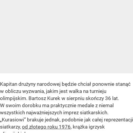
Kapitan drużyny narodowej będzie chciał ponownie stanąć
w obliczu wyzwania, jakim jest walka na turnieju
olimpijskim. Bartosz Kurek w sierpniu skończy 36 lat.
W swoim dorobku ma praktycznie medale z niemal
wszystkich najważniejszych imprez siatkarskich.
„Kurasiowi” brakuje jednak, podobnie jak całej reprezentacji
siatkarzy,
od złotego roku 1976
, krążka igrzysk