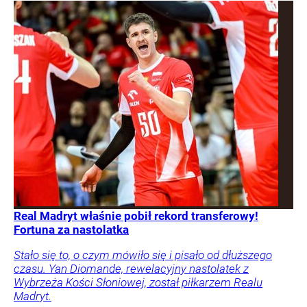
Real Madryt właśnie pobił rekord transferowy!
Fortuna za nastolatka
Stało się to, o czym mówiło się i pisało od dłuższego
czasu. Yan Diomande, rewelacyjny nastolatek z
Wybrzeża Kości Słoniowej, został piłkarzem Realu
Madryt.