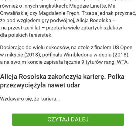
również o innych singlistkach: Magdzie Linette, Mai
Chwalińskiej czy Magdalenie Fręch. Trzeba jednak przyznać,
że pod względem gry podwójnej, Alicja Rosolska –
na przestrzeni lat – przetarła wiele zatartych szlaków
dla polskich tenisistek.
Docierając do wielu sukcesów, na czele z finałem US Open
w mikście (2018), półfinału Wimbledonu w deblu (2018),
a na swoim koncie zapisała łącznie 9 tytułów rangi WTA.
Alicja Rosolska zakończyła karierę. Polka
przezwyciężyła nawet udar
Wydawało się, że kariera...
CZYTAJ DALEJ