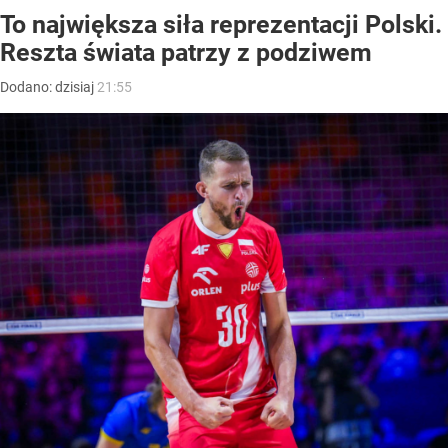
To największa siła reprezentacji Polski.
Reszta świata patrzy z podziwem
Dodano:
dzisiaj
21:55