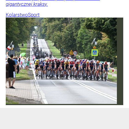
gigantycznej kraksy.
Kolarstwo
Sport