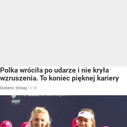
Polka wróciła po udarze i nie kryła
wzruszenia. To koniec pięknej kariery
Dodano:
dzisiaj
19:50