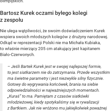
olimpijskich.
Bartosz Kurek oczami byłego kolegi
z zespołu
Nie ulega wątpliwości, że swoim doświadczeniem Kurek
wspiera swoich młodszych kolegów z drużyny narodowej.
Odkąd w reprezentacji Polski nie ma Michała Kubiaka,
to właśnie mierzący 205 cm atakujący jest kapitanem
Biało-Czerwonych.
– Jeśli Bartek Kurek jest w swojej najlepszej formie,
to jest siatkarzem nie do zatrzymania. Przede wszystkim
ma świetne parametry i jest niezwykle silny fizycznie.
Gotowy do wygrywania końcówek, brania na siebie
odpowiedzialności w najważniejszych momentach.
„Kuraś” to ma. Pamiętam z czasów siatkówki
młodzieżowej, kiedy spotykaliśmy się w rywalizacji
z Bartkiem. Jak nie wróżono mu jakiejkolwiek poważnej