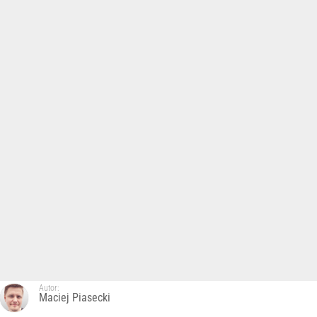
Autor:
Maciej Piasecki