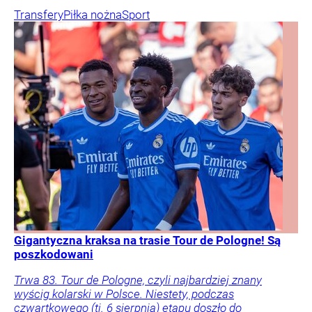
Transfery
Piłka nożna
Sport
Gigantyczna kraksa na trasie Tour de Pologne! Są
poszkodowani
Trwa 83. Tour de Pologne, czyli najbardziej znany
wyścig kolarski w Polsce. Niestety, podczas
czwartkowego (tj. 6 sierpnia) etapu doszło do