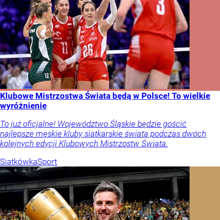
Klubowe Mistrzostwa Świata będą w Polsce! To wielkie
wyróżnienie
To już oficjalne! Województwo Śląskie będzie gościć
najlepsze męskie kluby siatkarskie świata podczas dwóch
kolejnych edycji Klubowych Mistrzostw Świata.
Siatkówka
Sport