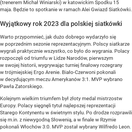
(trenerem Michał Winiarski) w katowickim Spodku 15
maja. Będzie to spotkanie w ramach Alei Gwiazd Siatkówki.
Wyjątkowy rok 2023 dla polskiej siatkówki
Warto przypomnieć, jak dużo dobrego wydarzyło się
w poprzednim sezonie reprezentacyjnym. Polscy siatkarze
wygrali praktycznie wszystko, co było do wygrania. Polacy
rozpoczęli od triumfu w Lidze Narodów, pierwszym
w swojej historii, wygrywając turniej finałowy rozegrany
w trójmiejskiej Ergo Arenie. Biało-Czerwoni pokonali
w decydującym meczu Amerykanów 3:1. MVP wybrano
Pawła Zatorskiego.
Kolejnym wielkim triumfem był złoty medal mistrzostw
Europy. Polacy sięgnęli tytuł najlepszej reprezentacji
Starego Kontynentu w świetnym stylu. Po drodze rozprawili
się m.in. z niewygodną Słowenią, a w finale w Rzymie
pokonali Włochów 3:0. MVP został wybrany Wilfredo Leon.