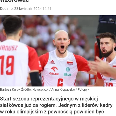
Dodano:
23
kwietnia
2024
12:21
Bartosz Kurek
Źródło:
Newspix.pl
/
Anna Klepaczko / Fotopyk
Start sezonu reprezentacyjnego w męskiej
siatkówce już za rogiem. Jednym z liderów kadry
w roku olimpijskim z pewnością powinien być