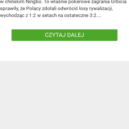
w chińskim Ningbo. To właśnie pokerowe zagrania Grbicia
sprawiły, że Polacy zdołali odwrócić losy rywalizacji,
wychodząc z 1:2 w setach na ostateczne 3:2....
CZYTAJ DALEJ