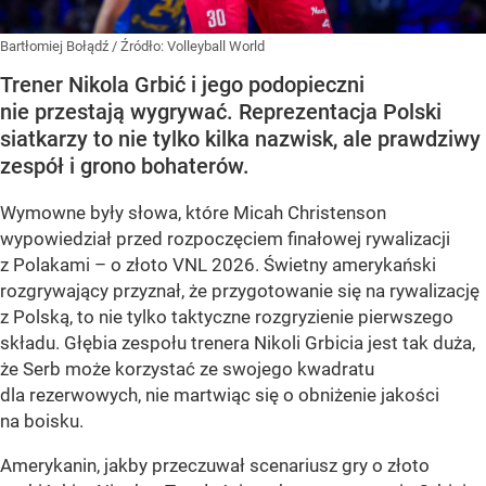
Bartłomiej Bołądź
/ Źródło:
Volleyball World
Trener Nikola Grbić i jego podopieczni
nie przestają wygrywać. Reprezentacja Polski
siatkarzy to nie tylko kilka nazwisk, ale prawdziwy
zespół i grono bohaterów.
Wymowne były słowa, które Micah Christenson
wypowiedział przed rozpoczęciem finałowej rywalizacji
z Polakami – o złoto VNL 2026. Świetny amerykański
rozgrywający przyznał, że przygotowanie się na rywalizację
z Polską, to nie tylko taktyczne rozgryzienie pierwszego
składu. Głębia zespołu trenera Nikoli Grbicia jest tak duża,
że Serb może korzystać ze swojego kwadratu
dla rezerwowych, nie martwiąc się o obniżenie jakości
na boisku.
Amerykanin, jakby przeczuwał scenariusz gry o złoto