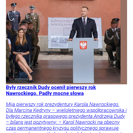
Były rzecznik Dudy ocenił pierwszy rok
Nawrockiego. Padły mocne słowa
Mija pierwszy rok prezydentury Karola Nawrockiego.
Dla Marcina Kędryny – wieloletniego współpracownika i
byłego rzecznika prasowego prezydenta Andrzeja Dudy
– bilans jest pozytywny: – Karol Nawrocki na obecny
czas permanentnego kryzysu politycznego sprawuje