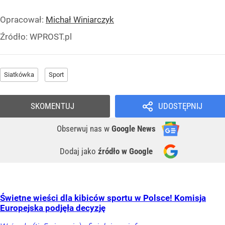
Opracował:
Michał Winiarczyk
Źródło:
WPROST.pl
Siatkówka
Sport
SKOMENTUJ
UDOSTĘPNIJ
Obserwuj nas
w
Google News
Dodaj jako
źródło w Google
Świetne wieści dla kibiców sportu w Polsce! Komisja
Europejska podjęła decyzję