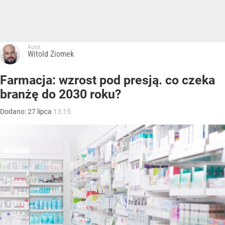
Autor:
Witold Ziomek
Farmacja: wzrost pod presją. co czeka
branżę do 2030 roku?
Dodano:
27
lipca
13:15