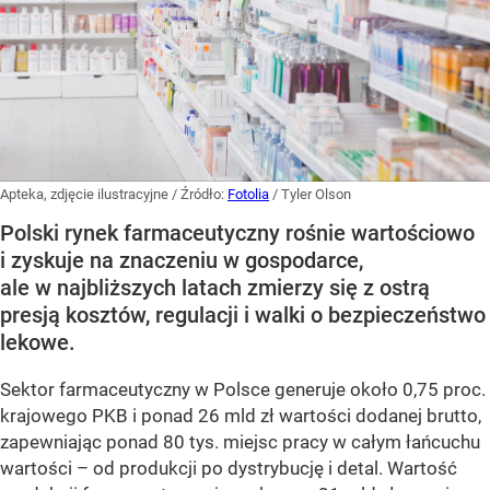
Apteka, zdjęcie ilustracyjne
/ Źródło:
Fotolia
/
Tyler Olson
Polski rynek farmaceutyczny rośnie wartościowo
i zyskuje na znaczeniu w gospodarce,
ale w najbliższych latach zmierzy się z ostrą
presją kosztów, regulacji i walki o bezpieczeństwo
lekowe.
Sektor farmaceutyczny w Polsce generuje około 0,75 proc.
krajowego PKB i ponad 26 mld zł wartości dodanej brutto,
zapewniając ponad 80 tys. miejsc pracy w całym łańcuchu
wartości – od produkcji po dystrybucję i detal. Wartość