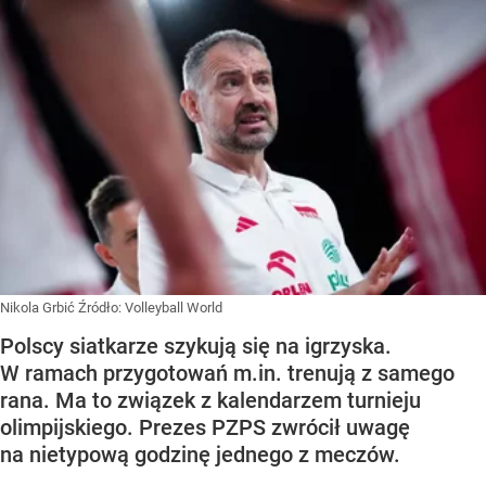
Nikola Grbić
Źródło:
Volleyball World
Polscy siatkarze szykują się na igrzyska.
W ramach przygotowań m.in. trenują z samego
rana. Ma to związek z kalendarzem turnieju
olimpijskiego. Prezes PZPS zwrócił uwagę
na nietypową godzinę jednego z meczów.