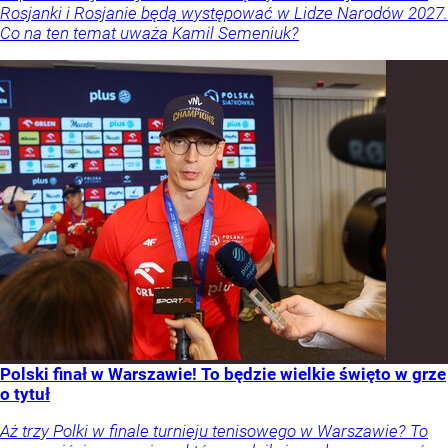
Rosjanki i Rosjanie będą występować w Lidze Narodów 2027.
Co na ten temat uważa Kamil Semeniuk?
Polski finał w Warszawie! To będzie wielkie święto w grze
o tytuł
Aż trzy Polki w finale turnieju tenisowego w Warszawie? To