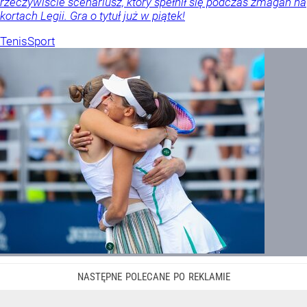
rzeczywiście scenariusz, który spełnił się podczas zmagań na
kortach Legii. Gra o tytuł już w piątek!
Tenis
Sport