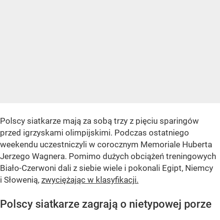
Polscy siatkarze mają za sobą trzy z pięciu sparingów
przed igrzyskami olimpijskimi. Podczas ostatniego
weekendu uczestniczyli w corocznym Memoriale Huberta
Jerzego Wagnera. Pomimo dużych obciążeń treningowych
Biało-Czerwoni dali z siebie wiele i pokonali Egipt, Niemcy
i Słowenią,
zwyciężając w klasyfikacji.
Polscy siatkarze zagrają o nietypowej porze