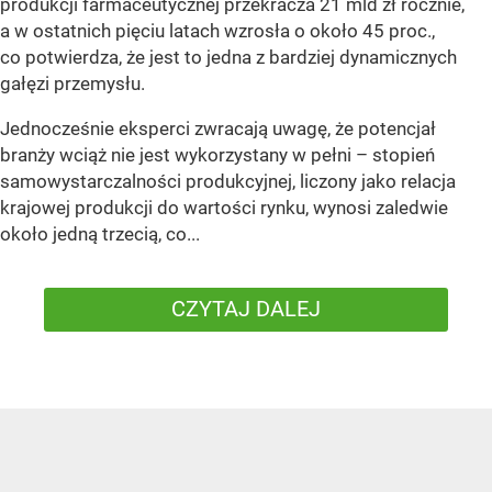
produkcji farmaceutycznej przekracza 21 mld zł rocznie,
a w ostatnich pięciu latach wzrosła o około 45 proc.,
co potwierdza, że jest to jedna z bardziej dynamicznych
gałęzi przemysłu.
Jednocześnie eksperci zwracają uwagę, że potencjał
branży wciąż nie jest wykorzystany w pełni – stopień
samowystarczalności produkcyjnej, liczony jako relacja
krajowej produkcji do wartości rynku, wynosi zaledwie
około jedną trzecią, co...
CZYTAJ DALEJ