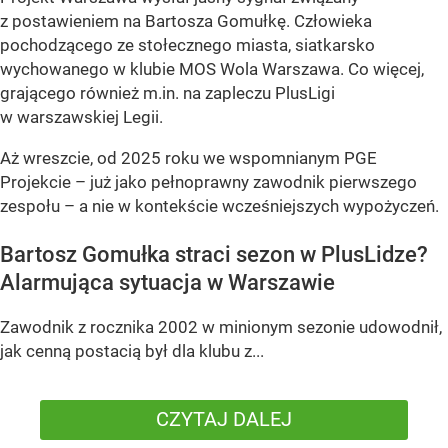
z postawieniem na Bartosza Gomułkę. Człowieka
pochodzącego ze stołecznego miasta, siatkarsko
wychowanego w klubie MOS Wola Warszawa. Co więcej,
grającego również m.in. na zapleczu PlusLigi
w warszawskiej Legii.
Aż wreszcie, od 2025 roku we wspomnianym PGE
Projekcie – już jako pełnoprawny zawodnik pierwszego
zespołu – a nie w kontekście wcześniejszych wypożyczeń.
Bartosz Gomułka straci sezon w PlusLidze?
Alarmująca sytuacja w Warszawie
Zawodnik z rocznika 2002 w minionym sezonie udowodnił,
jak cenną postacią był dla klubu z...
CZYTAJ DALEJ