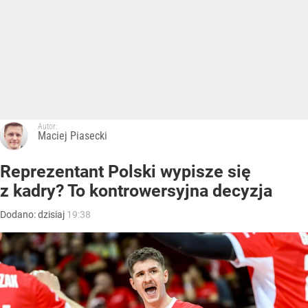
Autor:
Maciej Piasecki
Reprezentant Polski wypisze się
z kadry? To kontrowersyjna decyzja
Dodano:
dzisiaj
19:38