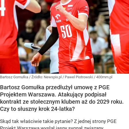
Bartosz Gomułka
/ Źródło:
Newspix.pl
/
Pawel Piotrowski / 400mm.pl
Bartosz Gomułka przedłużył umowę z PGE
Projektem Warszawa. Atakujący podpisał
kontrakt ze stołecznym klubem aż do 2029 roku.
Czy to słuszny krok 24-latka?
Skąd tak właściwie takie pytanie? Z jednej strony PGE
Projekt Warszawa wysłał jasny sygnał związany