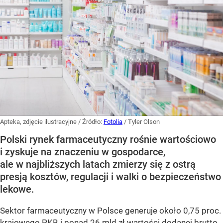
Apteka, zdjęcie ilustracyjne
/ Źródło:
Fotolia
/
Tyler Olson
Polski rynek farmaceutyczny rośnie wartościowo
i zyskuje na znaczeniu w gospodarce,
ale w najbliższych latach zmierzy się z ostrą
presją kosztów, regulacji i walki o bezpieczeństwo
lekowe.
Sektor farmaceutyczny w Polsce generuje około 0,75 proc.
krajowego PKB i ponad 26 mld zł wartości dodanej brutto,