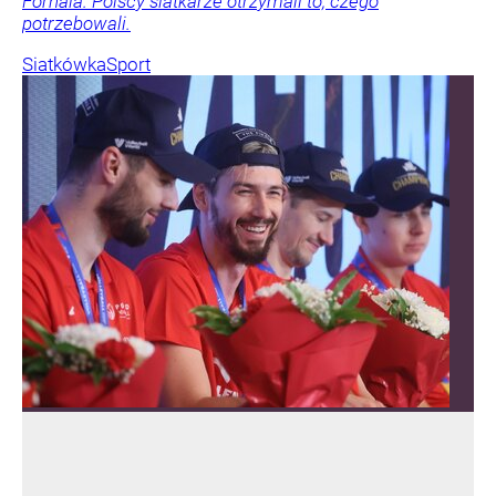
Fornala. Polscy siatkarze otrzymali to, czego
potrzebowali.
Siatkówka
Sport