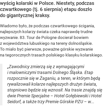
wyścig kolarski w Polsce. Niestety, podczas
czwartkowego (tj. 6 sierpnia) etapu doszło
do gigantycznej kraksy.
Wiadomo było, że podczas czwartkowego ścigania,
najlepszych kolarzy świata czeka naprawdę trudne
wyzwanie. 83. Tour de Pologne docierał bowiem
z województwa lubuskiego na tereny dolnośląskie.
To miało być pierwsze, poważne górskie wyzwanie
na tegorocznych trasach polskiego klasyku kolarskiego.
„Zawodnicy zmierzą się z wymagającymi
i malowniczymi trasami Dolnego Śląska. Etap
rozpocznie się w Żaganiu, a teren, w którym będą
rywalizowali kolarze najlepszych drużyn świata,
stopniowo będzie się wznosił. Na trasie znajdą się
dwie Premie Specjalne – Hotel Gołębiewski i Hotel
Seidorf, a także trzy Premie Górskie PZU – w...