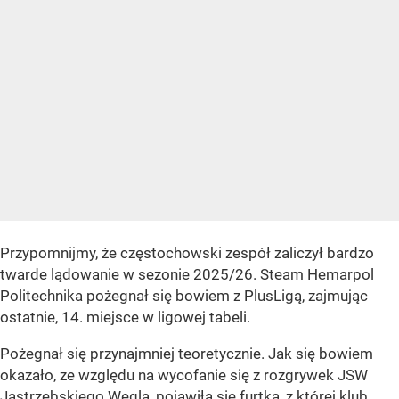
Przypomnijmy, że częstochowski zespół zaliczył bardzo
twarde lądowanie w sezonie 2025/26. Steam Hemarpol
Politechnika pożegnał się bowiem z PlusLigą, zajmując
ostatnie, 14. miejsce w ligowej tabeli.
Pożegnał się przynajmniej teoretycznie. Jak się bowiem
okazało, ze względu na wycofanie się z rozgrywek JSW
Jastrzębskiego Węgla, pojawiła się furtka, z której klub