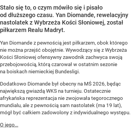
Stało się to, o czym mówiło się i pisało
od dłuższego czasu. Yan Diomande, rewelacyjny
nastolatek z Wybrzeża Kości Słoniowej, został
piłkarzem Realu Madryt.
Yan Diomande z pewnością jest piłkarzem, obok którego
nie można przejść obojętnie. Wywodzący się z Wybrzeża
Kości Słoniowej ofensywny zawodnik zachwyca swoją
przebojowością, którą czarował w ostatnim sezonie
na boiskach niemieckiej Bundesligi.
Dodatkowo Diomande był obecny na MŚ 2026, będąc
największą gwiazdą WKS na turnieju. Ostatecznie
afrykańska reprezentacja nie zwojowała tegorocznego
mundialu, ale z pewnością sam nastolatek (ma 19 lat),
mógł być całkiem zadowolony z indywidualnego występu.
O jego...