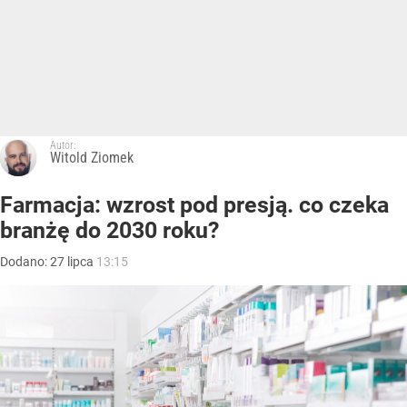
Autor:
Witold Ziomek
Farmacja: wzrost pod presją. co czeka
branżę do 2030 roku?
Dodano:
27
lipca
13:15