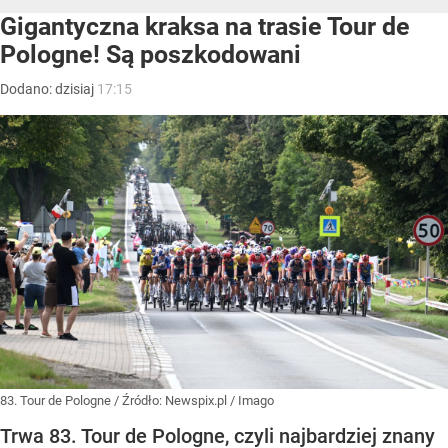
Gigantyczna kraksa na trasie Tour de
Pologne! Są poszkodowani
Dodano:
dzisiaj
17:15
83. Tour de Pologne
/ Źródło:
Newspix.pl
/
Imago
Trwa 83. Tour de Pologne, czyli najbardziej znany