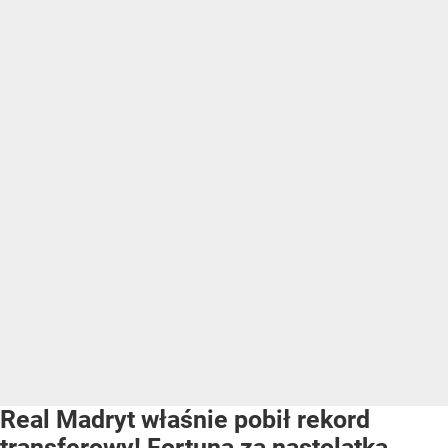
Real Madryt właśnie pobił rekord
transferowy! Fortuna za nastolatka