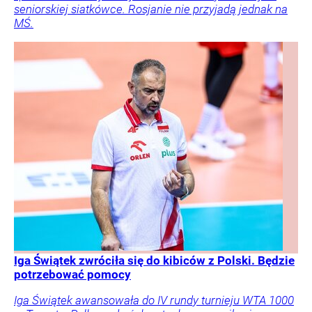
seniorskiej siatkówce. Rosjanie nie przyjadą jednak na
MŚ.
Iga Świątek zwróciła się do kibiców z Polski. Będzie
potrzebować pomocy
Iga Świątek awansowała do IV rundy turnieju WTA 1000