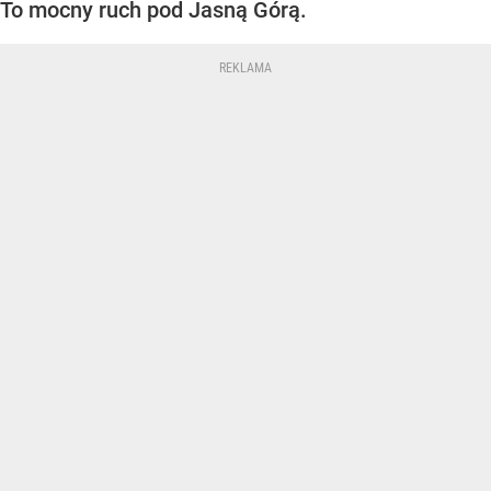
To mocny ruch pod Jasną Górą.