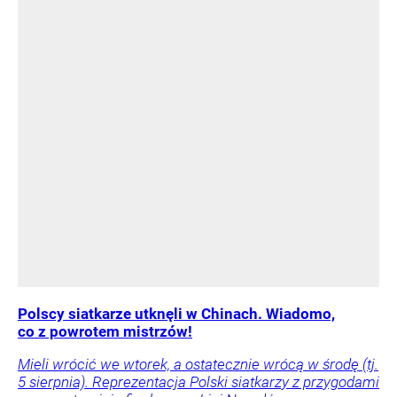
Polscy siatkarze utknęli w Chinach. Wiadomo,
co z powrotem mistrzów!
Mieli wrócić we wtorek, a ostatecznie wrócą w środę (tj.
5 sierpnia). Reprezentacja Polski siatkarzy z przygodami