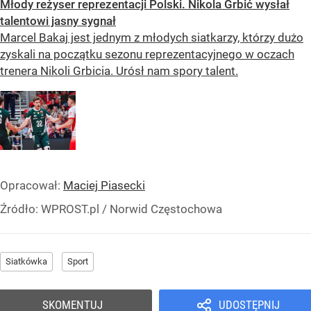
Młody reżyser reprezentacji Polski. Nikola Grbić wysłał
talentowi jasny sygnał
Marcel Bakaj jest jednym z młodych siatkarzy, którzy dużo
zyskali na początku sezonu reprezentacyjnego w oczach
trenera Nikoli Grbicia. Urósł nam spory talent.
Opracował:
Maciej Piasecki
Źródło:
WPROST.pl
/
Norwid Częstochowa
Siatkówka
Sport
SKOMENTUJ
UDOSTĘPNIJ