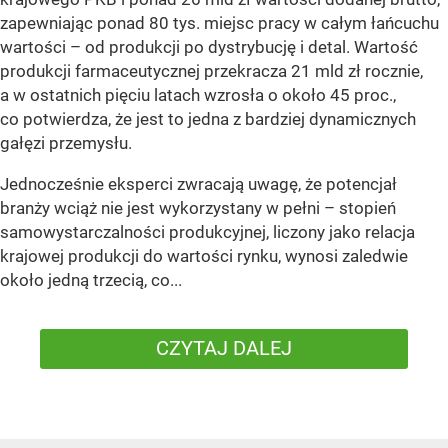
zapewniając ponad 80 tys. miejsc pracy w całym łańcuchu
wartości – od produkcji po dystrybucję i detal. Wartość
produkcji farmaceutycznej przekracza 21 mld zł rocznie,
a w ostatnich pięciu latach wzrosła o około 45 proc.,
co potwierdza, że jest to jedna z bardziej dynamicznych
gałęzi przemysłu.
Jednocześnie eksperci zwracają uwagę, że potencjał
branży wciąż nie jest wykorzystany w pełni – stopień
samowystarczalności produkcyjnej, liczony jako relacja
krajowej produkcji do wartości rynku, wynosi zaledwie
około jedną trzecią, co...
CZYTAJ DALEJ