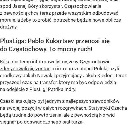
spod Jasnej Góry skorzystał. Częstochowianie
z pewnością chcą teraz przede wszystkim odbudować
morale, a żeby to zrobić, potrzebne będzie nowe oblicze
drużyny.
PlusLiga: Pablo Kukartsev przenosi się
do Częstochowy. To mocny ruch!
Kilka dni temu informowaliśmy, że w Częstochowie
zdecydowali się zostać
m.in. reprezentanci Polski, czyli
środkowy Jakub Nowak i przyjmujący Jakub Kiedos. Teraz
przyszedł czas na transfer, który ma być odpowiedzią
na odejście z PlusLigi Patrika Indry.
Czeski atakujący był jednym z najlepszych zawodników
na swojej pozycji w całych rozgrywkach. Statystyki Czecha
będą trudne do powtórzenia, ale z pewnością Norwid
sięgnął po doświadczonego siatkarza.