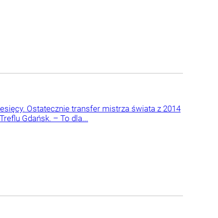
esięcy. Ostatecznie transfer mistrza świata z 2014
reflu Gdańsk. – To dla...