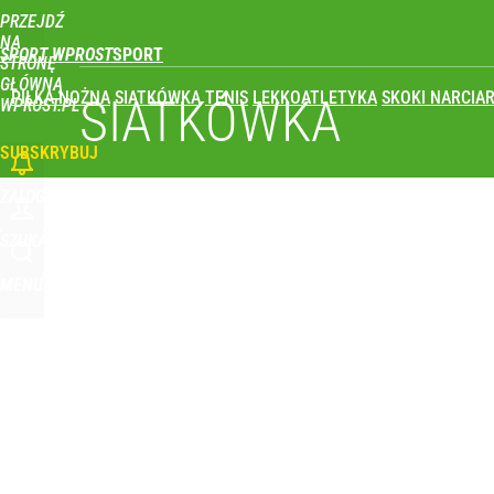
PRZEJDŹ
NA
SPORT WPROST
STRONĘ
GŁÓWNĄ
PIŁKA NOŻNA
SIATKÓWKA
TENIS
LEKKOATLETYKA
SKOKI NARCIAR
SIATKÓWKA
WPROST.PL
SUBSKRYBUJ
ZALOGUJ
SZUKAJ
MENU