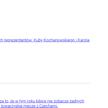
óch reprezentantów: Kuby Kochanowskiego i Karola
to, że w tym roku kibice nie zobaczą żadnych
ją towarzyskie mecze z Czechami.