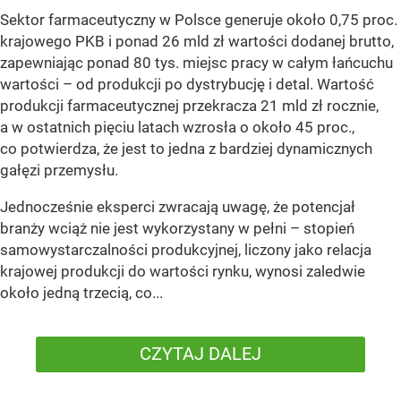
Sektor farmaceutyczny w Polsce generuje około 0,75 proc.
krajowego PKB i ponad 26 mld zł wartości dodanej brutto,
zapewniając ponad 80 tys. miejsc pracy w całym łańcuchu
wartości – od produkcji po dystrybucję i detal. Wartość
produkcji farmaceutycznej przekracza 21 mld zł rocznie,
a w ostatnich pięciu latach wzrosła o około 45 proc.,
co potwierdza, że jest to jedna z bardziej dynamicznych
gałęzi przemysłu.
Jednocześnie eksperci zwracają uwagę, że potencjał
branży wciąż nie jest wykorzystany w pełni – stopień
samowystarczalności produkcyjnej, liczony jako relacja
krajowej produkcji do wartości rynku, wynosi zaledwie
około jedną trzecią, co...
CZYTAJ DALEJ