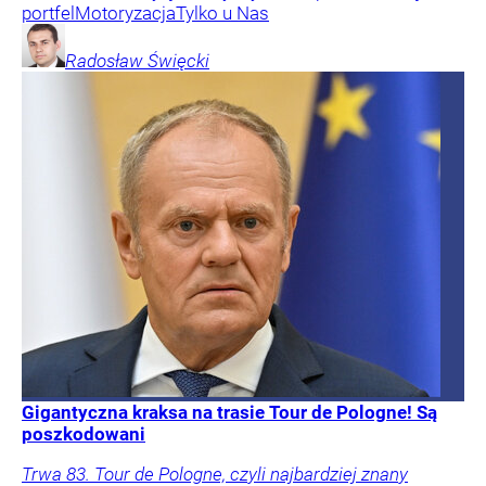
portfel
Motoryzacja
Tylko u Nas
Radosław
Święcki
Gigantyczna kraksa na trasie Tour de Pologne! Są
poszkodowani
Trwa 83. Tour de Pologne, czyli najbardziej znany