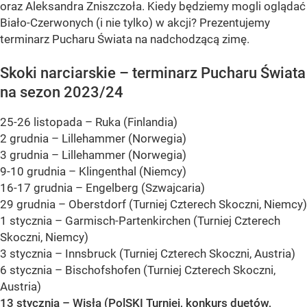
oraz Aleksandra Zniszczoła. Kiedy będziemy mogli oglądać
Biało-Czerwonych (i nie tylko) w akcji? Prezentujemy
terminarz Pucharu Świata na nadchodzącą zimę.
Skoki narciarskie – terminarz Pucharu Świata
na sezon 2023/24
25-26 listopada – Ruka (Finlandia)
2 grudnia – Lillehammer (Norwegia)
3 grudnia – Lillehammer (Norwegia)
9-10 grudnia – Klingenthal (Niemcy)
16-17 grudnia – Engelberg (Szwajcaria)
29 grudnia – Oberstdorf (Turniej Czterech Skoczni, Niemcy)
1 stycznia – Garmisch-Partenkirchen (Turniej Czterech
Skoczni, Niemcy)
3 stycznia – Innsbruck (Turniej Czterech Skoczni, Austria)
6 stycznia – Bischofshofen (Turniej Czterech Skoczni,
Austria)
13 stycznia – Wisła (PolSKI Turniej, konkurs duetów,