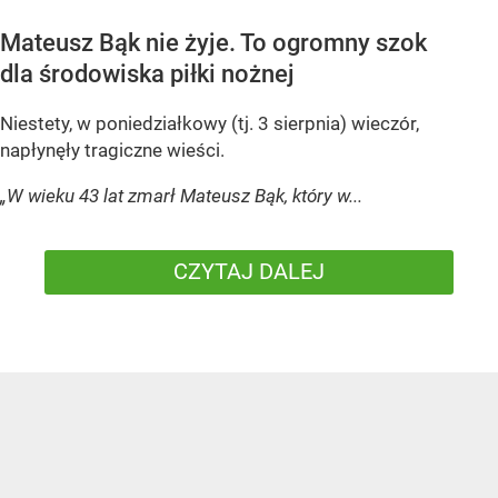
Mateusz Bąk nie żyje. To ogromny szok
dla środowiska piłki nożnej
Niestety, w poniedziałkowy (tj. 3 sierpnia) wieczór,
napłynęły tragiczne wieści.
„W wieku 43 lat zmarł Mateusz Bąk, który w...
CZYTAJ DALEJ