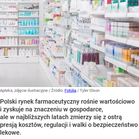
Apteka, zdjęcie ilustracyjne
/ Źródło:
Fotolia
/
Tyler Olson
Polski rynek farmaceutyczny rośnie wartościowo
i zyskuje na znaczeniu w gospodarce,
ale w najbliższych latach zmierzy się z ostrą
presją kosztów, regulacji i walki o bezpieczeństwo
lekowe.