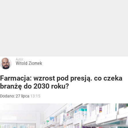
Autor:
Witold Ziomek
Farmacja: wzrost pod presją. co czeka
branżę do 2030 roku?
Dodano:
27
lipca
13:15