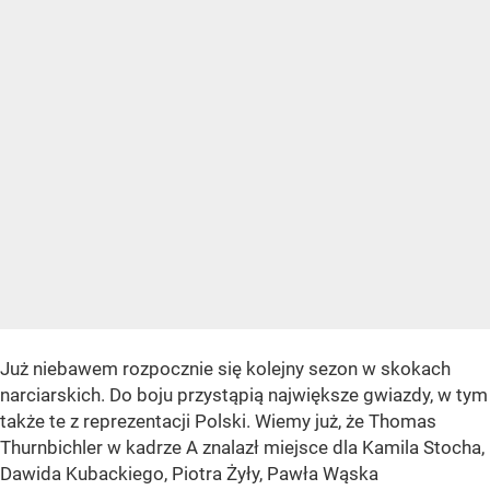
Już niebawem rozpocznie się kolejny sezon w skokach
narciarskich. Do boju przystąpią największe gwiazdy, w tym
także te z reprezentacji Polski. Wiemy już, że Thomas
Thurnbichler w kadrze A znalazł miejsce dla Kamila Stocha,
Dawida Kubackiego, Piotra Żyły, Pawła Wąska