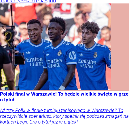
Transfery
Piłka nożna
Sport
Polski finał w Warszawie! To będzie wielkie święto w grze
o tytuł
Aż trzy Polki w finale turnieju tenisowego w Warszawie? To
rzeczywiście scenariusz, który spełnił się podczas zmagań na
kortach Legii. Gra o tytuł już w piątek!