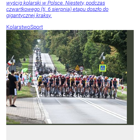
wyścig kolarski w Polsce. Niestety, podczas
czwartkowego (tj. 6 sierpnia) etapu doszło do
gigantycznej kraksy.
Kolarstwo
Sport