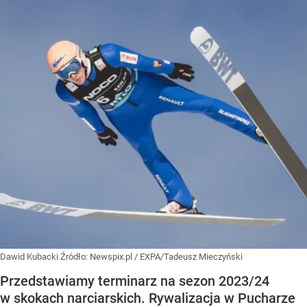
Dawid Kubacki
Źródło:
Newspix.pl
/
EXPA/Tadeusz Mieczyński
Przedstawiamy terminarz na sezon 2023/24
w skokach narciarskich. Rywalizacja w Pucharze