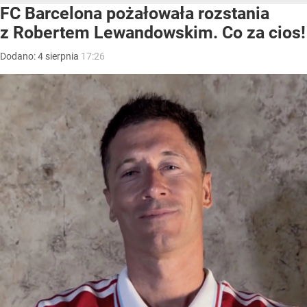
FC Barcelona pożałowała rozstania
z Robertem Lewandowskim. Co za cios!
Dodano:
4
sierpnia
17:26