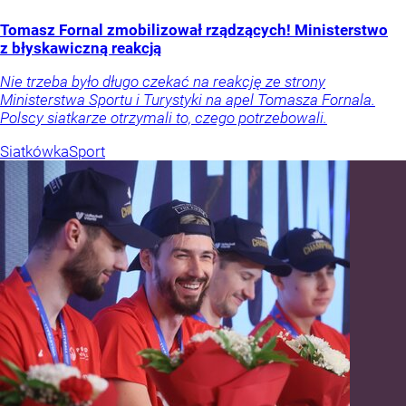
Tomasz Fornal zmobilizował rządzących! Ministerstwo
z błyskawiczną reakcją
Nie trzeba było długo czekać na reakcję ze strony
Ministerstwa Sportu i Turystyki na apel Tomasza Fornala.
Polscy siatkarze otrzymali to, czego potrzebowali.
Siatkówka
Sport