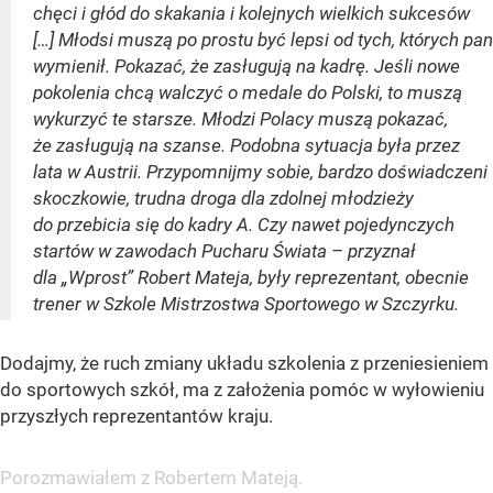
chęci i głód do skakania i kolejnych wielkich sukcesów
[…] Młodsi muszą po prostu być lepsi od tych, których pan
wymienił. Pokazać, że zasługują na kadrę. Jeśli nowe
pokolenia chcą walczyć o medale do Polski, to muszą
wykurzyć te starsze. Młodzi Polacy muszą pokazać,
że zasługują na szanse. Podobna sytuacja była przez
lata w Austrii. Przypomnijmy sobie, bardzo doświadczeni
skoczkowie, trudna droga dla zdolnej młodzieży
do przebicia się do kadry A. Czy nawet pojedynczych
startów w zawodach Pucharu Świata – przyznał
dla „Wprost” Robert Mateja, były reprezentant, obecnie
trener w Szkole Mistrzostwa Sportowego w Szczyrku.
Dodajmy, że ruch zmiany układu szkolenia z przeniesieniem
do sportowych szkół, ma z założenia pomóc w wyłowieniu
przyszłych reprezentantów kraju.
Porozmawiałem z Robertem Mateją.