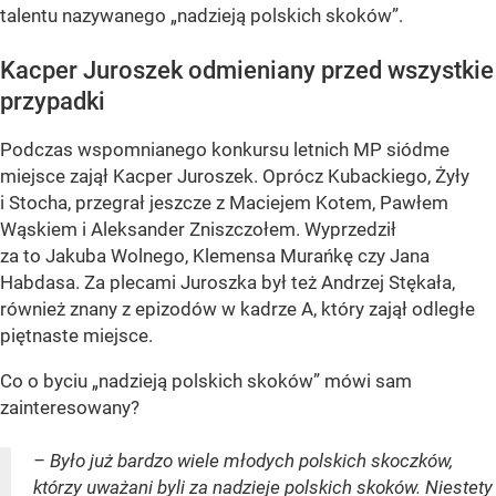
talentu nazywanego „nadzieją polskich skoków”.
Kacper Juroszek odmieniany przed wszystkie
przypadki
Podczas wspomnianego konkursu letnich MP siódme
miejsce zajął Kacper Juroszek. Oprócz Kubackiego, Żyły
i Stocha, przegrał jeszcze z Maciejem Kotem, Pawłem
Wąskiem i Aleksander Zniszczołem. Wyprzedził
za to Jakuba Wolnego, Klemensa Murańkę czy Jana
Habdasa. Za plecami Juroszka był też Andrzej Stękała,
również znany z epizodów w kadrze A, który zajął odległe
piętnaste miejsce.
Co o byciu „nadzieją polskich skoków” mówi sam
zainteresowany?
– Było już bardzo wiele młodych polskich skoczków,
którzy uważani byli za nadzieje polskich skoków. Niestety