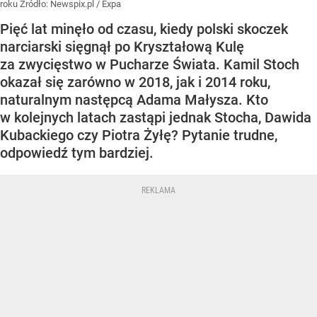
roku
Źródło:
Newspix.pl
/
Expa
Pięć lat minęło od czasu, kiedy polski skoczek
narciarski sięgnął po Kryształową Kulę
za zwycięstwo w Pucharze Świata. Kamil Stoch
okazał się zarówno w 2018, jak i 2014 roku,
naturalnym następcą Adama Małysza. Kto
w kolejnych latach zastąpi jednak Stocha, Dawida
Kubackiego czy Piotra Żyłę? Pytanie trudne,
odpowiedź tym bardziej.