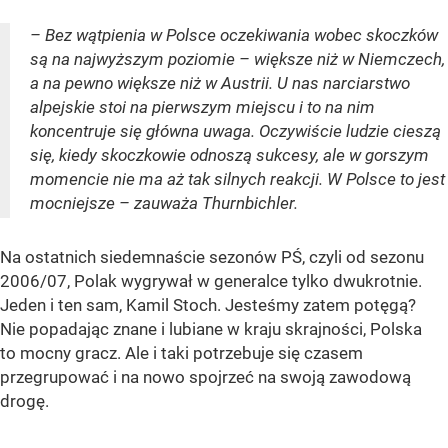
– Bez wątpienia w Polsce oczekiwania wobec skoczków
są na najwyższym poziomie – większe niż w Niemczech,
a na pewno większe niż w Austrii. U nas narciarstwo
alpejskie stoi na pierwszym miejscu i to na nim
koncentruje się główna uwaga. Oczywiście ludzie cieszą
się, kiedy skoczkowie odnoszą sukcesy, ale w gorszym
momencie nie ma aż tak silnych reakcji. W Polsce to jest
mocniejsze – zauważa Thurnbichler.
Na ostatnich siedemnaście sezonów PŚ, czyli od sezonu
2006/07, Polak wygrywał w generalce tylko dwukrotnie.
Jeden i ten sam, Kamil Stoch. Jesteśmy zatem potęgą?
Nie popadając znane i lubiane w kraju skrajności, Polska
to mocny gracz. Ale i taki potrzebuje się czasem
przegrupować i na nowo spojrzeć na swoją zawodową
drogę.