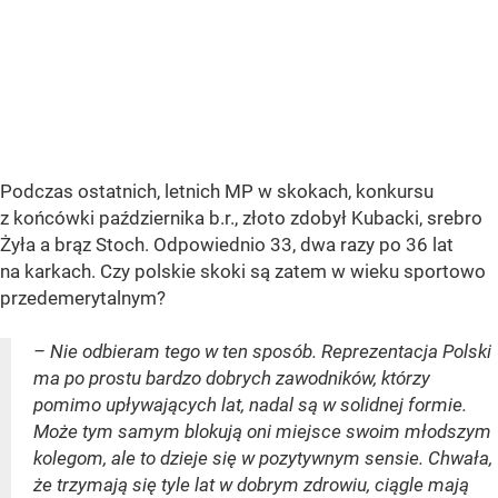
Podczas ostatnich, letnich MP w skokach, konkursu
z końcówki października b.r., złoto zdobył Kubacki, srebro
Żyła a brąz Stoch. Odpowiednio 33, dwa razy po 36 lat
na karkach. Czy polskie skoki są zatem w wieku sportowo
przedemerytalnym?
– Nie odbieram tego w ten sposób. Reprezentacja Polski
ma po prostu bardzo dobrych zawodników, którzy
pomimo upływających lat, nadal są w solidnej formie.
Może tym samym blokują oni miejsce swoim młodszym
kolegom, ale to dzieje się w pozytywnym sensie. Chwała,
że trzymają się tyle lat w dobrym zdrowiu, ciągle mają