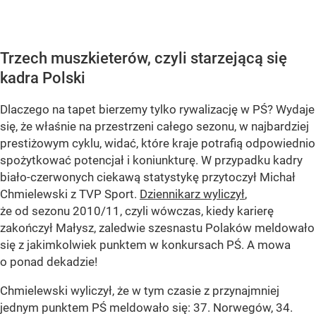
Trzech muszkieterów, czyli starzejącą się
kadra Polski
Dlaczego na tapet bierzemy tylko rywalizację w PŚ? Wydaje
się, że właśnie na przestrzeni całego sezonu, w najbardziej
prestiżowym cyklu, widać, które kraje potrafią odpowiednio
spożytkować potencjał i koniunkturę. W przypadku kadry
biało-czerwonych ciekawą statystykę przytoczył Michał
Chmielewski z TVP Sport.
Dziennikarz wyliczył
,
że od sezonu 2010/11, czyli wówczas, kiedy karierę
zakończył Małysz, zaledwie szesnastu Polaków meldowało
się z jakimkolwiek punktem w konkursach PŚ. A mowa
o ponad dekadzie!
Chmielewski wyliczył, że w tym czasie z przynajmniej
jednym punktem PŚ meldowało się: 37. Norwegów, 34.