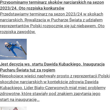
Przypominamy terminarz skoków narciarskich na sezon
2023/24. Oto rozpiska konkursów
Przedstawiamy terminarz na sezon 2023/24 w skokach
narciarskich. Rywalizacja w Pucharze Świata z udziałem
reprezentantów Polski rozpocznie się już niebawem. Oto
rozpiska zawodów.
Jest decyzja ws. startu Dawida Kubackiego. Inauguracja
Pucharu Świata tuż za rogiem
Niepokojące wieści napływały prosto z reprezentacji Polski
skoczków narciarskich w kontekście zdrowia Dawida
Kubackiego. Lider Biało-Czerwonych miał mieć problemy
zdrowotne, które stawiały pod znakiem zapytania jego
start na inaugurację...