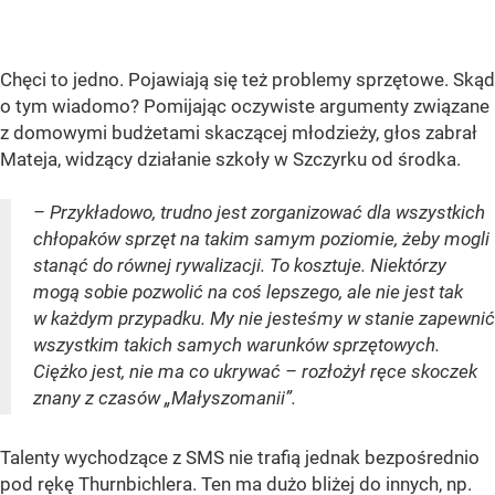
Chęci to jedno. Pojawiają się też problemy sprzętowe. Skąd
o tym wiadomo? Pomijając oczywiste argumenty związane
z domowymi budżetami skaczącej młodzieży, głos zabrał
Mateja, widzący działanie szkoły w Szczyrku od środka.
– Przykładowo, trudno jest zorganizować dla wszystkich
chłopaków sprzęt na takim samym poziomie, żeby mogli
stanąć do równej rywalizacji. To kosztuje. Niektórzy
mogą sobie pozwolić na coś lepszego, ale nie jest tak
w każdym przypadku. My nie jesteśmy w stanie zapewnić
wszystkim takich samych warunków sprzętowych.
Ciężko jest, nie ma co ukrywać – rozłożył ręce skoczek
znany z czasów „Małyszomanii”.
Talenty wychodzące z SMS nie trafią jednak bezpośrednio
pod rękę Thurnbichlera. Ten ma dużo bliżej do innych, np.