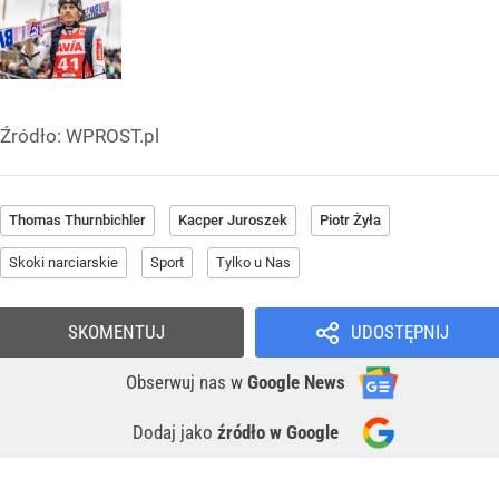
Źródło:
WPROST.pl
Thomas Thurnbichler
Kacper Juroszek
Piotr Żyła
Skoki narciarskie
Sport
Tylko u Nas
SKOMENTUJ
UDOSTĘPNIJ
Obserwuj nas
w
Google News
Dodaj jako
źródło w Google