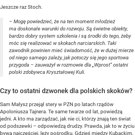
Jeszcze raz Stoch.
– Mogę powiedzieć, że na ten moment młodzież
ma doskonałe warunki do rozwoju. Są świetne obiekty,
bardzo dobry system szkolenia i są środki do tego, żeby
móc się realizować w skokach narciarskich. Taki
zawodnik powinien mieć świadomość, że w dużej mierze
od niego samego zależy, jak potoczy się jego sportowa
przygoda – zauważył w rozmowie dla „Wprost” ostatni
polski zdobywca Kryształowej Kuli.
Czy to ostatni dzwonek dla polskich skoków?
Sam Małysz przejął stery w PZN po latach rządów
Apoloniusza Tajnera. Te same twarze od lat, powiedzą
jedni. A kto ma zarządzać, jak nie ci, którzy znają ten świat
od podszewki – odpowiedzą drudzy. Prawda, jak to w życiu
bywa najczęściej, leży pośrodku. Gdzieś między Kubackim,