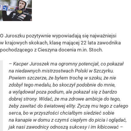
O Juroszku pozytywnie wypowiadają się najważniejsi
w krajowych skokach, klasę mającej 22 lata zawodnika
pochodzącego z Cieszyna docenia m.in. Stoch.
– Kacper Juroszek ma ogromny potencjał, co pokazał
na niedawnych mistrzostwach Polski w Szczyrku.
Powiem szczerze, że byłem trochę w szoku, że nie
zdobył tego medalu, bo skoczył podobnie do mnie,
a wylądował poza podium, ale pokazał się z bardzo
dobrej strony. Widać, że ma zdrowe ambicje do tego,
żeby zawitać do światowej elity. Życzę mu tego z całego
serca, bo w przyszłości chciałbym siedzieć sobie
na kanapie w domu z czymś ciepłym do picia i oglądać,
jak nasi zawodnicy odnoszą sukcesy i im kibicować –