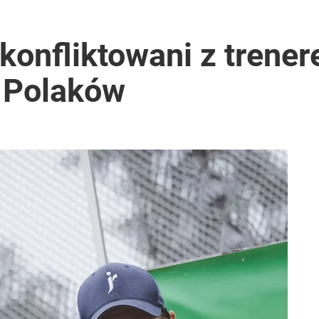
konfliktowani z trene
i Polaków