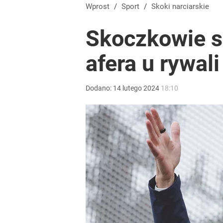
Wprost
/
Sport
/
Skoki narciarskie
Skoczkowie s
afera u rywal
Dodano:
14
lutego
2024
18:10