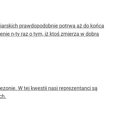
rciarskich prawdopodobnie potrwa aż do końca
ie n-ty raz o tym, iż ktoś zmierza w dobrą
zonie. W tej kwestii nasi reprezentanci są
ch.