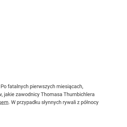
Po fatalnych pierwszych miesiącach,
tów, jakie zawodnicy Thomasa Thurnbichlera
ysem
. W przypadku słynnych rywali z północy