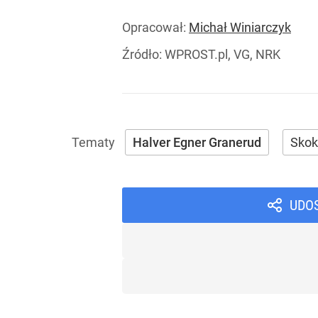
Opracował:
Michał Winiarczyk
Źródło:
WPROST.pl, VG, NRK
Halver Egner Granerud
Skok
UDO