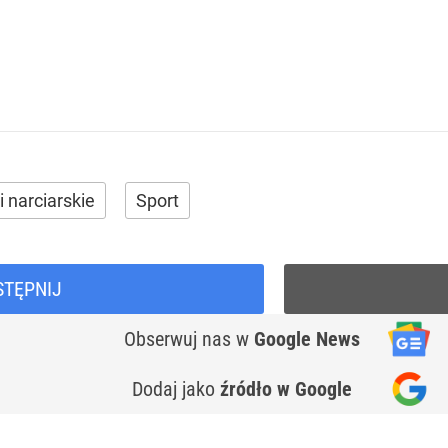
i narciarskie
Sport
STĘPNIJ
Obserwuj nas
w
Google News
Dodaj jako
źródło w Google