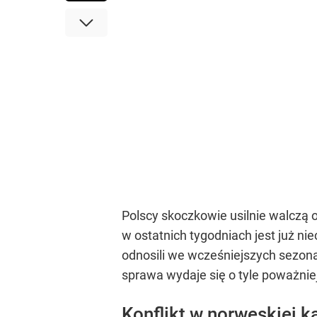
Polscy skoczkowie usilnie walczą
w ostatnich tygodniach jest już ni
odnosili we wcześniejszych sezonac
sprawa wydaje się o tyle poważniejs
Konflikt w norweskiej 