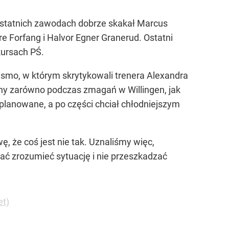
 ostatnich zawodach dobrze skakał Marcus
e Forfang i Halvor Egner Granerud. Ostatni
kursach PŚ.
smo, w którym skrytykowali trenera Alexandra
cny zarówno podczas zmagań w Willingen, jak
o planowane, a po części chciał chłodniejszym
, że coś jest nie tak. Uznaliśmy więc,
wać zrozumieć sytuację i nie przeszkadzać
et)