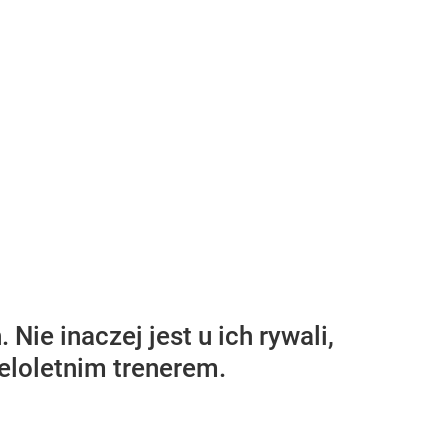
ie inaczej jest u ich rywali,
eloletnim trenerem.