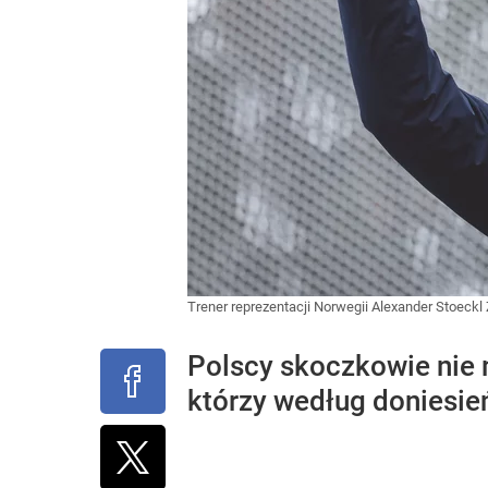
Trener reprezentacji Norwegii Alexander Stoeckl
Polscy skoczkowie nie m
którzy według doniesie