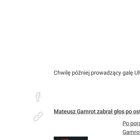
Chwilę później prowadzący galę UF
Mateusz Gamrot zabrał głos po ost
Po por
Gamrot