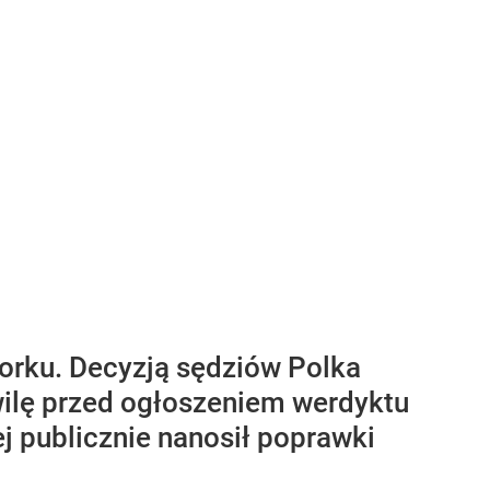
orku. Decyzją sędziów Polka
ilę przed ogłoszeniem werdyktu
j publicznie nanosił poprawki