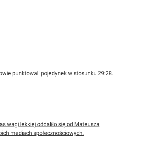
iowie punktowali pojedynek w stosunku 29:28.
s wagi lekkiej oddaliło się od Mateusza
woich mediach społecznościowych.