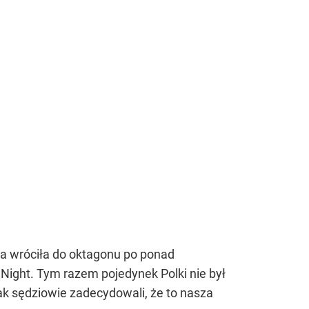
ka wróciła do oktagonu po ponad
 Night. Tym razem pojedynek Polki nie był
dnak sędziowie zadecydowali, że to nasza