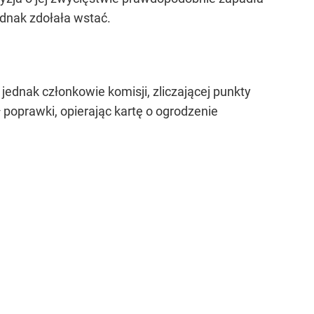
ednak zdołała wstać.
jednak członkowie komisji, zliczającej punkty
ł poprawki, opierając kartę o ogrodzenie