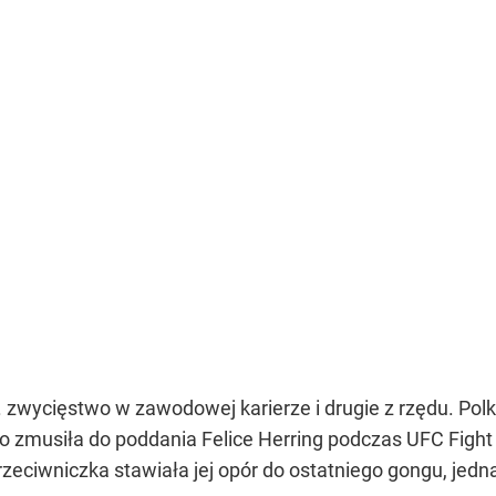
. zwycięstwo w zawodowej karierze i drugie z rzędu. Pol
to zmusiła do poddania Felice Herring podczas UFC Fight
 Przeciwniczka stawiała jej opór do ostatniego gongu, je