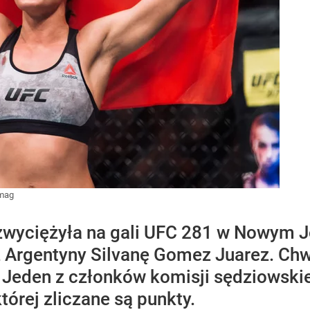
mag
zwyciężyła na gali UFC 281 w Nowym J
 Argentyny Silvanę Gomez Juarez. Chw
 Jeden z członków komisji sędziowskie
której zliczane są punkty.