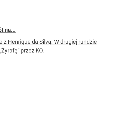
t na...
z Henrique da Silvą. W drugiej rundzie
„Żyrafę” przez KO.