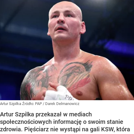
Artur Szpilka
Źródło:
PAP
/
Darek Delmanowicz
Artur Szpilka przekazał w mediach
społecznościowych informację o swoim stanie
zdrowia. Pięściarz nie wystąpi na gali KSW, która