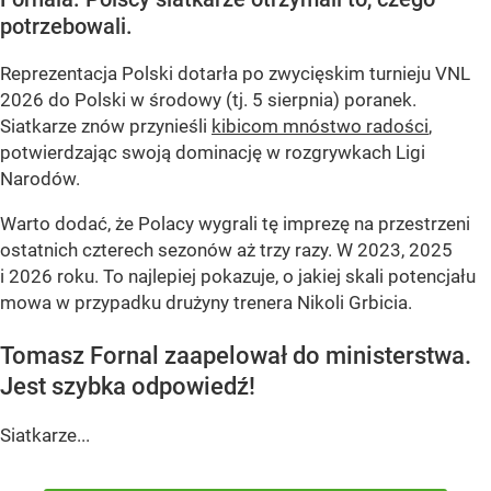
potrzebowali.
Reprezentacja Polski dotarła po zwycięskim turnieju VNL
2026 do Polski w środowy (tj. 5 sierpnia) poranek.
Siatkarze znów przynieśli
kibicom mnóstwo radości
,
potwierdzając swoją dominację w rozgrywkach Ligi
Narodów.
Warto dodać, że Polacy wygrali tę imprezę na przestrzeni
ostatnich czterech sezonów aż trzy razy. W 2023, 2025
i 2026 roku. To najlepiej pokazuje, o jakiej skali potencjału
mowa w przypadku drużyny trenera Nikoli Grbicia.
Tomasz Fornal zaapelował do ministerstwa.
Jest szybka odpowiedź!
Siatkarze...