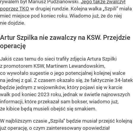
rywalem był Mariusz Pudzianowski.
Jego także zwalczył
poprzez TKO
w drugiej rundzie. Kolejna walka „Szpili” miała
mieć miejsce pod koniec roku. Wiadomo już, że do niej
nie dojdzie.
Artur Szpilka nie zawalczy na KSW. Przejdzie
operację
Jakiś czas temu do sieci trafiły zdjęcia Artura Szpilki
z promotorem KSW, Martinem Lewandowskim,
co wywołało sugestie o jego potencjalnej kolejnej walce
na jednej z gal. Z czasem okazało się, że faktycznie 34-latek
będzie jednym z wojowników, który pojawi się w karcie
walk pod koniec 2023 roku, jednak w świetle najnowszych
informacji, które przekazał sam bokser, wiadomo już,
że kibice będą musieli obejść się smakiem.
W najbliższym czasie „Szpila” będzie musiał przejść kolejną
już operację, o czym zainteresowany opowiedział