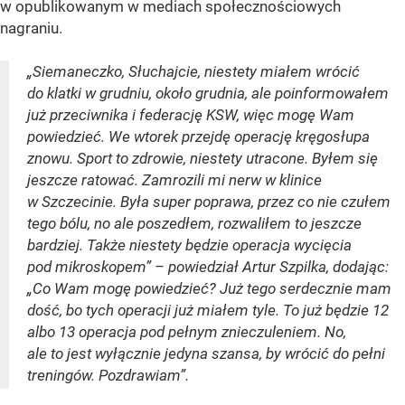
w opublikowanym w mediach społecznościowych
nagraniu.
„Siemaneczko, Słuchajcie, niestety miałem wrócić
do klatki w grudniu, około grudnia, ale poinformowałem
już przeciwnika i federację KSW, więc mogę Wam
powiedzieć. We wtorek przejdę operację kręgosłupa
znowu. Sport to zdrowie, niestety utracone. Byłem się
jeszcze ratować. Zamrozili mi nerw w klinice
w Szczecinie. Była super poprawa, przez co nie czułem
tego bólu, no ale poszedłem, rozwaliłem to jeszcze
bardziej. Także niestety będzie operacja wycięcia
pod mikroskopem” – powiedział Artur Szpilka, dodając:
„Co Wam mogę powiedzieć? Już tego serdecznie mam
dość, bo tych operacji już miałem tyle. To już będzie 12
albo 13 operacja pod pełnym znieczuleniem. No,
ale to jest wyłącznie jedyna szansa, by wrócić do pełni
treningów. Pozdrawiam”.