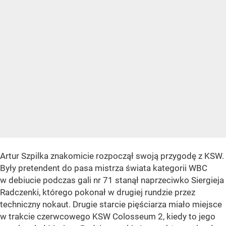
Artur Szpilka znakomicie rozpoczął swoją przygodę z KSW.
Były pretendent do pasa mistrza świata kategorii WBC
w debiucie podczas gali nr 71 stanął naprzeciwko Siergieja
Radczenki, którego pokonał w drugiej rundzie przez
techniczny nokaut. Drugie starcie pięściarza miało miejsce
w trakcie czerwcowego KSW Colosseum 2, kiedy to jego