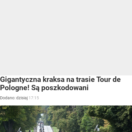
Gigantyczna kraksa na trasie Tour de
Pologne! Są poszkodowani
Dodano:
dzisiaj
17:15