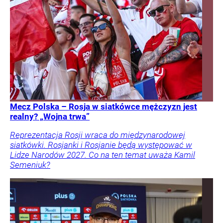
Mecz Polska – Rosja w siatkówce mężczyzn jest
realny? „Wojna trwa”
Reprezentacja Rosji wraca do międzynarodowej
siatkówki. Rosjanki i Rosjanie będą występować w
Lidze Narodów 2027. Co na ten temat uważa Kamil
Semeniuk?