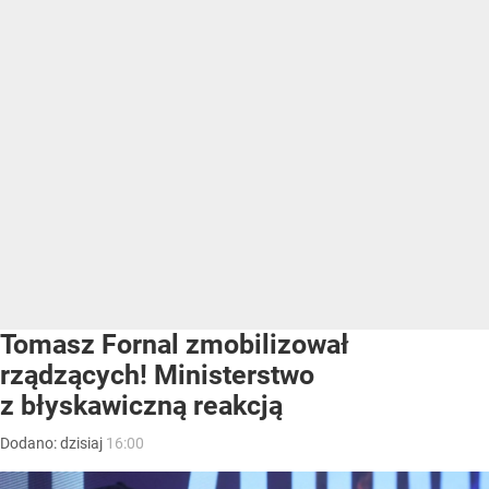
Tomasz Fornal zmobilizował
rządzących! Ministerstwo
z błyskawiczną reakcją
Dodano:
dzisiaj
16:00