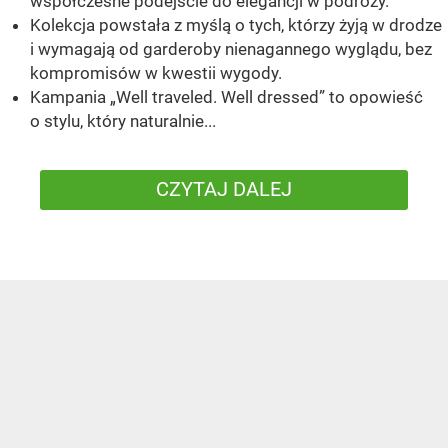
współczesne podejście do elegancji w podróży.
Kolekcja powstała z myślą o tych, którzy żyją w drodze
i wymagają od garderoby nienagannego wyglądu, bez
kompromisów w kwestii wygody.
Kampania „Well traveled. Well dressed” to opowieść
o stylu, który naturalnie...
CZYTAJ DALEJ