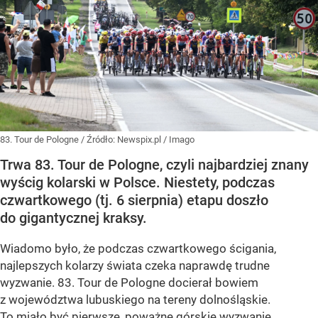
83. Tour de Pologne
/ Źródło:
Newspix.pl
/
Imago
Trwa 83. Tour de Pologne, czyli najbardziej znany
wyścig kolarski w Polsce. Niestety, podczas
czwartkowego (tj. 6 sierpnia) etapu doszło
do gigantycznej kraksy.
Wiadomo było, że podczas czwartkowego ścigania,
najlepszych kolarzy świata czeka naprawdę trudne
wyzwanie. 83. Tour de Pologne docierał bowiem
z województwa lubuskiego na tereny dolnośląskie.
To miało być pierwsze, poważne górskie wyzwanie