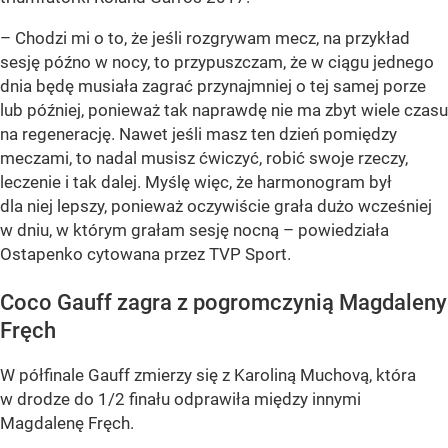
– Chodzi mi o to, że jeśli rozgrywam mecz, na przykład
sesję późno w nocy, to przypuszczam, że w ciągu jednego
dnia będę musiała zagrać przynajmniej o tej samej porze
lub później, ponieważ tak naprawdę nie ma zbyt wiele czasu
na regenerację. Nawet jeśli masz ten dzień pomiędzy
meczami, to nadal musisz ćwiczyć, robić swoje rzeczy,
leczenie i tak dalej. Myślę więc, że harmonogram był
dla niej lepszy, ponieważ oczywiście grała dużo wcześniej
w dniu, w którym grałam sesję nocną – powiedziała
Ostapenko cytowana przez TVP Sport.
Coco Gauff zagra z pogromczynią Magdaleny
Fręch
W półfinale Gauff zmierzy się z Karoliną Muchovą, która
w drodze do 1/2 finału odprawiła między innymi
Magdalenę Fręch.