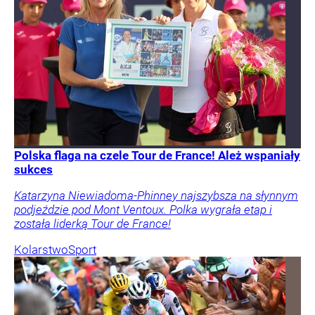
Polska flaga na czele Tour de France! Ależ wspaniały
sukces
Katarzyna Niewiadoma-Phinney najszybsza na słynnym
podjeździe pod Mont Ventoux. Polka wygrała etap i
została liderką Tour de France!
Kolarstwo
Sport