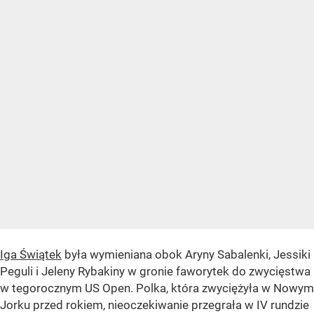
Iga Świątek
była wymieniana obok Aryny Sabalenki, Jessiki
Peguli i Jeleny Rybakiny w gronie faworytek do zwycięstwa
w tegorocznym US Open. Polka, która zwyciężyła w Nowym
Jorku przed rokiem, nieoczekiwanie przegrała w IV rundzie