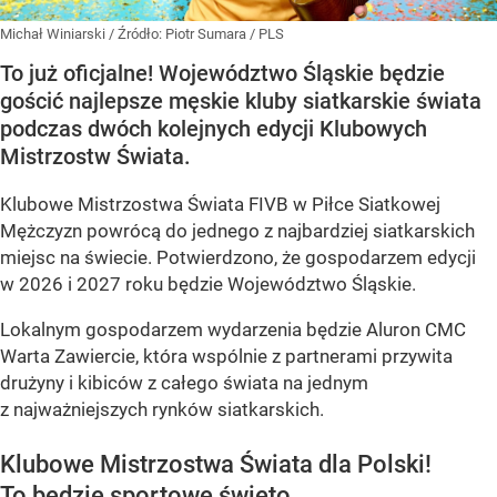
Michał Winiarski
/ Źródło:
Piotr Sumara / PLS
To już oficjalne! Województwo Śląskie będzie
gościć najlepsze męskie kluby siatkarskie świata
podczas dwóch kolejnych edycji Klubowych
Mistrzostw Świata.
Klubowe Mistrzostwa Świata FIVB w Piłce Siatkowej
Mężczyzn powrócą do jednego z najbardziej siatkarskich
miejsc na świecie. Potwierdzono, że gospodarzem edycji
w 2026 i 2027 roku będzie Województwo Śląskie.
Lokalnym gospodarzem wydarzenia będzie Aluron CMC
Warta Zawiercie, która wspólnie z partnerami przywita
drużyny i kibiców z całego świata na jednym
z najważniejszych rynków siatkarskich.
Klubowe Mistrzostwa Świata dla Polski!
To będzie sportowe święto