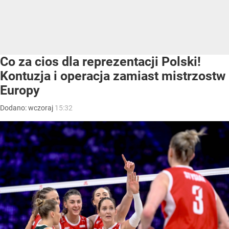
Co za cios dla reprezentacji Polski!
Kontuzja i operacja zamiast mistrzostw
Europy
Dodano:
wczoraj
15:32