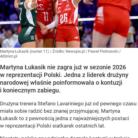
Martyna Łukasik (numer 11)
/ Źródło:
Newspix.pl
/
Pawel Piotrowski /
400mm.pl
Martyna Łukasik nie zagra już w sezonie 2026
w reprezentacji Polski. Jedna z liderek drużyny
narodowej właśnie poinformowała o kontuzji
i koniecznym zabiegu.
Drużyna trenera Stefano Lavariniego już od pewnego czasu
miała sobie radzić bez znanej przyjmującej. Martyna
Łukasik to z pewnością jedna z najważniejszych postaci
w reprezentacji Polski siatkarek ostatnich lat.