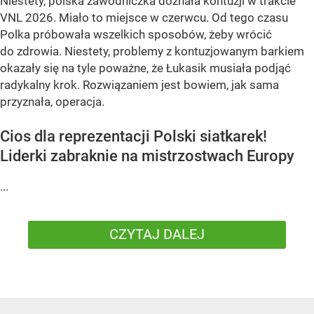
Niestety, polska zawodniczka doznała kontuzji w trakcie
VNL 2026. Miało to miejsce w czerwcu. Od tego czasu
Polka próbowała wszelkich sposobów, żeby wrócić
do zdrowia. Niestety, problemy z kontuzjowanym barkiem
okazały się na tyle poważne, że Łukasik musiała podjąć
radykalny krok. Rozwiązaniem jest bowiem, jak sama
przyznała, operacja.
Cios dla reprezentacji Polski siatkarek!
Liderki zabraknie na mistrzostwach Europy
...
CZYTAJ DALEJ