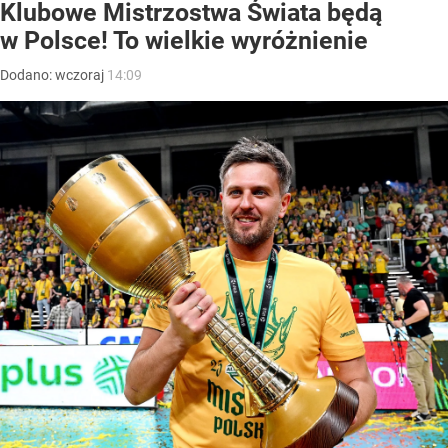
Klubowe Mistrzostwa Świata będą
w Polsce! To wielkie wyróżnienie
Dodano:
wczoraj
14:09