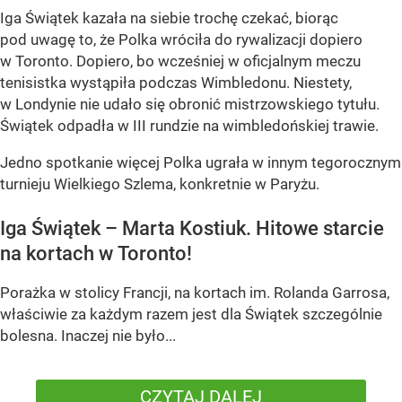
Iga Świątek kazała na siebie trochę czekać, biorąc
pod uwagę to, że Polka wróciła do rywalizacji dopiero
w Toronto. Dopiero, bo wcześniej w oficjalnym meczu
tenisistka wystąpiła podczas Wimbledonu. Niestety,
w Londynie nie udało się obronić mistrzowskiego tytułu.
Świątek odpadła w III rundzie na wimbledońskiej trawie.
Jedno spotkanie więcej Polka ugrała w innym tegorocznym
turnieju Wielkiego Szlema, konkretnie w Paryżu.
Iga Świątek – Marta Kostiuk. Hitowe starcie
na kortach w Toronto!
Porażka w stolicy Francji, na kortach im. Rolanda Garrosa,
właściwie za każdym razem jest dla Świątek szczególnie
bolesna. Inaczej nie było...
CZYTAJ DALEJ