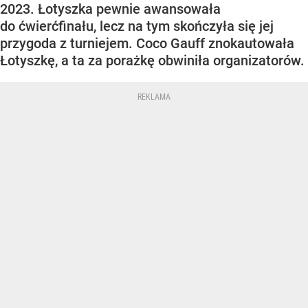
2023. Łotyszka pewnie awansowała
do ćwierćfinału, lecz na tym skończyła się jej
przygoda z turniejem. Coco Gauff znokautowała
Łotyszkę, a ta za porażkę obwiniła organizatorów.