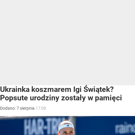
Ukrainka koszmarem Igi Świątek?
Popsute urodziny zostały w pamięci
Dodano:
7
sierpnia
17:08