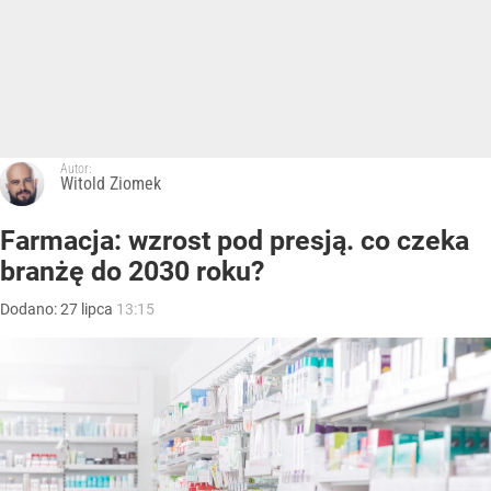
Autor:
Witold Ziomek
Farmacja: wzrost pod presją. co czeka
branżę do 2030 roku?
Dodano:
27
lipca
13:15