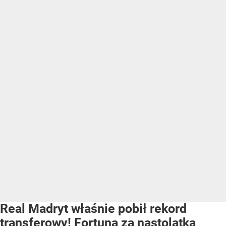
Real Madryt właśnie pobił rekord
transferowy! Fortuna za nastolatka