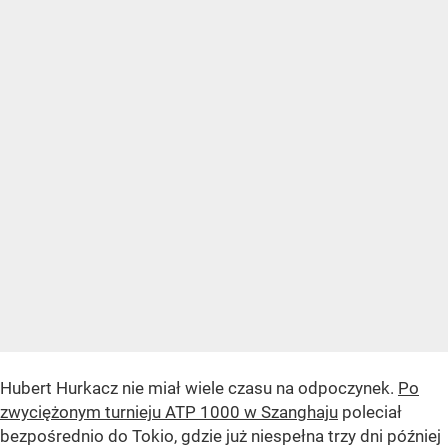
Hubert Hurkacz nie miał wiele czasu na odpoczynek.
Po
zwyciężonym turnieju ATP 1000 w Szanghaju
poleciał
bezpośrednio do Tokio, gdzie już niespełna trzy dni później