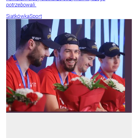
potrzebowali.
Siatkówka
Sport