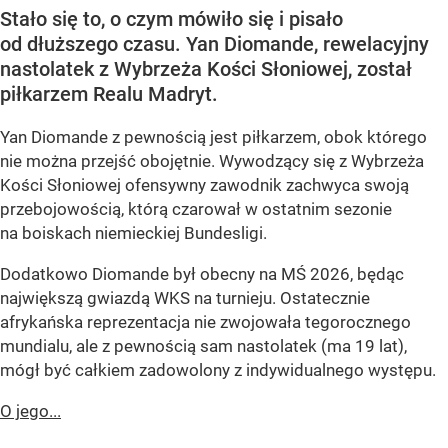
Stało się to, o czym mówiło się i pisało
od dłuższego czasu. Yan Diomande, rewelacyjny
nastolatek z Wybrzeża Kości Słoniowej, został
piłkarzem Realu Madryt.
Yan Diomande z pewnością jest piłkarzem, obok którego
nie można przejść obojętnie. Wywodzący się z Wybrzeża
Kości Słoniowej ofensywny zawodnik zachwyca swoją
przebojowością, którą czarował w ostatnim sezonie
na boiskach niemieckiej Bundesligi.
Dodatkowo Diomande był obecny na MŚ 2026, będąc
największą gwiazdą WKS na turnieju. Ostatecznie
afrykańska reprezentacja nie zwojowała tegorocznego
mundialu, ale z pewnością sam nastolatek (ma 19 lat),
mógł być całkiem zadowolony z indywidualnego występu.
O jego...