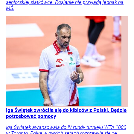
seniorskiej siatkówce. Rosjanie nie przyjadą jednak na
MŚ.
Iga Świątek zwróciła się do kibiców z Polski. Będzie
potrzebować pomocy
Iga Świątek awansowała do IV rundy turnieju WTA 1000
w Toronto. Polka w dwóch setach rozprawiła się ze