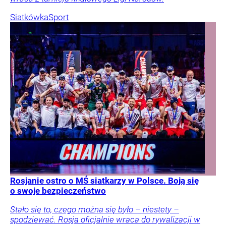
Siatkówka
Sport
Rosjanie ostro o MŚ siatkarzy w Polsce. Boją się
o swoje bezpieczeństwo
Stało się to, czego można się było – niestety –
spodziewać. Rosja oficjalnie wraca do rywalizacji w