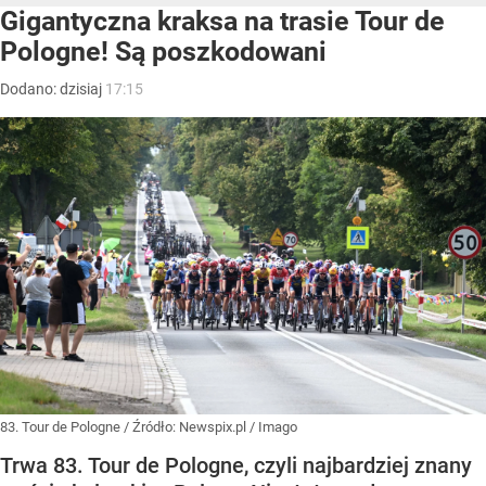
Gigantyczna kraksa na trasie Tour de
Pologne! Są poszkodowani
Dodano:
dzisiaj
17:15
83. Tour de Pologne
/ Źródło:
Newspix.pl
/
Imago
Trwa 83. Tour de Pologne, czyli najbardziej znany