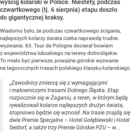
wyścig kolarski w Polsce. Niestety, podczas
czwartkowego (tj. 6 sierpnia) etapu doszło
do gigantycznej kraksy.
Wiadomo było, że podczas czwartkowego ścigania,
najlepszych kolarzy świata czeka naprawdę trudne
wyzwanie. 83. Tour de Pologne docierał bowiem
z województwa lubuskiego na tereny dolnośląskie.
To miało być pierwsze, poważne górskie wyzwanie
na tegorocznych trasach polskiego klasyku kolarskiego.
„Zawodnicy zmierzą się z wymagającymi
i malowniczymi trasami Dolnego Śląska. Etap
rozpocznie się w Żaganiu, a teren, w którym będą
rywalizowali kolarze najlepszych drużyn świata,
stopniowo będzie się wznosił. Na trasie znajdą się
dwie Premie Specjalne – Hotel Gołębiewski i Hotel
Seidorf, a także trzy Premie Górskie PZU – w...