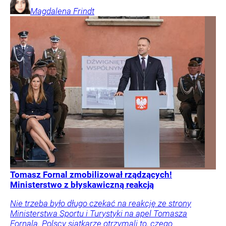
Magdalena
Frindt
Tomasz Fornal zmobilizował rządzących!
Ministerstwo z błyskawiczną reakcją
Nie trzeba było długo czekać na reakcję ze strony
Ministerstwa Sportu i Turystyki na apel Tomasza
Fornala. Polscy siatkarze otrzymali to, czego