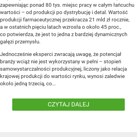
zapewniając ponad 80 tys. miejsc pracy w całym łańcuchu
wartości – od produkcji po dystrybucję i detal. Wartość
produkcji farmaceutycznej przekracza 21 mld zł rocznie,
a w ostatnich pięciu latach wzrosła o około 45 proc.,
co potwierdza, że jest to jedna z bardziej dynamicznych
gałęzi przemysłu.
Jednocześnie eksperci zwracają uwagę, że potencjał
branży wciąż nie jest wykorzystany w pełni – stopień
samowystarczalności produkcyjnej, liczony jako relacja
krajowej produkcji do wartości rynku, wynosi zaledwie
około jedną trzecią, co...
CZYTAJ DALEJ