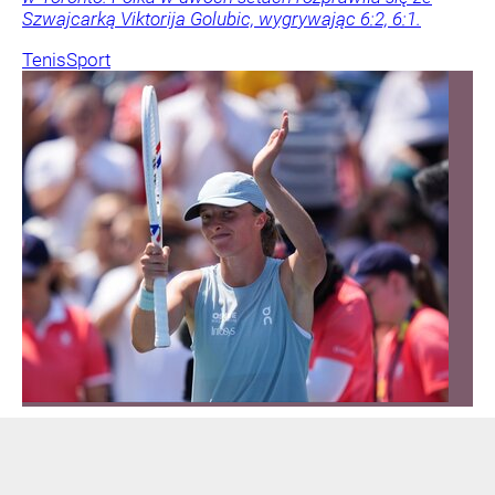
Szwajcarką Viktorija Golubic, wygrywając 6:2, 6:1.
Tenis
Sport