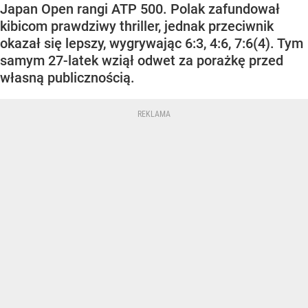
Japan Open rangi ATP 500. Polak zafundował
kibicom prawdziwy thriller, jednak przeciwnik
okazał się lepszy, wygrywając 6:3, 4:6, 7:6(4). Tym
samym 27-latek wziął odwet za porażkę przed
własną publicznością.