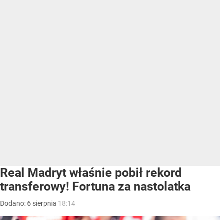
Real Madryt właśnie pobił rekord
transferowy! Fortuna za nastolatka
Dodano:
6
sierpnia
18:14