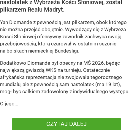
nastolatek z Wybrzeża Kości Słoniowej, został
piłkarzem Realu Madryt.
Yan Diomande z pewnością jest piłkarzem, obok którego
nie można przejść obojętnie. Wywodzący się z Wybrzeża
Kości Słoniowej ofensywny zawodnik zachwyca swoją
przebojowością, którą czarował w ostatnim sezonie
na boiskach niemieckiej Bundesligi.
Dodatkowo Diomande był obecny na MŚ 2026, będąc
największą gwiazdą WKS na turnieju. Ostatecznie
afrykańska reprezentacja nie zwojowała tegorocznego
mundialu, ale z pewnością sam nastolatek (ma 19 lat),
mógł być całkiem zadowolony z indywidualnego występu.
O jego...
CZYTAJ DALEJ