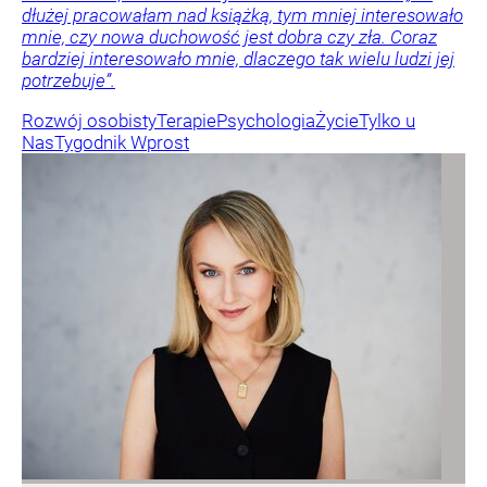
dłużej pracowałam nad książką, tym mniej interesowało
mnie, czy nowa duchowość jest dobra czy zła. Coraz
bardziej interesowało mnie, dlaczego tak wielu ludzi jej
potrzebuje”.
Rozwój osobisty
Terapie
Psychologia
Życie
Tylko u
Nas
Tygodnik Wprost