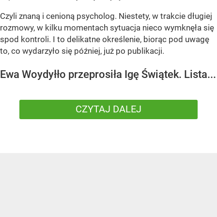
Czyli znaną i cenioną psycholog. Niestety, w trakcie długiej
rozmowy, w kilku momentach sytuacja nieco wymknęła się
spod kontroli. I to delikatne określenie, biorąc pod uwagę
to, co wydarzyło się później, już po publikacji.
Ewa Woydyłło przeprosiła Igę Świątek. Lista...
CZYTAJ DALEJ