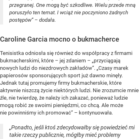
przegranej. One mogą być szkodliwe. Wielu przede mną
poruszyło ten temat. I wciąż nie poczyniono żadnych
postępów” – dodała.
Caroline Garcia mocno o bukmacherce
Tenisistka odniosła się również do współpracy z firmami
bukmacherskimi, które – jej zdaniem – „przyciągają
nowych ludzi do niezdrowych zakładów”. „Czasy marek
papierosów sponsorujących sport już dawno minęły.
Jednak tutaj promujemy firmy bukmacherskie, które
aktywnie niszczą życie niektórych ludzi. Nie zrozumcie mnie
źle, nie twierdzę, że należy ich zakazać, ponieważ ludzie
mogą robić ze swoimi pieniędzmi, co chcą. Ale może
nie powinniśmy ich promować” – kontynuowała.
„Ponadto, jeśli ktoś zdecydowałby się powiedzieć mi
takie rzeczy publicznie, mógłby mieć problemy