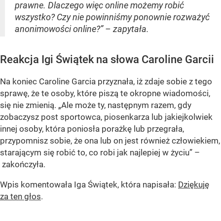
prawne. Dlaczego więc online możemy robić
wszystko? Czy nie powinniśmy ponownie rozważyć
anonimowości online?” – zapytała.
Reakcja Igi Świątek na słowa Caroline Garcii
Na koniec Caroline Garcia przyznała, iż zdaje sobie z tego
sprawę, że te osoby, które piszą te okropne wiadomości,
się nie zmienią. „Ale może ty, następnym razem, gdy
zobaczysz post sportowca, piosenkarza lub jakiejkolwiek
innej osoby, która poniosła porażkę lub przegrała,
przypomnisz sobie, że ona lub on jest również człowiekiem,
starającym się robić to, co robi jak najlepiej w życiu” –
zakończyła.
Wpis komentowała Iga Świątek, która napisała:
Dziękuję
za ten głos
.