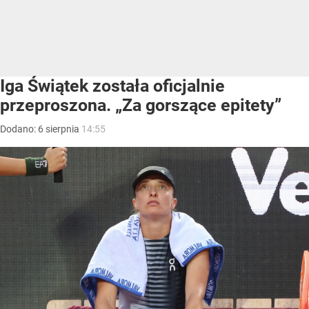
Iga Świątek została oficjalnie
przeproszona. „Za gorszące epitety”
Dodano:
6
sierpnia
14:55