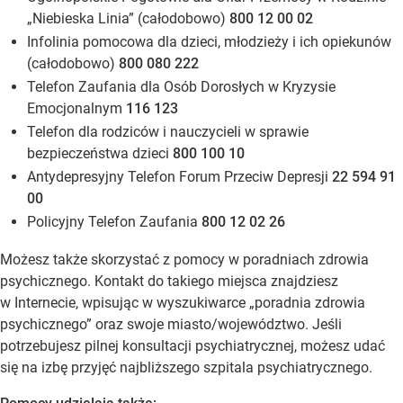
„Niebieska Linia” (całodobowo)
800 12 00 02
Infolinia pomocowa dla dzieci, młodzieży i ich opiekunów
(całodobowo)
800 080 222
Telefon Zaufania dla Osób Dorosłych w Kryzysie
Emocjonalnym
116 123
Telefon dla rodziców i nauczycieli w sprawie
bezpieczeństwa dzieci
800 100 10
Antydepresyjny Telefon Forum Przeciw Depresji
22 594 91
00
Policyjny Telefon Zaufania
800 12 02 26
Możesz także skorzystać z pomocy w poradniach zdrowia
psychicznego. Kontakt do takiego miejsca znajdziesz
w Internecie, wpisując w wyszukiwarce „
poradnia zdrowia
psychicznego
” oraz swoje miasto/województwo. Jeśli
potrzebujesz pilnej konsultacji psychiatrycznej, możesz udać
się na izbę przyjęć najbliższego szpitala psychiatrycznego.