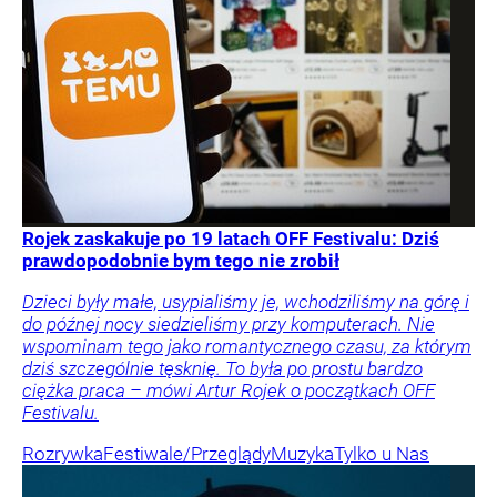
Rojek zaskakuje po 19 latach OFF Festivalu: Dziś
prawdopodobnie bym tego nie zrobił
Dzieci były małe, usypialiśmy je, wchodziliśmy na górę i
do późnej nocy siedzieliśmy przy komputerach. Nie
wspominam tego jako romantycznego czasu, za którym
dziś szczególnie tęsknię. To była po prostu bardzo
ciężka praca – mówi Artur Rojek o początkach OFF
Festivalu.
Rozrywka
Festiwale/Przeglądy
Muzyka
Tylko u Nas