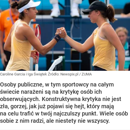
Caroline Garcia i Iga Świątek
Źródło:
Newspix.pl
/
ZUMA
Osoby publiczne, w tym sportowcy na całym
świecie narażeni są na krytykę osób ich
obserwujących. Konstruktywna krytyka nie jest
zła, gorzej, jak już pojawi się hejt, który mają
na celu trafić w twój najczulszy punkt. Wiele osób
sobie z nim radzi, ale niestety nie wszyscy.