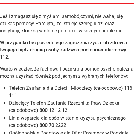
Jeśli zmagasz się z myślami samobójczymi, nie wahaj się
szukać pomocy! Pamiętaj, że istnieje szereg ludzi oraz
instytucji, które są w stanie pomóc ci w każdym problemie.
W przypadku bezpośredniego zagrożenia życia lub zdrowia
twojego bądź drugiej osoby zadzwoń pod numer alarmowy –
112.
Warto wiedzieć, że fachową i bezpłatną pomoc psychologiczną
można uzyskać również pod jednym z wybranych telefonów:
Telefon Zaufania dla Dzieci i Młodzieży (całodobowo)
116
111
Dziecięcy Telefon Zaufania Rzecznika Praw Dziecka
(całodobowo)
800 12 12 12
Linia wsparcia dla osób w stanie kryzysu psychicznego
(całodobowo)
800 70 2222
Ogólnopolskie Pogotowie dla Ofiar Przemocy w Rodzinie