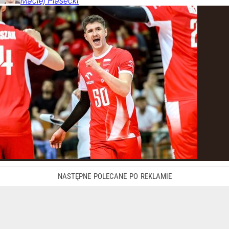
Maciej
Piasecki