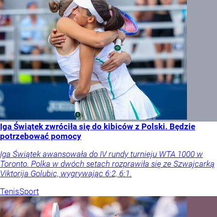
Iga Świątek zwróciła się do kibiców z Polski. Będzie
potrzebować pomocy
Iga Świątek awansowała do IV rundy turnieju WTA 1000 w
Toronto. Polka w dwóch setach rozprawiła się ze Szwajcarką
Viktorija Golubic, wygrywając 6:2, 6:1.
Tenis
Sport