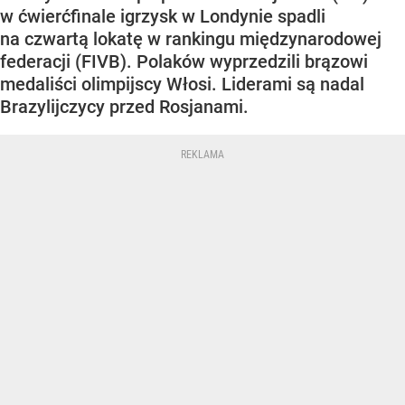
w ćwierćfinale igrzysk w Londynie spadli
na czwartą lokatę w rankingu międzynarodowej
federacji (FIVB). Polaków wyprzedzili brązowi
medaliści olimpijscy Włosi. Liderami są nadal
Brazylijczycy przed Rosjanami.