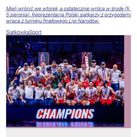
Mieli wrócić we wtorek, a ostatecznie wrócą w środę (tj.
5 sierpnia). Reprezentacja Polski siatkarzy z przygodami
wraca z turnieju finałowego Ligi Narodów.
Siatkówka
Sport