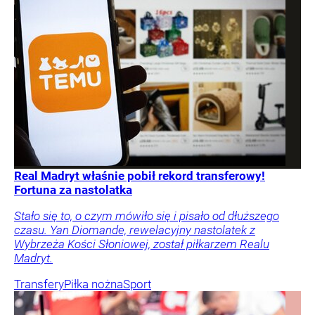
Real Madryt właśnie pobił rekord transferowy!
Fortuna za nastolatka
Stało się to, o czym mówiło się i pisało od dłuższego
czasu. Yan Diomande, rewelacyjny nastolatek z
Wybrzeża Kości Słoniowej, został piłkarzem Realu
Madryt.
Transfery
Piłka nożna
Sport