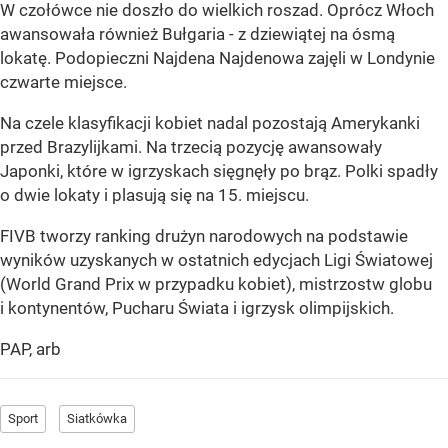
W czołówce nie doszło do wielkich roszad. Oprócz Włoch
awansowała również Bułgaria - z dziewiątej na ósmą
lokatę. Podopieczni Najdena Najdenowa zajęli w Londynie
czwarte miejsce.
Na czele klasyfikacji kobiet nadal pozostają Amerykanki
przed Brazylijkami. Na trzecią pozycję awansowały
Japonki, które w igrzyskach sięgnęły po brąz. Polki spadły
o dwie lokaty i plasują się na 15. miejscu.
FIVB tworzy ranking drużyn narodowych na podstawie
wyników uzyskanych w ostatnich edycjach Ligi Światowej
(World Grand Prix w przypadku kobiet), mistrzostw globu
i kontynentów, Pucharu Świata i igrzysk olimpijskich.
PAP, arb
Sport
Siatkówka