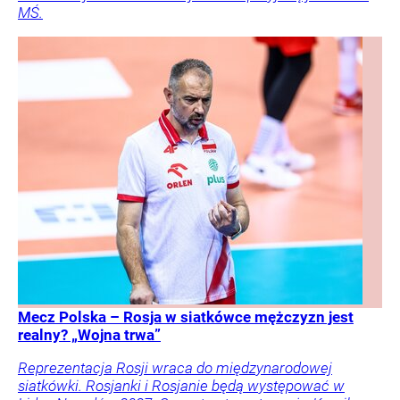
MŚ.
Mecz Polska – Rosja w siatkówce mężczyzn jest
realny? „Wojna trwa”
Reprezentacja Rosji wraca do międzynarodowej
siatkówki. Rosjanki i Rosjanie będą występować w