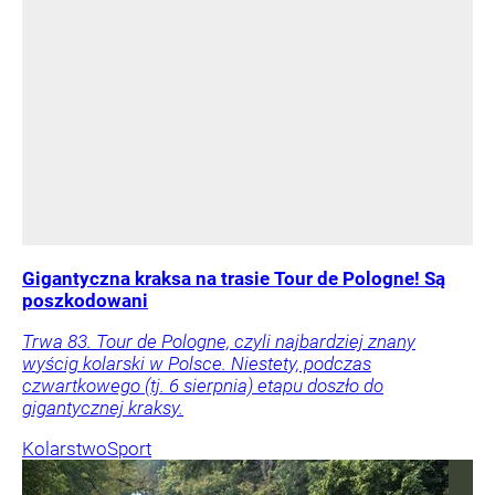
Gigantyczna kraksa na trasie Tour de Pologne! Są
poszkodowani
Trwa 83. Tour de Pologne, czyli najbardziej znany
wyścig kolarski w Polsce. Niestety, podczas
czwartkowego (tj. 6 sierpnia) etapu doszło do
gigantycznej kraksy.
Kolarstwo
Sport