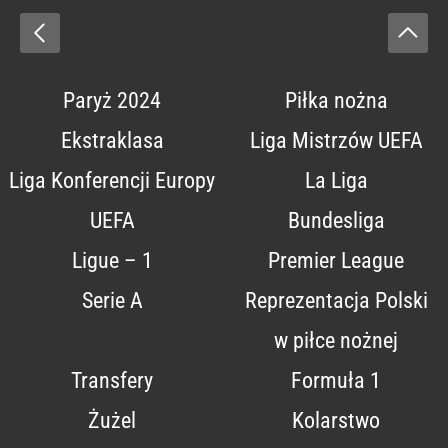
Paryż 2024
Piłka nożna
Ekstraklasa
Liga Mistrzów UEFA
Liga Konferencji Europy
La Liga
UEFA
Bundesliga
Ligue – 1
Premier League
Serie A
Reprezentacja Polski
w piłce nożnej
Transfery
Formuła 1
Żużel
Kolarstwo