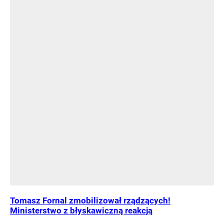
Tomasz Fornal zmobilizował rządzących!
Ministerstwo z błyskawiczną reakcją