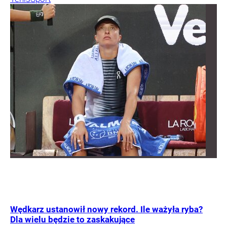
Wędkarz ustanowił nowy rekord. Ile ważyła ryba?
Dla wielu będzie to zaskakujące