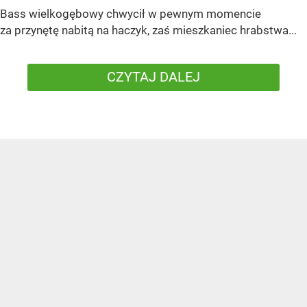
Bass wielkogębowy chwycił w pewnym momencie
za przynętę nabitą na haczyk, zaś mieszkaniec hrabstwa...
CZYTAJ DALEJ