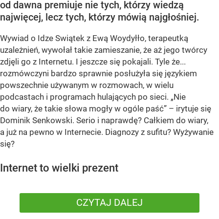
od dawna premiuje nie tych, którzy wiedzą
najwięcej, lecz tych, którzy mówią najgłośniej.
Wywiad o Idze Swiątek z Ewą Woydyłło, terapeutką
uzależnień, wywołał takie zamieszanie, że aż jego twórcy
zdjęli go z Internetu. I jeszcze się pokajali. Tyle że...
rozmówczyni bardzo sprawnie posłużyła się językiem
powszechnie używanym w rozmowach, w wielu
podcastach i programach hulających po sieci. „Nie
do wiary, że takie słowa mogły w ogóle paść” – irytuje się
Dominik Senkowski. Serio i naprawdę? Całkiem do wiary,
a już na pewno w Internecie. Diagnozy z sufitu? Wyżywanie
się?
Internet to wielki prezent
CZYTAJ DALEJ