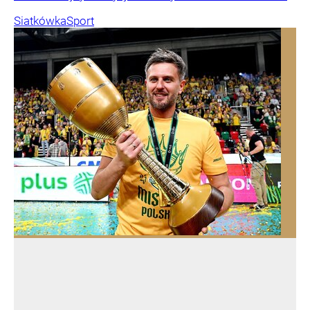
Siatkówka
Sport