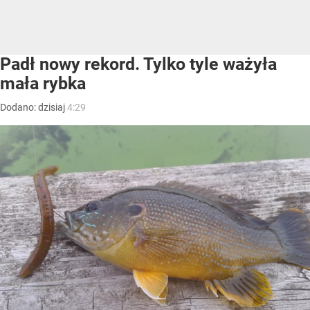
Padł nowy rekord. Tylko tyle ważyła
mała rybka
Dodano:
dzisiaj
4:29