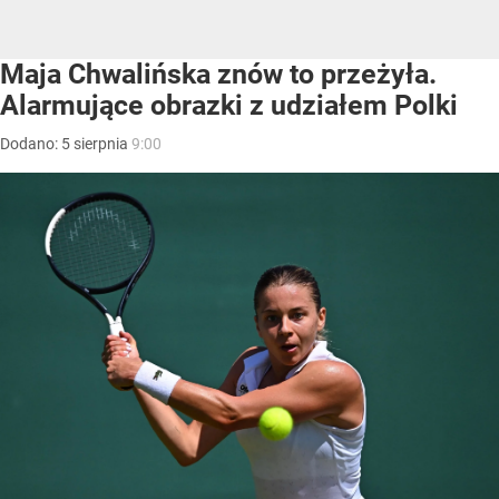
Maja Chwalińska znów to przeżyła.
Alarmujące obrazki z udziałem Polki
Dodano:
5
sierpnia
9:00