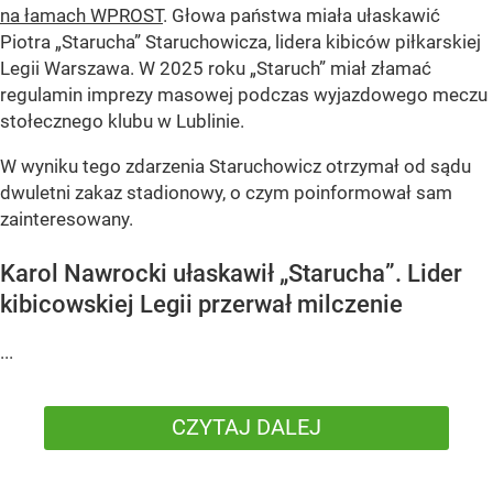
na łamach WPROST
. Głowa państwa miała ułaskawić
Piotra „Starucha” Staruchowicza, lidera kibiców piłkarskiej
Legii Warszawa. W 2025 roku „Staruch” miał złamać
regulamin imprezy masowej podczas wyjazdowego meczu
stołecznego klubu w Lublinie.
W wyniku tego zdarzenia Staruchowicz otrzymał od sądu
dwuletni zakaz stadionowy, o czym poinformował sam
zainteresowany.
Karol Nawrocki ułaskawił „Starucha”. Lider
kibicowskiej Legii przerwał milczenie
...
CZYTAJ DALEJ