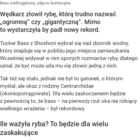
Bass wielkogębowy, zdjęcie ilustracyjne
Wędkarz złowił rybę, którą trudno nazwać
„ogromną” czy „gigantyczną”. Mimo
to wystarczyła by padł nowy rekord.
Tucker Bass z Shoshoni
wybrał się nad zbiornik wodny,
który znajduje się w pobliżu jego miejsca zamieszkania.
Wcześniej widywał w nim sporych rozmiarów ryby, dlatego
uznał, że być może uda mu się złowić jedną z nich.
Tak też się stało, jednak nie był to gatunek, o którym
myślał, ale okaz z rodziny Centrarchidae
(okoniopstrągowate). Dla wielu zaskoczeniem będzie
z pewnością to, że bass – na pierwszy rzut oka nie robiący
wielkiego wrażenia – był rekordowy.
Ile ważyła ryba? To będzie dla wielu
zaskakujące