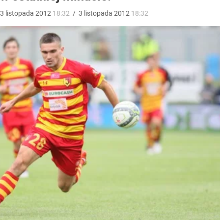
3
listopada
2012
18:32
/
3
listopada
2012
18:32