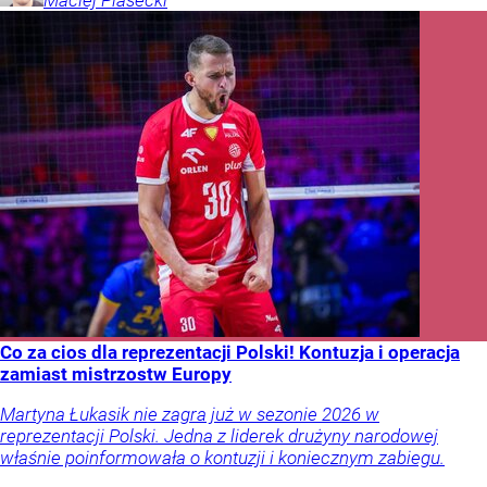
Co za cios dla reprezentacji Polski! Kontuzja i operacja
zamiast mistrzostw Europy
Martyna Łukasik nie zagra już w sezonie 2026 w
reprezentacji Polski. Jedna z liderek drużyny narodowej
właśnie poinformowała o kontuzji i koniecznym zabiegu.