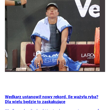
Wędkarz ustanowił nowy rekord. Ile ważyła ryba?
Dla wielu będzie to zaskakujące