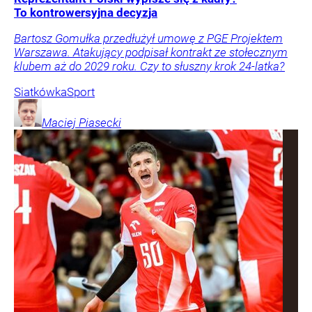
To kontrowersyjna decyzja
Bartosz Gomułka przedłużył umowę z PGE Projektem
Warszawa. Atakujący podpisał kontrakt ze stołecznym
klubem aż do 2029 roku. Czy to słuszny krok 24-latka?
Siatkówka
Sport
Maciej
Piasecki