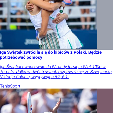
Iga Świątek zwróciła się do kibiców z Polski. Będzie
potrzebować pomocy
Iga Świątek awansowała do IV rundy turnieju WTA 1000 w
Toronto. Polka w dwóch setach rozprawiła się ze Szwajcarką
Viktorija Golubic, wygrywając 6:2, 6:1.
Tenis
Sport