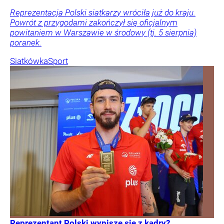
Reprezentacja Polski siatkarzy wróciła już do kraju.
Powrót z przygodami zakończył się oficjalnym
powitaniem w Warszawie w środowy (tj. 5 sierpnia)
poranek.
Siatkówka
Sport
Reprezentant Polski wypisze się z kadry?