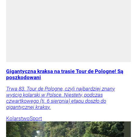
Gigantyczna kraksa na trasie Tour de Pologne! Są
poszkodowani
Trwa 83. Tour de Pologne, czyli najbardziej znany
wyścig kolarski w Polsce. Niestety, podczas
czwartkowego (tj. 6 sierpnia) etapu doszło do
gigantycznej kraksy.
Kolarstwo
Sport