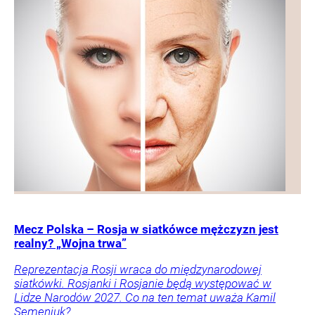
Mecz Polska – Rosja w siatkówce mężczyzn jest
realny? „Wojna trwa”
Reprezentacja Rosji wraca do międzynarodowej
siatkówki. Rosjanki i Rosjanie będą występować w
Lidze Narodów 2027. Co na ten temat uważa Kamil
Semeniuk?