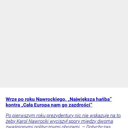
Wrze po roku Nawrockiego. „Największa hańba”
kontra „Cała Europa nam go zazdrości”
Po pierwszym roku prezydentury nic nie wskazuje na to,
żeby Karol Nawrocki wyciszył spory między dwoma
zwaśnionymi politycznymi obozami. – Dotychczas