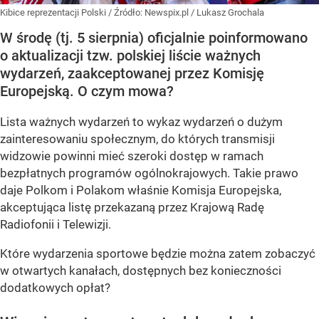
Kibice reprezentacji Polski
/ Źródło:
Newspix.pl
/
Lukasz Grochala
W środę (tj. 5 sierpnia) oficjalnie poinformowano
o aktualizacji tzw. polskiej liście ważnych
wydarzeń, zaakceptowanej przez Komisję
Europejską. O czym mowa?
Lista ważnych wydarzeń to wykaz wydarzeń o dużym
zainteresowaniu społecznym, do których transmisji
widzowie powinni mieć szeroki dostęp w ramach
bezpłatnych programów ogólnokrajowych. Takie prawo
daje Polkom i Polakom właśnie Komisja Europejska,
akceptująca listę przekazaną przez Krajową Radę
Radiofonii i Telewizji.
Które wydarzenia sportowe będzie można zatem zobaczyć
w otwartych kanałach, dostępnych bez konieczności
dodatkowych opłat?