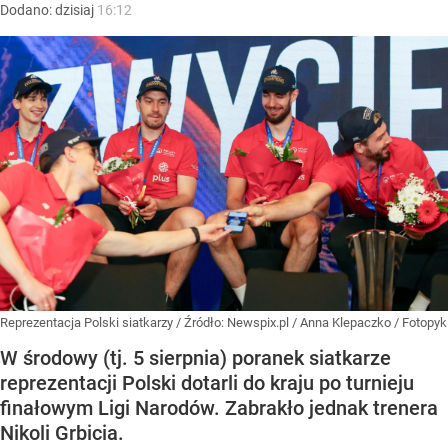
Dodano:
dzisiaj
16:12
Reprezentacja Polski siatkarzy
/ Źródło:
Newspix.pl
/
Anna Klepaczko / Fotopyk
W środowy (tj. 5 sierpnia) poranek siatkarze
reprezentacji Polski dotarli do kraju po turnieju
finałowym Ligi Narodów. Zabrakło jednak trenera
Nikoli Grbicia.