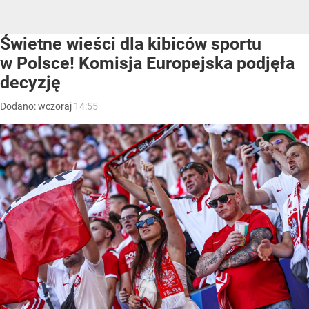
Świetne wieści dla kibiców sportu
w Polsce! Komisja Europejska podjęła
decyzję
Dodano:
wczoraj
14:55