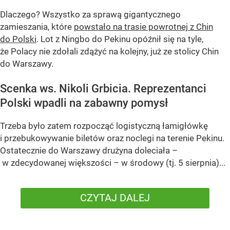
Dlaczego? Wszystko za sprawą gigantycznego
zamieszania, które
powstało na trasie powrotnej z Chin
do Polski
. Lot z Ningbo do Pekinu opóźnił się na tyle,
że Polacy nie zdołali zdążyć na kolejny, już ze stolicy Chin
do Warszawy.
Scenka ws. Nikoli Grbicia. Reprezentanci
Polski wpadli na zabawny pomysł
Trzeba było zatem rozpocząć logistyczną łamigłówkę
i przebukowywanie biletów oraz noclegi na terenie Pekinu.
Ostatecznie do Warszawy drużyna doleciała –
w zdecydowanej większości – w środowy (tj. 5 sierpnia)...
CZYTAJ DALEJ