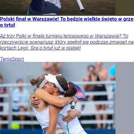
Polski finał w Warszawie! To będzie wielkie święto w grze
o tytuł
Aż trzy Polki w finale turnieju tenisowego w Warszawie? To
rzeczywiście scenariusz, który spełnił się podczas zmagań na
kortach Legii. Gra o tytuł już w piątek!
Tenis
Sport