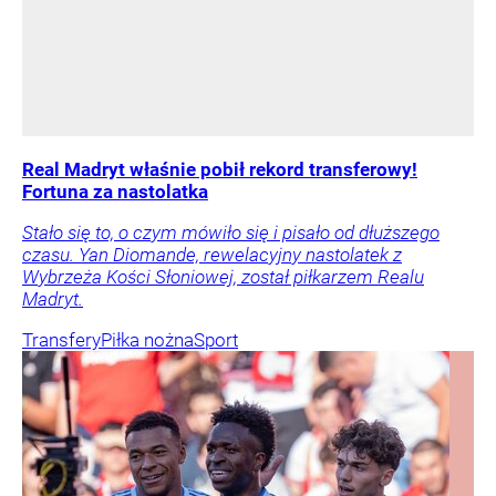
Real Madryt właśnie pobił rekord transferowy!
Fortuna za nastolatka
Stało się to, o czym mówiło się i pisało od dłuższego
czasu. Yan Diomande, rewelacyjny nastolatek z
Wybrzeża Kości Słoniowej, został piłkarzem Realu
Madryt.
Transfery
Piłka nożna
Sport