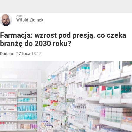
Autor:
Witold Ziomek
Farmacja: wzrost pod presją. co czeka
branżę do 2030 roku?
Dodano:
27
lipca
13:15