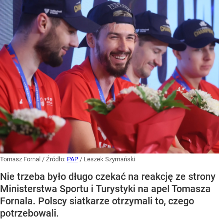
Tomasz Fornal
/ Źródło:
PAP
/
Leszek Szymański
Nie trzeba było długo czekać na reakcję ze strony
Ministerstwa Sportu i Turystyki na apel Tomasza
Fornala. Polscy siatkarze otrzymali to, czego
potrzebowali.