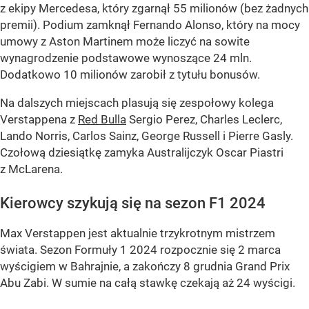
z ekipy Mercedesa, który zgarnął 55 milionów (bez żadnych
premii). Podium zamknął Fernando Alonso, który na mocy
umowy z Aston Martinem może liczyć na sowite
wynagrodzenie podstawowe wynoszące 24 mln.
Dodatkowo 10 milionów zarobił z tytułu bonusów.
Na dalszych miejscach plasują się zespołowy kolega
Verstappena z
Red Bulla
Sergio Perez, Charles Leclerc,
Lando Norris, Carlos Sainz, George Russell i Pierre Gasly.
Czołową dziesiątkę zamyka Australijczyk Oscar Piastri
z McLarena.
Kierowcy szykują się na sezon F1 2024
Max Verstappen jest aktualnie trzykrotnym mistrzem
świata. Sezon Formuły 1 2024 rozpocznie się 2 marca
wyścigiem w Bahrajnie, a zakończy 8 grudnia Grand Prix
Abu Zabi. W sumie na całą stawkę czekają aż 24 wyścigi.