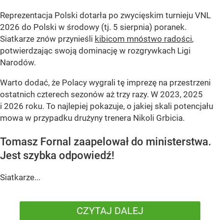
Reprezentacja Polski dotarła po zwycięskim turnieju VNL
2026 do Polski w środowy (tj. 5 sierpnia) poranek.
Siatkarze znów przynieśli
kibicom mnóstwo radości
,
potwierdzając swoją dominację w rozgrywkach Ligi
Narodów.
Warto dodać, że Polacy wygrali tę imprezę na przestrzeni
ostatnich czterech sezonów aż trzy razy. W 2023, 2025
i 2026 roku. To najlepiej pokazuje, o jakiej skali potencjału
mowa w przypadku drużyny trenera Nikoli Grbicia.
Tomasz Fornal zaapelował do ministerstwa.
Jest szybka odpowiedź!
Siatkarze...
CZYTAJ DALEJ