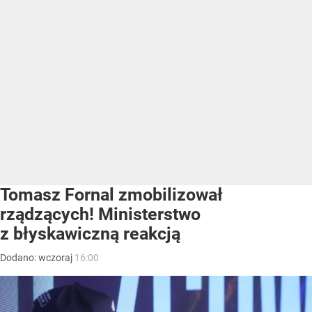
Tomasz Fornal zmobilizował
rządzących! Ministerstwo
z błyskawiczną reakcją
Dodano:
wczoraj
16:00