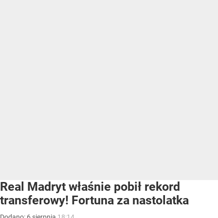
Real Madryt właśnie pobił rekord
transferowy! Fortuna za nastolatka
Dodano:
6
sierpnia
18:14