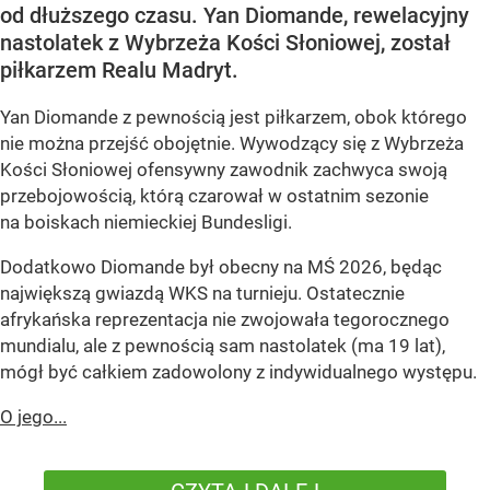
od dłuższego czasu. Yan Diomande, rewelacyjny
nastolatek z Wybrzeża Kości Słoniowej, został
piłkarzem Realu Madryt.
Yan Diomande z pewnością jest piłkarzem, obok którego
nie można przejść obojętnie. Wywodzący się z Wybrzeża
Kości Słoniowej ofensywny zawodnik zachwyca swoją
przebojowością, którą czarował w ostatnim sezonie
na boiskach niemieckiej Bundesligi.
Dodatkowo Diomande był obecny na MŚ 2026, będąc
największą gwiazdą WKS na turnieju. Ostatecznie
afrykańska reprezentacja nie zwojowała tegorocznego
mundialu, ale z pewnością sam nastolatek (ma 19 lat),
mógł być całkiem zadowolony z indywidualnego występu.
O jego...