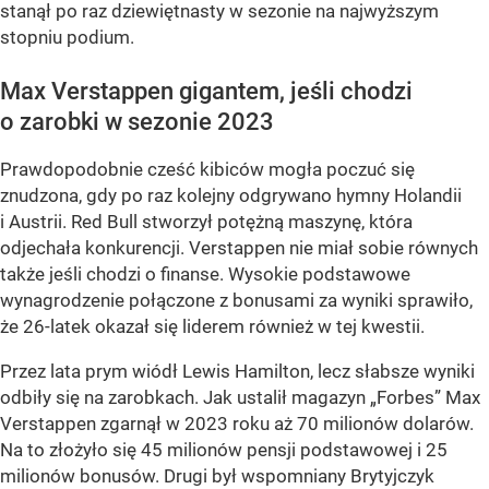
stanął po raz dziewiętnasty w sezonie na najwyższym
stopniu podium.
Max Verstappen gigantem, jeśli chodzi
o zarobki w sezonie 2023
Prawdopodobnie cześć kibiców mogła poczuć się
znudzona, gdy po raz kolejny odgrywano hymny Holandii
i Austrii. Red Bull stworzył potężną maszynę, która
odjechała konkurencji. Verstappen nie miał sobie równych
także jeśli chodzi o finanse. Wysokie podstawowe
wynagrodzenie połączone z bonusami za wyniki sprawiło,
że 26-latek okazał się liderem również w tej kwestii.
Przez lata prym wiódł Lewis Hamilton, lecz słabsze wyniki
odbiły się na zarobkach. Jak ustalił magazyn „Forbes” Max
Verstappen zgarnął w 2023 roku aż 70 milionów dolarów.
Na to złożyło się 45 milionów pensji podstawowej i 25
milionów bonusów. Drugi był wspomniany Brytyjczyk