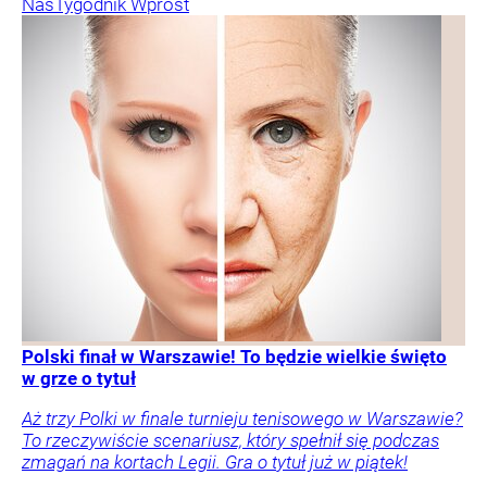
Nas
Tygodnik Wprost
Polski finał w Warszawie! To będzie wielkie święto
w grze o tytuł
Aż trzy Polki w finale turnieju tenisowego w Warszawie?
To rzeczywiście scenariusz, który spełnił się podczas
zmagań na kortach Legii. Gra o tytuł już w piątek!