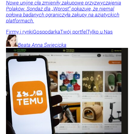
Nowe unijne cła zmieniły zakupowe przyzwyczajenia
Polaków. Sondaż dla „Wprost” pokazuje, że niemal
połowa badanych ograniczyła zakupy na azjatyckich
platformach.
Firmy i rynki
Gospodarka
Twój portfel
Tylko u Nas
Beata Anna
Święcicka