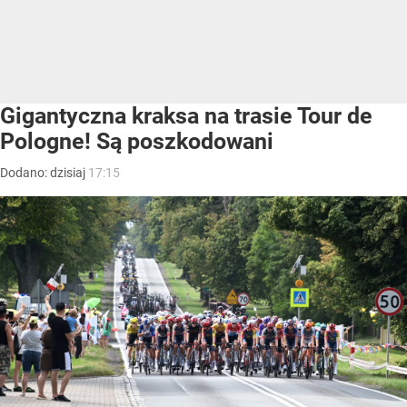
Gigantyczna kraksa na trasie Tour de
Pologne! Są poszkodowani
Dodano:
dzisiaj
17:15